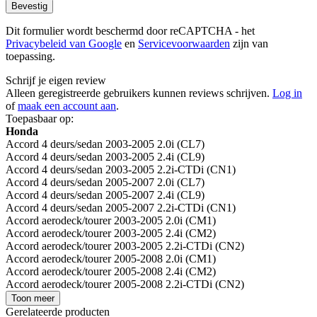
Bevestig
Dit formulier wordt beschermd door reCAPTCHA - het
Privacybeleid van Google
en
Servicevoorwaarden
zijn van
toepassing.
Schrijf je eigen review
Alleen geregistreerde gebruikers kunnen reviews schrijven.
Log in
of
maak een account aan
.
Toepasbaar op:
Honda
Accord 4 deurs/sedan 2003-2005 2.0i (CL7)
Accord 4 deurs/sedan 2003-2005 2.4i (CL9)
Accord 4 deurs/sedan 2003-2005 2.2i-CTDi (CN1)
Accord 4 deurs/sedan 2005-2007 2.0i (CL7)
Accord 4 deurs/sedan 2005-2007 2.4i (CL9)
Accord 4 deurs/sedan 2005-2007 2.2i-CTDi (CN1)
Accord aerodeck/tourer 2003-2005 2.0i (CM1)
Accord aerodeck/tourer 2003-2005 2.4i (CM2)
Accord aerodeck/tourer 2003-2005 2.2i-CTDi (CN2)
Accord aerodeck/tourer 2005-2008 2.0i (CM1)
Accord aerodeck/tourer 2005-2008 2.4i (CM2)
Accord aerodeck/tourer 2005-2008 2.2i-CTDi (CN2)
Toon meer
Gerelateerde producten