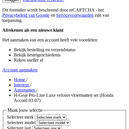
Dit formulier wordt beschermd door reCAPTCHA - het
Privacybeleid van Google
en
Servicevoorwaarden
zijn van
toepassing.
Afrekenen als een nieuwe klant
Het aanmaken van een account heeft vele voordelen:
Bekijk bestelling en verzendstatus
Bekijk bestelgeschiedenis
Reken sneller af
Account aanmaken
Home
/
Interieur
/
Automatten
/
H-Gear Pro-Line Luxe velours vloermatten set (Honda
Accord 03-07)
Maak jouw selectie
Selecteer merk
Selecteer model
Selecteer jaar