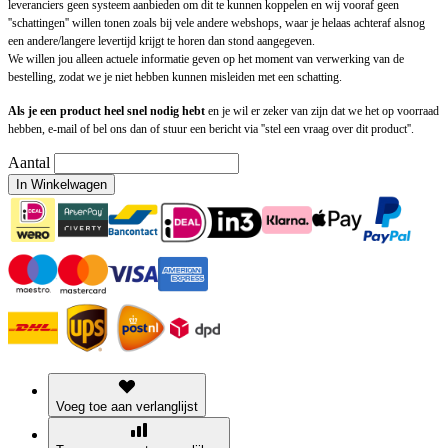
leveranciers geen systeem aanbieden om dit te kunnen koppelen en wij vooraf geen
''schattingen'' willen tonen zoals bij vele andere webshops, waar je helaas achteraf alsnog
een andere/langere levertijd krijgt te horen dan stond aangegeven.
We willen jou alleen actuele informatie geven op het moment van verwerking van de
bestelling, zodat we je niet hebben kunnen misleiden met een schatting.
Als je een product heel snel nodig hebt
en je wil er zeker van zijn dat we het op voorraad
hebben, e-mail of bel ons dan of stuur een bericht via ''stel een vraag over dit product''.
Aantal
In Winkelwagen
Voeg toe aan verlanglijst