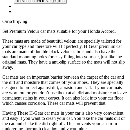
Toevoegen om te vergelijken
Omschrijving
Set Premium Velour car mats suitable for your Honda Accord.
These mats are made of beautiful velour, are specially tailored for
your car type and therefore will fit perfectly. H-Gear premium car
mats are made of durable black velour fabric and also have the
standard mounting holes for easy fitting into your car, just like the
original mats. They have a anti-slip surface so the mats will not slip
away.
Car mats are an important barrier between the carpet of the car and
the dirt and moisture that comes off your shoes. They are specially
designed to protect against dirt, abrasion and salt. If your car mats
are worn out or you don’t use them at all dirt and moisture can leave
permanent stains in your carpet. It can also leak into your car floor
which causes corrosion. These car mats will prevent that.
Having These H-Gear car mats in your car is also very convenient
and easy if you want to clean your car. You take the car mats out of
the car and shake the dirt right off. This prevents your car from
undergoing thorough cleaning and vacuuming.