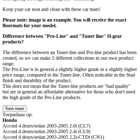
Keep your car neat and clean with these car mats!
Please note: image is an example. You will receive the exact
floormats for your model.
Difference between ''Pro-Line'' and ''Tuner line'' H-gear
products?
The difference between an Tuner-line and Pro-line product has been
created, so we can make 2 different collections in our own product
range.
The Pro-Line is in general a slightly higher grade in a slightly higher
price range, compared to the Tuner-line. Often noticable in the final
finish and durability of the product.
This does not mean that the Tuner-line products are ''bad quality''
but are in general an affordable alternative for those who don't need
the high grade of the Pro-Line products.
Toon meer
Toepasbaar op:
Honda
Accord 4 deurs/sedan 2003-2005 2.0i (CL7)
Accord 4 deurs/sedan 2003-2005 2.4i (CL9)
Accord 4 deurs/sedan 2003-2005 2.2i-CTDi (CN1)