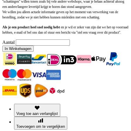
''schattingen'' willen tonen zoals bij vele andere webshops, waar je helaas achteraf alsnog
een andere/langere levertijd krijgt te horen dan stond aangegeven.
We willen jou alleen actuele informatie geven op het moment van verwerking van de
bestelling, zodat we je niet hebben kunnen misleiden met een schatting.
Als je een product heel snel nodig hebt
en je wil er zeker van zijn dat we het op voorraad
hebben, e-mail of bel ons dan of stuur een bericht via ''stel een vraag over dit product''.
Aantal
In Winkelwagen
Voeg toe aan verlanglijst
Toevoegen om te vergelijken