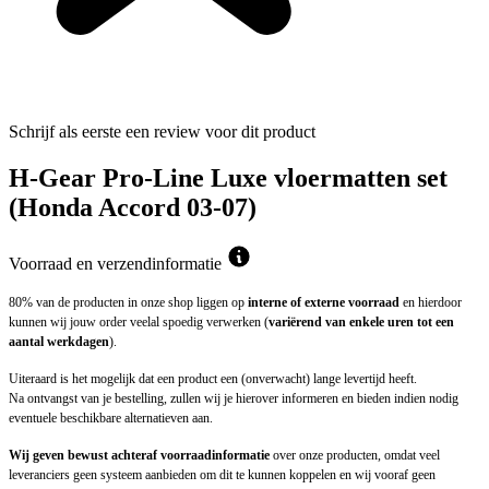
Schrijf als eerste een review voor dit product
H-Gear Pro-Line Luxe vloermatten set
(Honda Accord 03-07)
Voorraad en verzendinformatie
80% van de producten in onze shop liggen op
interne of externe voorraad
en hierdoor
kunnen wij jouw order veelal spoedig verwerken (
variërend van enkele uren tot een
aantal werkdagen
).
Uiteraard is het mogelijk dat een product een (onverwacht) lange levertijd heeft.
Na ontvangst van je bestelling, zullen wij je hierover informeren en bieden indien nodig
eventuele beschikbare alternatieven aan.
Wij geven bewust achteraf voorraadinformatie
over onze producten, omdat veel
leveranciers geen systeem aanbieden om dit te kunnen koppelen en wij vooraf geen