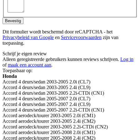
Bevestig
Dit formulier wordt beschermd door reCAPTCHA - het
Privacybeleid van Google
en
Servicevoorwaarden
zijn van
toepassing.
Schrijf je eigen review
Alleen geregistreerde gebruikers kunnen reviews schrijven.
Log in
of
maak een account aan
.
Toepasbaar op:
Honda
Accord 4 deurs/sedan 2003-2005 2.0i (CL7)
Accord 4 deurs/sedan 2003-2005 2.4i (CL9)
Accord 4 deurs/sedan 2003-2005 2.2i-CTDi (CN1)
Accord 4 deurs/sedan 2005-2007 2.0i (CL7)
Accord 4 deurs/sedan 2005-2007 2.4i (CL9)
Accord 4 deurs/sedan 2005-2007 2.2i-CTDi (CN1)
Accord aerodeck/tourer 2003-2005 2.0i (CM1)
Accord aerodeck/tourer 2003-2005 2.4i (CM2)
Accord aerodeck/tourer 2003-2005 2.2i-CTDi (CN2)
Accord aerodeck/tourer 2005-2008 2.0i (CM1)
Accord aerodeck/tourer 2005-2008 2.4i (CM2)