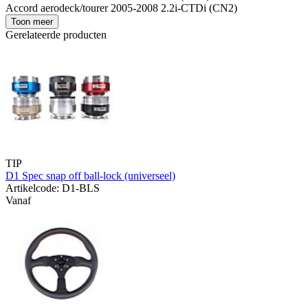
Accord aerodeck/tourer 2005-2008 2.2i-CTDi (CN2)
Toon meer
Gerelateerde producten
TIP
D1 Spec snap off ball-lock (universeel)
Artikelcode: D1-BLS
Vanaf