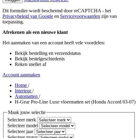
Dit formulier wordt beschermd door reCAPTCHA - het
Privacybeleid van Google
en
Servicevoorwaarden
zijn van
toepassing.
Afrekenen als een nieuwe klant
Het aanmaken van een account heeft vele voordelen:
Bekijk bestelling en verzendstatus
Bekijk bestelgeschiedenis
Reken sneller af
Account aanmaken
Home
/
Interieur
/
Automatten
/
H-Gear Pro-Line Luxe vloermatten set (Honda Accord 03-07)
Maak jouw selectie
Selecteer merk
Selecteer model
Selecteer jaar
Selecteer motor