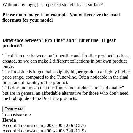
Without any logo, just a perfect straight black surface!
Please note: image is an example. You will receive the exact
floormats for your model.
Difference between ''Pro-Line'' and ''Tuner line'' H-gear
products?
The difference between an Tuner-line and Pro-line product has been
created, so we can make 2 different collections in our own product
range.
The Pro-Line is in general a slightly higher grade in a slightly higher
price range, compared to the Tuner-line. Often noticable in the final
finish and durability of the product.
This does not mean that the Tuner-line products are ''bad quality''
but are in general an affordable alternative for those who don't need
the high grade of the Pro-Line products.
Toon meer
Toepasbaar op:
Honda
Accord 4 deurs/sedan 2003-2005 2.0i (CL7)
Accord 4 deurs/sedan 2003-2005 2.4i (CL9)