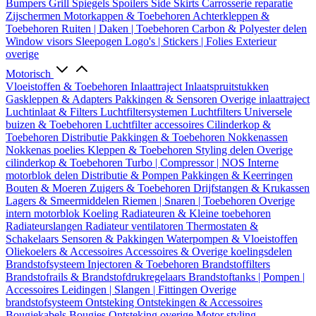
Bumpers
Grill
Spiegels
Spoilers
Side Skirts
Carrosserie reparatie
Zijschermen
Motorkappen & Toebehoren
Achterkleppen &
Toebehoren
Ruiten | Daken | Toebehoren
Carbon & Polyester delen
Window visors
Sleepogen
Logo's | Stickers | Folies
Exterieur
overige
Motorisch
Vloeistoffen & Toebehoren
Inlaattraject
Inlaatspruitstukken
Gaskleppen & Adapters
Pakkingen & Sensoren
Overige inlaattraject
Luchtinlaat & Filters
Luchtfiltersystemen
Luchtfilters
Universele
buizen & Toebehoren
Luchtfilter accessoires
Cilinderkop &
Toebehoren
Distributie
Pakkingen & Toebehoren
Nokkenassen
Nokkenas poelies
Kleppen & Toebehoren
Styling delen
Overige
cilinderkop & Toebehoren
Turbo | Compressor | NOS
Interne
motorblok delen
Distributie & Pompen
Pakkingen & Keerringen
Bouten & Moeren
Zuigers & Toebehoren
Drijfstangen & Krukassen
Lagers & Smeermiddelen
Riemen | Snaren | Toebehoren
Overige
intern motorblok
Koeling
Radiateuren & Kleine toebehoren
Radiateurslangen
Radiateur ventilatoren
Thermostaten &
Schakelaars
Sensoren & Pakkingen
Waterpompen & Vloeistoffen
Oliekoelers & Accessoires
Accessoires & Overige koelingsdelen
Brandstofsysteem
Injectoren & Toebehoren
Brandstoffilters
Brandstofrails & Brandstofdrukregelaars
Brandstoftanks | Pompen |
Accessoires
Leidingen | Slangen | Fittingen
Overige
brandstofsysteem
Ontsteking
Ontstekingen & Accessoires
Bougiekabels
Bougies
Ontsteking overige
Motor styling