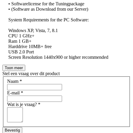
• Softwarelicense for the Tuningpackage
• (Software as Download from our Server)
System Requirements for the PC Software:
Windows XP, Vista, 7, 8.1
CPU 1 GHz+
Ram 1 GB+
Harddrive 10MB+ free
USB 2.0 Port
Screen Resolution 1440x900 or higher recommended
Toon meer
Stel een vraag over dit product
Naam
*
E-mail
*
Wat is je vraag?
*
Bevestig