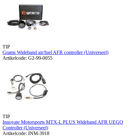
TIP
Grams Wideband air/fuel AFR controller (Universeel)
Artikelcode: G2-99-0055
TIP
Innovate Motorsports MTX-L PLUS Wideband AFR UEGO
Controller (Universeel)
Artikelcode: INM-3918