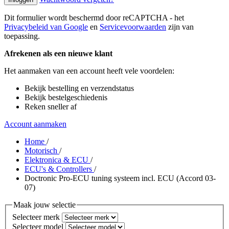
Dit formulier wordt beschermd door reCAPTCHA - het
Privacybeleid van Google
en
Servicevoorwaarden
zijn van
toepassing.
Afrekenen als een nieuwe klant
Het aanmaken van een account heeft vele voordelen:
Bekijk bestelling en verzendstatus
Bekijk bestelgeschiedenis
Reken sneller af
Account aanmaken
Home
/
Motorisch
/
Elektronica & ECU
/
ECU's & Controllers
/
Doctronic Pro-ECU tuning systeem incl. ECU (Accord 03-
07)
Maak jouw selectie
Selecteer merk
Selecteer model