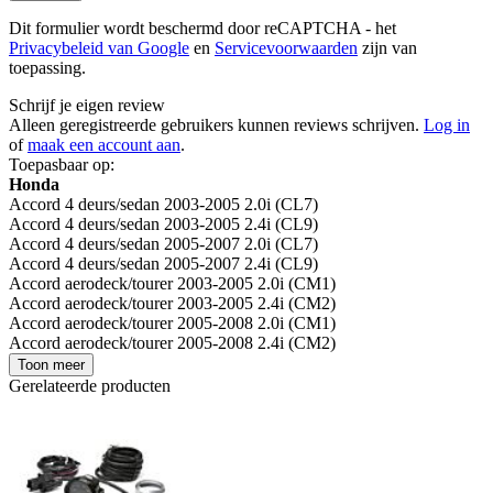
Dit formulier wordt beschermd door reCAPTCHA - het
Privacybeleid van Google
en
Servicevoorwaarden
zijn van
toepassing.
Schrijf je eigen review
Alleen geregistreerde gebruikers kunnen reviews schrijven.
Log in
of
maak een account aan
.
Toepasbaar op:
Honda
Accord 4 deurs/sedan 2003-2005 2.0i (CL7)
Accord 4 deurs/sedan 2003-2005 2.4i (CL9)
Accord 4 deurs/sedan 2005-2007 2.0i (CL7)
Accord 4 deurs/sedan 2005-2007 2.4i (CL9)
Accord aerodeck/tourer 2003-2005 2.0i (CM1)
Accord aerodeck/tourer 2003-2005 2.4i (CM2)
Accord aerodeck/tourer 2005-2008 2.0i (CM1)
Accord aerodeck/tourer 2005-2008 2.4i (CM2)
Toon meer
Gerelateerde producten