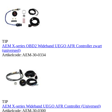
TIP
AEM X-series OBD2 Wideband UEGO AFR Controller zwart
(universeel)
Artikelcode: AEM-30-0334
TIP
AEM X-series Wideband UEGO AFR Controller (Universeel)
Artikelcode: AEM-30-0300