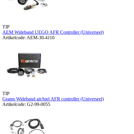
TIP
AEM Wideband UEGO AFR Controller (Universeel)
Artikelcode: AEM-30-4110
TIP
Grams Wideband air/fuel AFR controller (Universeel)
Artikelcode: G2-99-0055