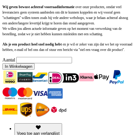
Wij geven bewust achteraf voorraadinformatie
over onze producten, omdat veel
leveranciers geen systeem aanbieden om dit te kunnen koppelen en wij vooraf geen
''schattingen'' willen tonen zoals bij vele andere webshops, waar je helaas achteraf alsnog
een andere/langere levertijd krijgt te horen dan stond aangegeven.
We willen jou alleen actuele informatie geven op het moment van verwerking van de
bestelling, zodat we je niet hebben kunnen misleiden met een schatting.
Als je een product heel snel nodig hebt
en je wil er zeker van zijn dat we het op voorraad
hebben, e-mail of bel ons dan of stuur een bericht via ''stel een vraag over dit product''.
Aantal
In Winkelwagen
Voeg toe aan verlanglijst