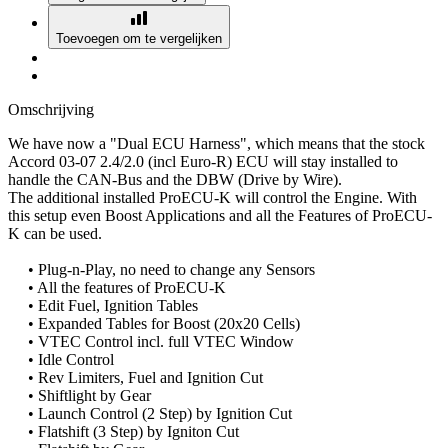
Toevoegen om te vergelijken
Omschrijving
We have now a "Dual ECU Harness", which means that the stock
Accord 03-07 2.4/2.0 (incl Euro-R) ECU will stay installed to
handle the CAN-Bus and the DBW (Drive by Wire).
The additional installed ProECU-K will control the Engine. With
this setup even Boost Applications and all the Features of ProECU-
K can be used.
• Plug-n-Play, no need to change any Sensors
• All the features of ProECU-K
• Edit Fuel, Ignition Tables
• Expanded Tables for Boost (20x20 Cells)
• VTEC Control incl. full VTEC Window
• Idle Control
• Rev Limiters, Fuel and Ignition Cut
• Shiftlight by Gear
• Launch Control (2 Step) by Ignition Cut
• Flatshift (3 Step) by Igniton Cut