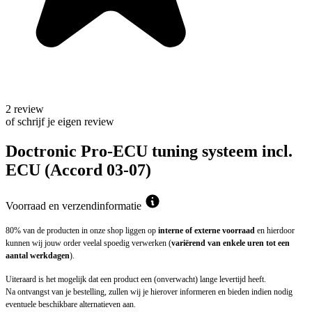
2 review
of schrijf je eigen review
Doctronic Pro-ECU tuning systeem incl.
ECU (Accord 03-07)
Voorraad en verzendinformatie
80% van de producten in onze shop liggen op
interne of externe voorraad
en hierdoor
kunnen wij jouw order veelal spoedig verwerken (
variërend van enkele uren tot een
aantal werkdagen
).
Uiteraard is het mogelijk dat een product een (onverwacht) lange levertijd heeft.
Na ontvangst van je bestelling, zullen wij je hierover informeren en bieden indien nodig
eventuele beschikbare alternatieven aan.