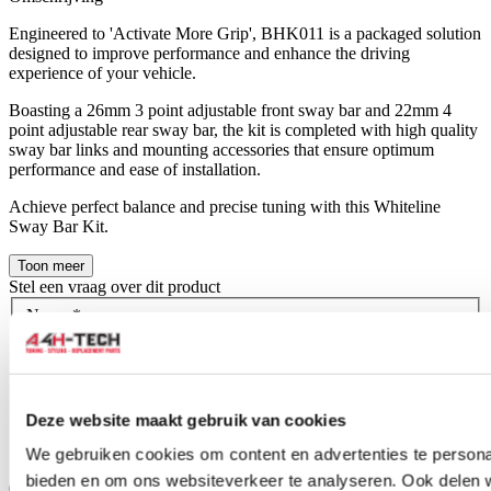
Engineered to 'Activate More Grip', BHK011 is a packaged solution
designed to improve performance and enhance the driving
experience of your vehicle.
Boasting a 26mm 3 point adjustable front sway bar and 22mm 4
point adjustable rear sway bar, the kit is completed with high quality
sway bar links and mounting accessories that ensure optimum
performance and ease of installation.
Achieve perfect balance and precise tuning with this Whiteline
Sway Bar Kit.
Toon meer
Stel een vraag over dit product
Naam
*
E-mail
*
Wat is je vraag?
*
Deze website maakt gebruik van cookies
We gebruiken cookies om content en advertenties te personal
bieden en om ons websiteverkeer te analyseren. Ook delen 