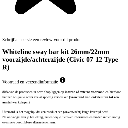
Schrijf als eerste een review voor dit product
Whiteline sway bar kit 26mm/22mm
voorzijde/achterzijde (Civic 07-12 Type
R)
Voorraad en verzendinformatie
80% van de producten in onze shop liggen op
interne of externe voorraad
en hierdoor
kunnen wij jouw order veelal spoedig verwerken (
variërend van enkele uren tot een
aantal werkdagen
).
Uiteraard is het mogelijk dat een product een (onverwacht) lange levertijd heeft.
Na ontvangst van je bestelling, zullen wij je hierover informeren en bieden indien nodig
eventuele beschikbare alternatieven aan.