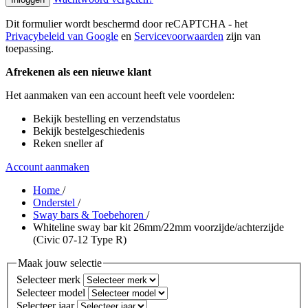
Dit formulier wordt beschermd door reCAPTCHA - het
Privacybeleid van Google
en
Servicevoorwaarden
zijn van
toepassing.
Afrekenen als een nieuwe klant
Het aanmaken van een account heeft vele voordelen:
Bekijk bestelling en verzendstatus
Bekijk bestelgeschiedenis
Reken sneller af
Account aanmaken
Home
/
Onderstel
/
Sway bars & Toebehoren
/
Whiteline sway bar kit 26mm/22mm voorzijde/achterzijde
(Civic 07-12 Type R)
Maak jouw selectie
Selecteer merk
Selecteer model
Selecteer jaar