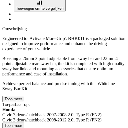
Toevoegen om te vergelijken
Omschrijving
Engineered to 'Activate More Grip', BHK011 is a packaged solution
designed to improve performance and enhance the driving
experience of your vehicle.
Boasting a 26mm 3 point adjustable front sway bar and 22mm 4
point adjustable rear sway bar, the kit is completed with high quality
sway bar links and mounting accessories that ensure optimum
performance and ease of installation.
Achieve perfect balance and precise tuning with this Whiteline
Sway Bar Kit.
Toon meer
Toepasbaar op:
Honda
Civic 3 deurs/hatchback 2007-2008 2.0i Type R (FN2)
Civic 3 deurs/hatchback 2008-2012 2.0i Type R (FN2)
Toon meer