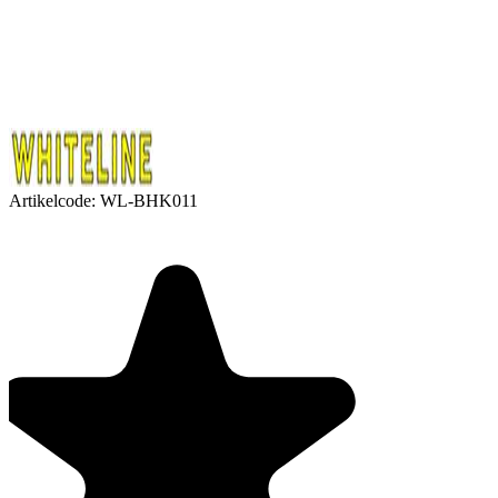
Artikelcode:
WL-BHK011