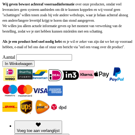
Wij geven bewust achteraf voorraadinformatie
over onze producten, omdat veel
leveranciers geen systeem aanbieden om dit te kunnen koppelen en wij vooraf geen
''schattingen'' willen tonen zoals bij vele andere webshops, waar je helaas achteraf alsnog
een andere/langere levertijd krijgt te horen dan stond aangegeven.
We willen jou alleen actuele informatie geven op het moment van verwerking van de
bestelling, zodat we je niet hebben kunnen misleiden met een schatting.
Als je een product heel snel nodig hebt
en je wil er zeker van zijn dat we het op voorraad
hebben, e-mail of bel ons dan of stuur een bericht via ''stel een vraag over dit product''.
Aantal
In Winkelwagen
Voeg toe aan verlanglijst