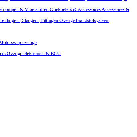
erpompen & Vloeistoffen
Oliekoelers & Accessoires
Accessoires &
Leidingen | Slangen | Fittingen
Overige brandstofsysteem
Motorswap overige
ters
Overige elektronica & ECU