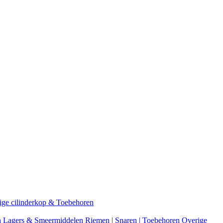
ige cilinderkop & Toebehoren
n
Lagers & Smeermiddelen
Riemen | Snaren | Toebehoren
Overige