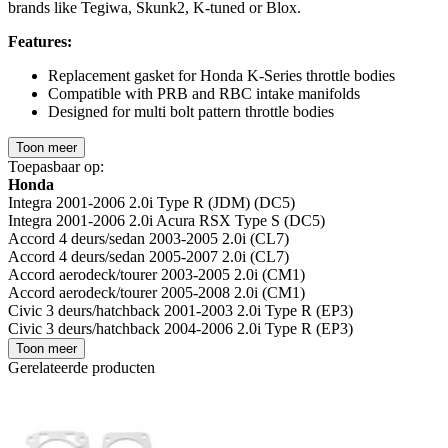
brands like Tegiwa, Skunk2, K-tuned or Blox.
Features:
Replacement gasket for Honda K-Series throttle bodies
Compatible with PRB and RBC intake manifolds
Designed for multi bolt pattern throttle bodies
Toon meer
Toepasbaar op:
Honda
Integra 2001-2006 2.0i Type R (JDM) (DC5)
Integra 2001-2006 2.0i Acura RSX Type S (DC5)
Accord 4 deurs/sedan 2003-2005 2.0i (CL7)
Accord 4 deurs/sedan 2005-2007 2.0i (CL7)
Accord aerodeck/tourer 2003-2005 2.0i (CM1)
Accord aerodeck/tourer 2005-2008 2.0i (CM1)
Civic 3 deurs/hatchback 2001-2003 2.0i Type R (EP3)
Civic 3 deurs/hatchback 2004-2006 2.0i Type R (EP3)
Toon meer
Gerelateerde producten