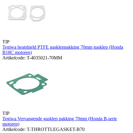
TIP
Tegiwa heatshield PTFE gaskleppakking 70mm gasklep (Honda
B18C motoren)
Artikelcode: T-4035021-70MM
TIP
Tegiwa Vervangende gasklep pakking 70mm (Honda B-serie
motoren)
Artikelcode: T-THROTTLEGASKET-B70