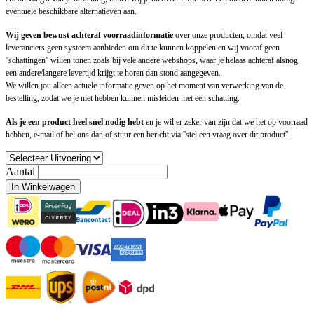
eventuele beschikbare alternatieven aan.
Wij geven bewust achteraf voorraadinformatie
over onze producten, omdat veel
leveranciers geen systeem aanbieden om dit te kunnen koppelen en wij vooraf geen
''schattingen'' willen tonen zoals bij vele andere webshops, waar je helaas achteraf alsnog
een andere/langere levertijd krijgt te horen dan stond aangegeven.
We willen jou alleen actuele informatie geven op het moment van verwerking van de
bestelling, zodat we je niet hebben kunnen misleiden met een schatting.
Als je een product heel snel nodig hebt
en je wil er zeker van zijn dat we het op voorraad
hebben, e-mail of bel ons dan of stuur een bericht via ''stel een vraag over dit product''.
Aantal
In Winkelwagen