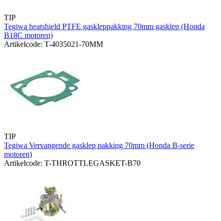
TIP
Tegiwa heatshield PTFE gaskleppakking 70mm gasklep (Honda
B18C motoren)
Artikelcode: T-4035021-70MM
TIP
Tegiwa Vervangende gasklep pakking 70mm (Honda B-serie
motoren)
Artikelcode: T-THROTTLEGASKET-B70