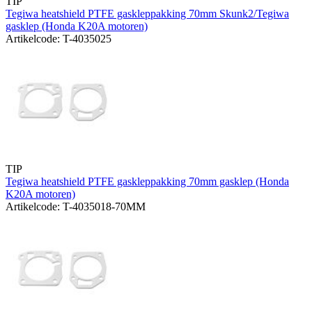
TIP
Tegiwa heatshield PTFE gaskleppakking 70mm Skunk2/Tegiwa
gasklep (Honda K20A motoren)
Artikelcode: T-4035025
TIP
Tegiwa heatshield PTFE gaskleppakking 70mm gasklep (Honda
K20A motoren)
Artikelcode: T-4035018-70MM