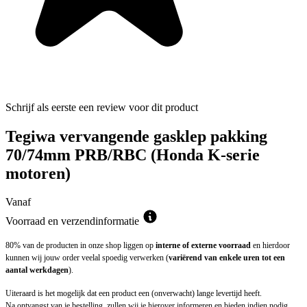
Schrijf als eerste een review voor dit product
Tegiwa vervangende gasklep pakking
70/74mm PRB/RBC (Honda K-serie
motoren)
Vanaf
Voorraad en verzendinformatie
80% van de producten in onze shop liggen op
interne of externe voorraad
en hierdoor
kunnen wij jouw order veelal spoedig verwerken (
variërend van enkele uren tot een
aantal werkdagen
).
Uiteraard is het mogelijk dat een product een (onverwacht) lange levertijd heeft.
Na ontvangst van je bestelling, zullen wij je hierover informeren en bieden indien nodig