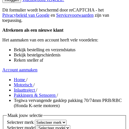
Dit formulier wordt beschermd door reCAPTCHA - het
Privacybeleid van Google
en
Servicevoorwaarden
zijn van
toepassing.
Afrekenen als een nieuwe klant
Het aanmaken van een account heeft vele voordelen:
Bekijk bestelling en verzendstatus
Bekijk bestelgeschiedenis
Reken sneller af
Account aanmaken
Home
/
Motorisch
/
Inlaattraject
/
Pakkingen & Sensoren
/
Tegiwa vervangende gasklep pakking 70/74mm PRB/RBC
(Honda K-serie motoren)
Maak jouw selectie
Selecteer merk
Selecteer model