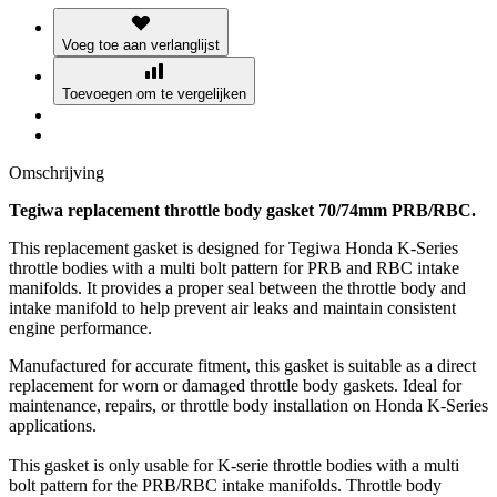
Voeg toe aan verlanglijst
Toevoegen om te vergelijken
Omschrijving
Tegiwa replacement throttle body gasket 70/74mm PRB/RBC.
This replacement gasket is designed for Tegiwa Honda K-Series
throttle bodies with a multi bolt pattern for PRB and RBC intake
manifolds. It provides a proper seal between the throttle body and
intake manifold to help prevent air leaks and maintain consistent
engine performance.
Manufactured for accurate fitment, this gasket is suitable as a direct
replacement for worn or damaged throttle body gaskets. Ideal for
maintenance, repairs, or throttle body installation on Honda K-Series
applications.
This gasket is only usable for K-serie throttle bodies with a multi
bolt pattern for the PRB/RBC intake manifolds. Throttle body