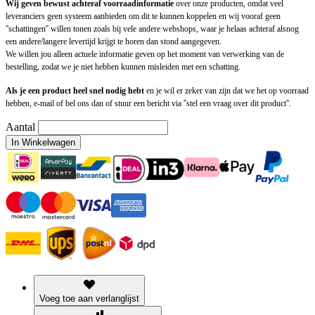
Wij geven bewust achteraf voorraadinformatie
over onze producten, omdat veel
leveranciers geen systeem aanbieden om dit te kunnen koppelen en wij vooraf geen
''schattingen'' willen tonen zoals bij vele andere webshops, waar je helaas achteraf alsnog
een andere/langere levertijd krijgt te horen dan stond aangegeven.
We willen jou alleen actuele informatie geven op het moment van verwerking van de
bestelling, zodat we je niet hebben kunnen misleiden met een schatting.
Als je een product heel snel nodig hebt
en je wil er zeker van zijn dat we het op voorraad
hebben, e-mail of bel ons dan of stuur een bericht via ''stel een vraag over dit product''.
Aantal
In Winkelwagen
Voeg toe aan verlanglijst