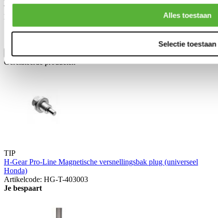
Toepasbaar op:
Alles toestaan
Honda
S2000 1999-2003 2.0i (AP1)
S2000 2004-2009 2.0i (AP1)
S2000 2004-2009 2.2i (US) (AP2)
Selectie toestaan
Toon meer
Gerelateerde producten
TIP
H-Gear Pro-Line Magnetische versnellingsbak plug (universeel
Honda)
Artikelcode: HG-T-403003
Je bespaart