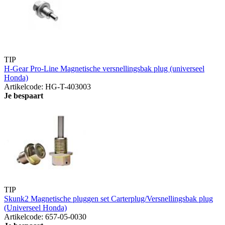
TIP
H-Gear Pro-Line Magnetische versnellingsbak plug (universeel
Honda)
Artikelcode: HG-T-403003
Je bespaart
TIP
Skunk2 Magnetische pluggen set Carterplug/Versnellingsbak plug
(Universeel Honda)
Artikelcode: 657-05-0030