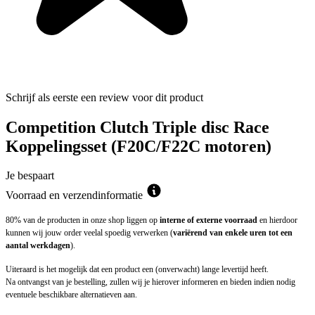
Schrijf als eerste een review voor dit product
Competition Clutch Triple disc Race
Koppelingsset (F20C/F22C motoren)
Je bespaart
Voorraad en verzendinformatie
80% van de producten in onze shop liggen op
interne of externe voorraad
en hierdoor
kunnen wij jouw order veelal spoedig verwerken (
variërend van enkele uren tot een
aantal werkdagen
).
Uiteraard is het mogelijk dat een product een (onverwacht) lange levertijd heeft.
Na ontvangst van je bestelling, zullen wij je hierover informeren en bieden indien nodig
eventuele beschikbare alternatieven aan.