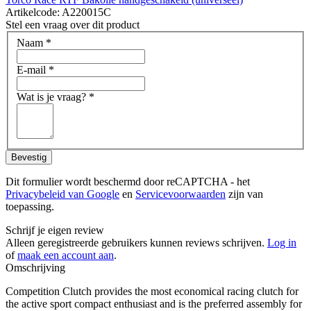
Artikelcode: A220015C
Stel een vraag over dit product
Naam
*
E-mail
*
Wat is je vraag?
*
Bevestig
Dit formulier wordt beschermd door reCAPTCHA - het
Privacybeleid van Google
en
Servicevoorwaarden
zijn van
toepassing.
Schrijf je eigen review
Alleen geregistreerde gebruikers kunnen reviews schrijven.
Log in
of
maak een account aan
.
Omschrijving
Competition Clutch provides the most economical racing clutch for
the active sport compact enthusiast and is the preferred assembly for