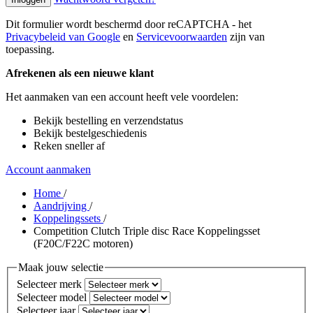
Dit formulier wordt beschermd door reCAPTCHA - het
Privacybeleid van Google
en
Servicevoorwaarden
zijn van
toepassing.
Afrekenen als een nieuwe klant
Het aanmaken van een account heeft vele voordelen:
Bekijk bestelling en verzendstatus
Bekijk bestelgeschiedenis
Reken sneller af
Account aanmaken
Home
/
Aandrijving
/
Koppelingssets
/
Competition Clutch Triple disc Race Koppelingsset
(F20C/F22C motoren)
Maak jouw selectie
Selecteer merk
Selecteer model
Selecteer jaar