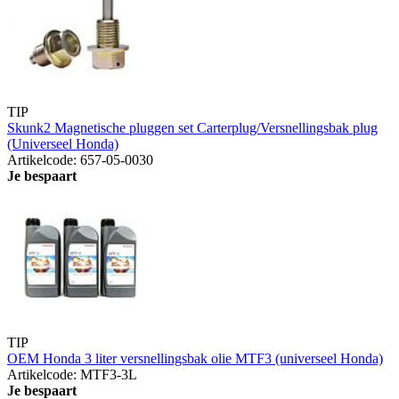
TIP
Skunk2 Magnetische pluggen set Carterplug/Versnellingsbak plug
(Universeel Honda)
Artikelcode: 657-05-0030
Je bespaart
TIP
OEM Honda 3 liter versnellingsbak olie MTF3 (universeel Honda)
Artikelcode: MTF3-3L
Je bespaart