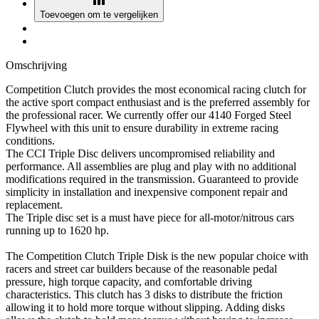
Toevoegen om te vergelijken
Omschrijving
Competition Clutch provides the most economical racing clutch for
the active sport compact enthusiast and is the preferred assembly for
the professional racer. We currently offer our 4140 Forged Steel
Flywheel with this unit to ensure durability in extreme racing
conditions.
The CCI Triple Disc delivers uncompromised reliability and
performance. All assemblies are plug and play with no additional
modifications required in the transmission. Guaranteed to provide
simplicity in installation and inexpensive component repair and
replacement.
The Triple disc set is a must have piece for all-motor/nitrous cars
running up to 1620 hp.
The Competition Clutch Triple Disk is the new popular choice with
racers and street car builders because of the reasonable pedal
pressure, high torque capacity, and comfortable driving
characteristics. This clutch has 3 disks to distribute the friction
allowing it to hold more torque without slipping. Adding disks