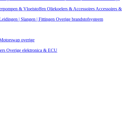
erpompen & Vloeistoffen
Oliekoelers & Accessoires
Accessoires &
Leidingen | Slangen | Fittingen
Overige brandstofsysteem
Motorswap overige
ters
Overige elektronica & ECU