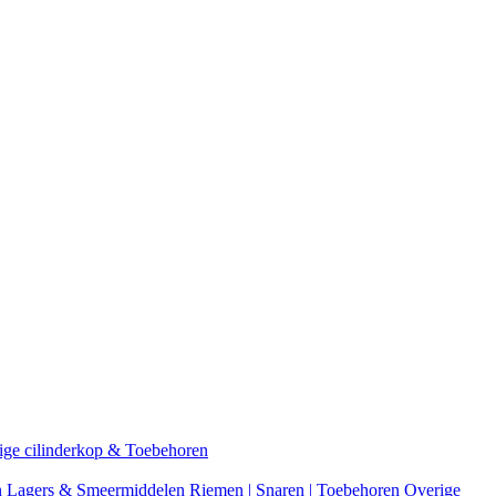
ige cilinderkop & Toebehoren
n
Lagers & Smeermiddelen
Riemen | Snaren | Toebehoren
Overige