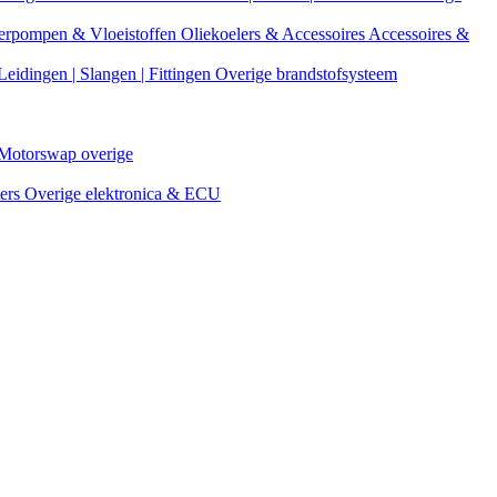
erpompen & Vloeistoffen
Oliekoelers & Accessoires
Accessoires &
Leidingen | Slangen | Fittingen
Overige brandstofsysteem
Motorswap overige
ters
Overige elektronica & ECU