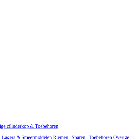
ige cilinderkop & Toebehoren
n
Lagers & Smeermiddelen
Riemen | Snaren | Toebehoren
Overige