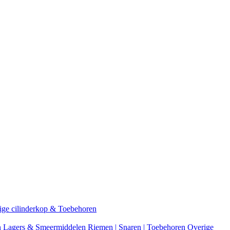
ige cilinderkop & Toebehoren
n
Lagers & Smeermiddelen
Riemen | Snaren | Toebehoren
Overige