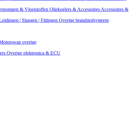
erpompen & Vloeistoffen
Oliekoelers & Accessoires
Accessoires &
Leidingen | Slangen | Fittingen
Overige brandstofsysteem
Motorswap overige
ters
Overige elektronica & ECU