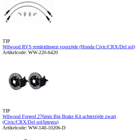
TIP
Wilwood RVS remleidingen voorzijde (Honda Civic/CRX/Del sol)
Artikelcode: WW-220-6420
TIP
Wilwood Forged 276mm Big Brake Kit achterzijde zwart
(Civic/CRX/Del sol/Integra)
Artikelcode: WW-140-10206-D