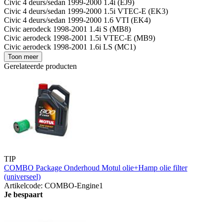
Civic 4 deurs/sedan 1999-2000 1.4i (EJ9)
Civic 4 deurs/sedan 1999-2000 1.5i VTEC-E (EK3)
Civic 4 deurs/sedan 1999-2000 1.6 VTI (EK4)
Civic aerodeck 1998-2001 1.4i S (MB8)
Civic aerodeck 1998-2001 1.5i VTEC-E (MB9)
Civic aerodeck 1998-2001 1.6i LS (MC1)
Toon meer
Gerelateerde producten
TIP
COMBO Package Onderhoud Motul olie+Hamp olie filter
(universeel)
Artikelcode: COMBO-Engine1
Je bespaart