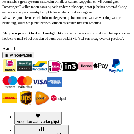
leveranciers geen systeem aanbieden om dit te kunnen koppelen en wij vooraf geen
''schattingen'' willen tonen zoals bij vele andere webshops, waar je helaas achteraf alsnog
een andere/langere levertijd krijgt te horen dan stond aangegeven.
We willen jou alleen actuele informatie geven op het moment van verwerking van de
bestelling, zodat we je niet hebben kunnen misleiden met een schatting.
Als je een product heel snel nodig hebt
en je wil er zeker van zijn dat we het op voorraad
hebben, e-mail of bel ons dan of stuur een bericht via ''stel een vraag over dit product''.
Aantal
In Winkelwagen
Voeg toe aan verlanglijst