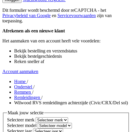
Dit formulier wordt beschermd door reCAPTCHA - het
Privacybeleid van Google
en
Servicevoorwaarden
zijn van
toepassing.
Afrekenen als een nieuwe klant
Het aanmaken van een account heeft vele voordelen:
Bekijk bestelling en verzendstatus
Bekijk bestelgeschiedenis
Reken sneller af
Account aanmaken
Home
/
Onderstel
/
Remmen
/
Remleidingen
/
Wilwood RVS remleidingen achterzijde (Civic/CRX/Del sol)
Maak jouw selectie
Selecteer merk
Selecteer model
Selecteer jaar