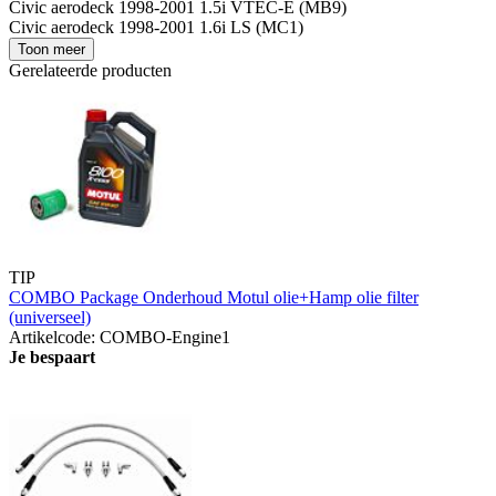
Civic aerodeck 1998-2001 1.5i VTEC-E (MB9)
Civic aerodeck 1998-2001 1.6i LS (MC1)
Toon meer
Gerelateerde producten
TIP
COMBO Package Onderhoud Motul olie+Hamp olie filter
(universeel)
Artikelcode: COMBO-Engine1
Je bespaart