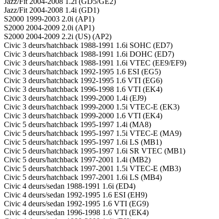
Jazz/Fit 2004-2008 1.2i (GD5/GE2)
Jazz/Fit 2004-2008 1.4i (GD1)
S2000 1999-2003 2.0i (AP1)
S2000 2004-2009 2.0i (AP1)
S2000 2004-2009 2.2i (US) (AP2)
Civic 3 deurs/hatchback 1988-1991 1.6i SOHC (ED7)
Civic 3 deurs/hatchback 1988-1991 1.6i DOHC (ED7)
Civic 3 deurs/hatchback 1988-1991 1.6i VTEC (EE9/EF9)
Civic 3 deurs/hatchback 1992-1995 1.6 ESI (EG5)
Civic 3 deurs/hatchback 1992-1995 1.6 VTI (EG6)
Civic 3 deurs/hatchback 1996-1998 1.6 VTI (EK4)
Civic 3 deurs/hatchback 1999-2000 1.4i (EJ9)
Civic 3 deurs/hatchback 1999-2000 1.5i VTEC-E (EK3)
Civic 3 deurs/hatchback 1999-2000 1.6 VTI (EK4)
Civic 5 deurs/hatchback 1995-1997 1.4i (MA8)
Civic 5 deurs/hatchback 1995-1997 1.5i VTEC-E (MA9)
Civic 5 deurs/hatchback 1995-1997 1.6i LS (MB1)
Civic 5 deurs/hatchback 1995-1997 1.6i SR VTEC (MB1)
Civic 5 deurs/hatchback 1997-2001 1.4i (MB2)
Civic 5 deurs/hatchback 1997-2001 1.5i VTEC-E (MB3)
Civic 5 deurs/hatchback 1997-2001 1.6i LS (MB4)
Civic 4 deurs/sedan 1988-1991 1.6i (ED4)
Civic 4 deurs/sedan 1992-1995 1.6 ESI (EH9)
Civic 4 deurs/sedan 1992-1995 1.6 VTI (EG9)
Civic 4 deurs/sedan 1996-1998 1.6 VTI (EK4)