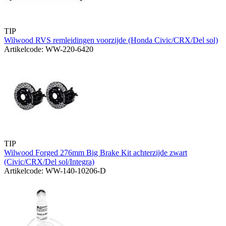
TIP
Wilwood RVS remleidingen voorzijde (Honda Civic/CRX/Del sol)
Artikelcode: WW-220-6420
TIP
Wilwood Forged 276mm Big Brake Kit achterzijde zwart
(Civic/CRX/Del sol/Integra)
Artikelcode: WW-140-10206-D