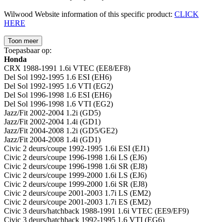
Wilwood Website information of this specific product:
CLICK
HERE
Toon meer
Toepasbaar op:
Honda
CRX 1988-1991 1.6i VTEC (EE8/EF8)
Del Sol 1992-1995 1.6 ESI (EH6)
Del Sol 1992-1995 1.6 VTI (EG2)
Del Sol 1996-1998 1.6 ESI (EH6)
Del Sol 1996-1998 1.6 VTI (EG2)
Jazz/Fit 2002-2004 1.2i (GD5)
Jazz/Fit 2002-2004 1.4i (GD1)
Jazz/Fit 2004-2008 1.2i (GD5/GE2)
Jazz/Fit 2004-2008 1.4i (GD1)
Civic 2 deurs/coupe 1992-1995 1.6i ESI (EJ1)
Civic 2 deurs/coupe 1996-1998 1.6i LS (EJ6)
Civic 2 deurs/coupe 1996-1998 1.6i SR (EJ8)
Civic 2 deurs/coupe 1999-2000 1.6i LS (EJ6)
Civic 2 deurs/coupe 1999-2000 1.6i SR (EJ8)
Civic 2 deurs/coupe 2001-2003 1.7i LS (EM2)
Civic 2 deurs/coupe 2001-2003 1.7i ES (EM2)
Civic 3 deurs/hatchback 1988-1991 1.6i VTEC (EE9/EF9)
Civic 3 deurs/hatchback 1992-1995 1.6 VTI (EG6)