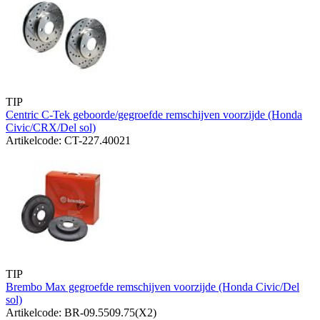
TIP
Centric C-Tek geboorde/gegroefde remschijven voorzijde (Honda
Civic/CRX/Del sol)
Artikelcode: CT-227.40021
TIP
Brembo Max gegroefde remschijven voorzijde (Honda Civic/Del
sol)
Artikelcode: BR-09.5509.75(X2)