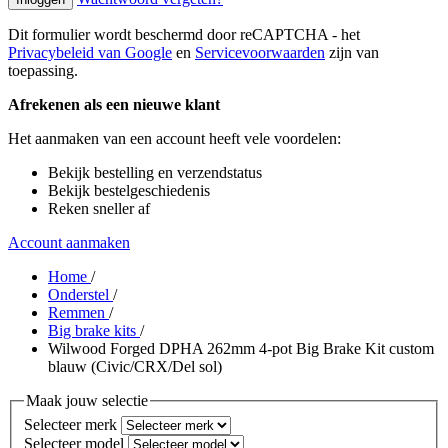
Dit formulier wordt beschermd door reCAPTCHA - het
Privacybeleid van Google
en
Servicevoorwaarden
zijn van
toepassing.
Afrekenen als een nieuwe klant
Het aanmaken van een account heeft vele voordelen:
Bekijk bestelling en verzendstatus
Bekijk bestelgeschiedenis
Reken sneller af
Account aanmaken
Home
/
Onderstel
/
Remmen
/
Big brake kits
/
Wilwood Forged DPHA 262mm 4-pot Big Brake Kit custom
blauw (Civic/CRX/Del sol)
Maak jouw selectie
Selecteer merk
Selecteer model