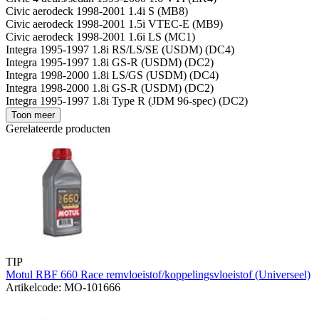
Civic aerodeck 1998-2001 1.4i S (MB8)
Civic aerodeck 1998-2001 1.5i VTEC-E (MB9)
Civic aerodeck 1998-2001 1.6i LS (MC1)
Integra 1995-1997 1.8i RS/LS/SE (USDM) (DC4)
Integra 1995-1997 1.8i GS-R (USDM) (DC2)
Integra 1998-2000 1.8i LS/GS (USDM) (DC4)
Integra 1998-2000 1.8i GS-R (USDM) (DC2)
Integra 1995-1997 1.8i Type R (JDM 96-spec) (DC2)
Toon meer
Gerelateerde producten
TIP
Motul RBF 660 Race remvloeistof/koppelingsvloeistof (Universeel)
Artikelcode: MO-101666