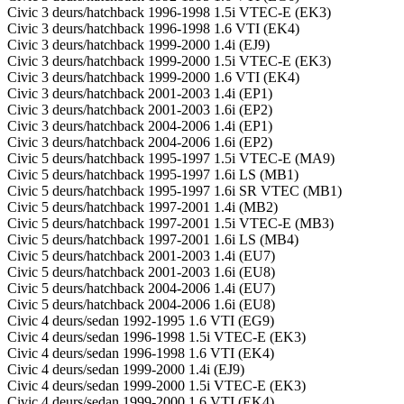
Civic 3 deurs/hatchback 1996-1998 1.5i VTEC-E (EK3)
Civic 3 deurs/hatchback 1996-1998 1.6 VTI (EK4)
Civic 3 deurs/hatchback 1999-2000 1.4i (EJ9)
Civic 3 deurs/hatchback 1999-2000 1.5i VTEC-E (EK3)
Civic 3 deurs/hatchback 1999-2000 1.6 VTI (EK4)
Civic 3 deurs/hatchback 2001-2003 1.4i (EP1)
Civic 3 deurs/hatchback 2001-2003 1.6i (EP2)
Civic 3 deurs/hatchback 2004-2006 1.4i (EP1)
Civic 3 deurs/hatchback 2004-2006 1.6i (EP2)
Civic 5 deurs/hatchback 1995-1997 1.5i VTEC-E (MA9)
Civic 5 deurs/hatchback 1995-1997 1.6i LS (MB1)
Civic 5 deurs/hatchback 1995-1997 1.6i SR VTEC (MB1)
Civic 5 deurs/hatchback 1997-2001 1.4i (MB2)
Civic 5 deurs/hatchback 1997-2001 1.5i VTEC-E (MB3)
Civic 5 deurs/hatchback 1997-2001 1.6i LS (MB4)
Civic 5 deurs/hatchback 2001-2003 1.4i (EU7)
Civic 5 deurs/hatchback 2001-2003 1.6i (EU8)
Civic 5 deurs/hatchback 2004-2006 1.4i (EU7)
Civic 5 deurs/hatchback 2004-2006 1.6i (EU8)
Civic 4 deurs/sedan 1992-1995 1.6 VTI (EG9)
Civic 4 deurs/sedan 1996-1998 1.5i VTEC-E (EK3)
Civic 4 deurs/sedan 1996-1998 1.6 VTI (EK4)
Civic 4 deurs/sedan 1999-2000 1.4i (EJ9)
Civic 4 deurs/sedan 1999-2000 1.5i VTEC-E (EK3)
Civic 4 deurs/sedan 1999-2000 1.6 VTI (EK4)