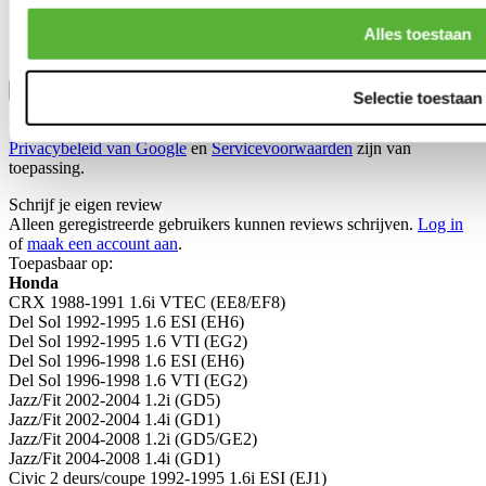
Alles toestaan
Bevestig
Selectie toestaan
Dit formulier wordt beschermd door reCAPTCHA - het
Privacybeleid van Google
en
Servicevoorwaarden
zijn van
toepassing.
Schrijf je eigen review
Alleen geregistreerde gebruikers kunnen reviews schrijven.
Log in
of
maak een account aan
.
Toepasbaar op:
Honda
CRX 1988-1991 1.6i VTEC (EE8/EF8)
Del Sol 1992-1995 1.6 ESI (EH6)
Del Sol 1992-1995 1.6 VTI (EG2)
Del Sol 1996-1998 1.6 ESI (EH6)
Del Sol 1996-1998 1.6 VTI (EG2)
Jazz/Fit 2002-2004 1.2i (GD5)
Jazz/Fit 2002-2004 1.4i (GD1)
Jazz/Fit 2004-2008 1.2i (GD5/GE2)
Jazz/Fit 2004-2008 1.4i (GD1)
Civic 2 deurs/coupe 1992-1995 1.6i ESI (EJ1)