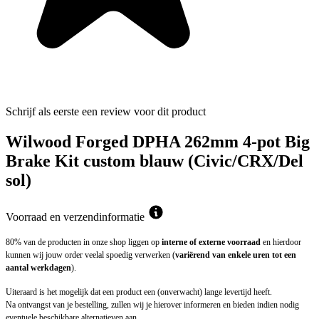
Schrijf als eerste een review voor dit product
Wilwood Forged DPHA 262mm 4-pot Big
Brake Kit custom blauw (Civic/CRX/Del
sol)
Voorraad en verzendinformatie
80% van de producten in onze shop liggen op
interne of externe voorraad
en hierdoor
kunnen wij jouw order veelal spoedig verwerken (
variërend van enkele uren tot een
aantal werkdagen
).
Uiteraard is het mogelijk dat een product een (onverwacht) lange levertijd heeft.
Na ontvangst van je bestelling, zullen wij je hierover informeren en bieden indien nodig
eventuele beschikbare alternatieven aan.