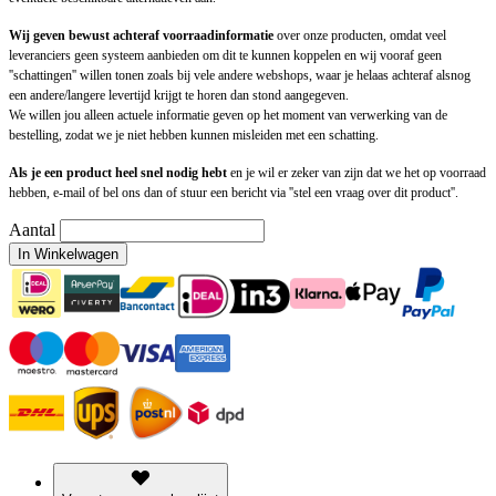
Wij geven bewust achteraf voorraadinformatie
over onze producten, omdat veel
leveranciers geen systeem aanbieden om dit te kunnen koppelen en wij vooraf geen
''schattingen'' willen tonen zoals bij vele andere webshops, waar je helaas achteraf alsnog
een andere/langere levertijd krijgt te horen dan stond aangegeven.
We willen jou alleen actuele informatie geven op het moment van verwerking van de
bestelling, zodat we je niet hebben kunnen misleiden met een schatting.
Als je een product heel snel nodig hebt
en je wil er zeker van zijn dat we het op voorraad
hebben, e-mail of bel ons dan of stuur een bericht via ''stel een vraag over dit product''.
Aantal
In Winkelwagen