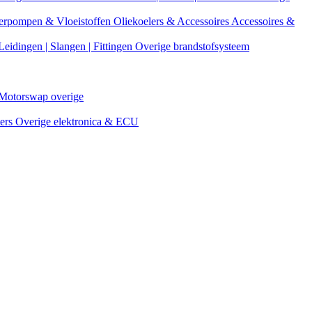
erpompen & Vloeistoffen
Oliekoelers & Accessoires
Accessoires &
Leidingen | Slangen | Fittingen
Overige brandstofsysteem
Motorswap overige
ters
Overige elektronica & ECU