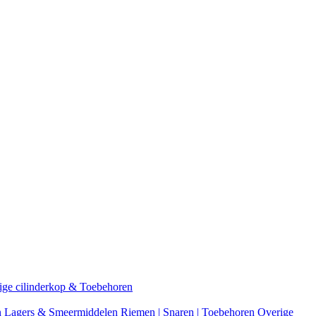
ige cilinderkop & Toebehoren
n
Lagers & Smeermiddelen
Riemen | Snaren | Toebehoren
Overige