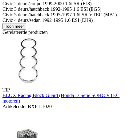
Civic 2 deurs/coupe 1999-2000 1.6i SR (EJ8)
Civic 3 deurs/hatchback 1992-1995 1.6 ESI (EG5)
Civic 5 deurs/hatchback 1995-1997 1.6i SR VTEC (MB1)
Civic 4 deurs/sedan 1992-1995 1.6 ESI (EH9)
Toon meer
Gerelateerde producten
TIP
BLOX Racing Block Guard (Honda D-Serie SOHC VTEC
motoren)
Artikelcode: BXPT-10201