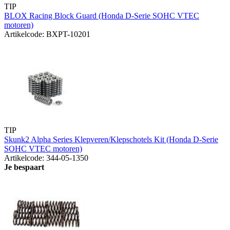
TIP
BLOX Racing Block Guard (Honda D-Serie SOHC VTEC
motoren)
Artikelcode: BXPT-10201
TIP
Skunk2 Alpha Series Klepveren/Klepschotels Kit (Honda D-Serie
SOHC VTEC motoren)
Artikelcode: 344-05-1350
Je bespaart