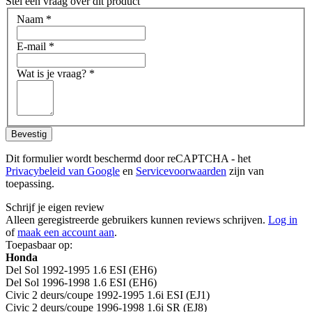
Stel een vraag over dit product
Naam
*
E-mail
*
Wat is je vraag?
*
Bevestig
Dit formulier wordt beschermd door reCAPTCHA - het
Privacybeleid van Google
en
Servicevoorwaarden
zijn van
toepassing.
Schrijf je eigen review
Alleen geregistreerde gebruikers kunnen reviews schrijven.
Log in
of
maak een account aan
.
Toepasbaar op:
Honda
Del Sol 1992-1995 1.6 ESI (EH6)
Del Sol 1996-1998 1.6 ESI (EH6)
Civic 2 deurs/coupe 1992-1995 1.6i ESI (EJ1)
Civic 2 deurs/coupe 1996-1998 1.6i SR (EJ8)