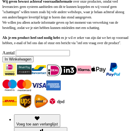
Wij geven bewust achteraf voorraadinformatie
over onze producten, omdat veel
leveranciers geen systeem aanbieden om dit te kunnen koppelen en wij vooraf geen
''schattingen'' willen tonen zoals bij vele andere webshops, waar je helaas achteraf alsnog
een andere/langere levertijd krijgt te horen dan stond aangegeven.
We willen jou alleen actuele informatie geven op het moment van verwerking van de
bestelling, zodat we je niet hebben kunnen misleiden met een schatting.
Als je een product heel snel nodig hebt
en je wil er zeker van zijn dat we het op voorraad
hebben, e-mail of bel ons dan of stuur een bericht via ''stel een vraag over dit product''.
Aantal
In Winkelwagen
Voeg toe aan verlanglijst