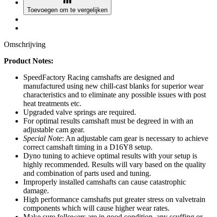
Toevoegen om te vergelijken
Omschrijving
Product Notes:
SpeedFactory Racing camshafts are designed and
manufactured using new chill-cast blanks for superior wear
characteristics and to eliminate any possible issues with post
heat treatments etc.
Upgraded valve springs are required.
For optimal results camshaft must be degreed in with an
adjustable cam gear.
Special Note
: An adjustable cam gear is necessary to achieve
correct camshaft timing in a D16Y8 setup.
Dyno tuning to achieve optimal results with your setup is
highly recommended. Results will vary based on the quality
and combination of parts used and tuning.
Improperly installed camshafts can cause catastrophic
damage.
High performance camshafts put greater stress on valvetrain
components which will cause higher wear rates.
Make sure followers are in good condition, any scuffing or