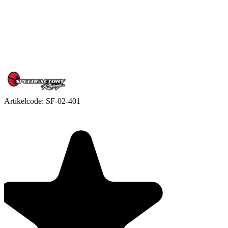
Artikelcode:
SF-02-401