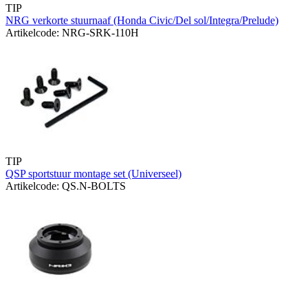
TIP
NRG verkorte stuurnaaf (Honda Civic/Del sol/Integra/Prelude)
Artikelcode: NRG-SRK-110H
TIP
QSP sportstuur montage set (Universeel)
Artikelcode: QS.N-BOLTS