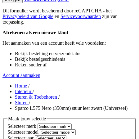
Dit formulier wordt beschermd door reCAPTCHA - het
Privacybeleid van Google
en
Servicevoorwaarden
zijn van
toepassing.
Afrekenen als een nieuwe klant
Het aanmaken van een account heeft vele voordelen:
Bekijk bestelling en verzendstatus
Bekijk bestelgeschiedenis
Reken sneller af
Account aanmaken
Home
/
Interieur
/
Sturen & Toebehoren
/
Sturen
/
Sparco L575 Nero (350mm) stuur leer zwart (Universeel)
Maak jouw selectie
Selecteer merk
Selecteer model
Selecteer jaar