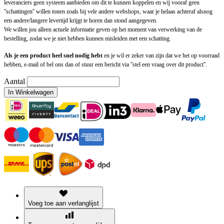
leveranciers geen systeem aanbieden om dit te kunnen koppelen en wij vooraf geen
''schattingen'' willen tonen zoals bij vele andere webshops, waar je helaas achteraf alsnog
een andere/langere levertijd krijgt te horen dan stond aangegeven.
We willen jou alleen actuele informatie geven op het moment van verwerking van de
bestelling, zodat we je niet hebben kunnen misleiden met een schatting.
Als je een product heel snel nodig hebt
en je wil er zeker van zijn dat we het op voorraad
hebben, e-mail of bel ons dan of stuur een bericht via ''stel een vraag over dit product''.
Aantal
In Winkelwagen
Voeg toe aan verlanglijst