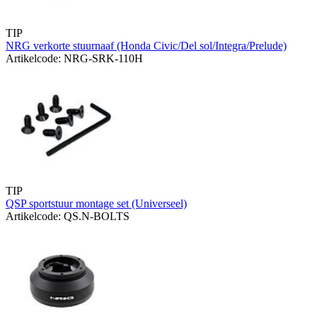
TIP
NRG verkorte stuurnaaf (Honda Civic/Del sol/Integra/Prelude)
Artikelcode: NRG-SRK-110H
TIP
QSP sportstuur montage set (Universeel)
Artikelcode: QS.N-BOLTS