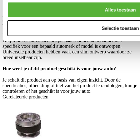
Schrijf je eigen review
Alles toestaan
Alleen geregistreerde gebruikers kunnen reviews schrijven.
Log in
of
maak een account aan
.
Toepasbaar op:
Selectie toestaan
Universeel
Dit product is universeel toepasbaar. Dit betekent dat het niet
specifiek voor een bepaald automerk of model is ontworpen.
Universele producten hebben vaak een slim ontwerp waardoor ze
breed inzetbaar zijn.
Hoe weet je of dit product geschikt is voor jouw auto?
Je schaft dit product aan op basis van eigen inzicht. Door de
specificaties, afbeelding of titel van het product te raadplegen, kun je
controleren of het geschikt is voor jouw auto.
Gerelateerde producten