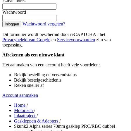
E-mail adres
Wachtwoord
Wachtwoord vergeten?
Inloggen
Dit formulier wordt beschermd door reCAPTCHA - het
Privacybeleid van Google
en
Servicevoorwaarden
zijn van
toepassing.
Afrekenen als een nieuwe klant
Het aanmaken van een account heeft vele voordelen:
Bekijk bestelling en verzendstatus
Bekijk bestelgeschiedenis
Reken sneller af
Account aanmaken
Home
/
Motorisch
/
Inlaattraject
/
Gaskleppen & Adapters
/
Skunk2 Alpha series 70mm gasklep PRC/RBC dubbel