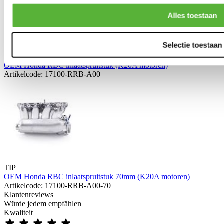
Alles toestaan
Selectie toestaan
TIP
OEM Honda RBC inlaatspruitstuk (K20A motoren)
Artikelcode: 17100-RRB-A00
TIP
OEM Honda RBC inlaatspruitstuk 70mm (K20A motoren)
Artikelcode: 17100-RRB-A00-70
Klantenreviews
Würde jedem empfählen
Kwaliteit