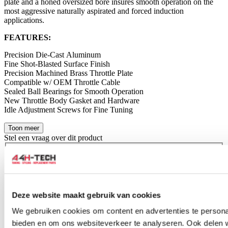
plate and a honed oversized bore insures smooth operation on the
most aggressive naturally aspirated and forced induction
applications.
FEATURES:
Precision Die-Cast Aluminum
Fine Shot-Blasted Surface Finish
Precision Machined Brass Throttle Plate
Compatible w/ OEM Throttle Cable
Sealed Ball Bearings for Smooth Operation
New Throttle Body Gasket and Hardware
Idle Adjustment Screws for Fine Tuning
Toon meer
Stel een vraag over dit product
Naam
*
E-mail
*
Wat is je vraag?
*
Deze website maakt gebruik van cookies
We gebruiken cookies om content en advertenties te personal
bieden en om ons websiteverkeer te analyseren. Ook delen 