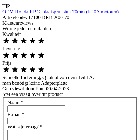
TIP
OEM Honda RBC inlaatspruitstuk 70mm (K20A motoren)
Artikelcode: 17100-RRB-A00-70
Klantenreviews
Würde jedem empfählen
Kwaliteit
Levering
Prijs
Schnelle Lieferung, Qualität von dem Teil 1A,
man benötigt keine Adapterplatte.
Gereviewd door
Paul
06-04-2023
Stel een vraag over dit product
Naam
*
E-mail
*
Wat is je vraag?
*