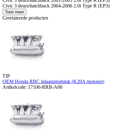
Civic 3 deurs/hatchback 2001-2003 2.0i Type R (EP3)
Civic 3 deurs/hatchback 2004-2006 2.0i Type R (EP3)
Toon meer
Gerelateerde producten
TIP
OEM Honda RBC inlaatspruitstuk (K20A motoren)
Artikelcode: 17100-RRB-A00