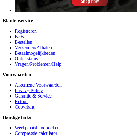
Klantenservice
Registreren
B2B
Bestellen
Verzenden/Afhalen
Betaalmogelijkheden
Order status
Vragen/Problemen/Help
Voorwaarden
Algemene Voorwaarden
Privacy Policy
Garantie & Service
Retour
Copyright
Handige links
Werkplaatshandboeken
Compressie calculator