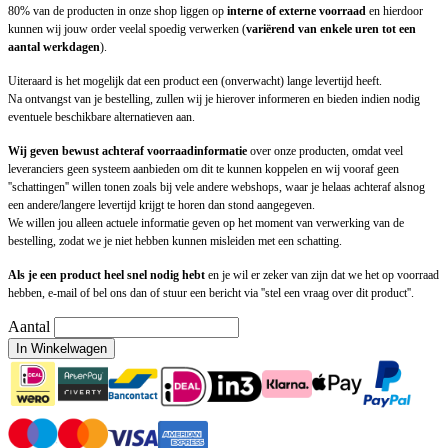
80% van de producten in onze shop liggen op
interne of externe voorraad
en hierdoor
kunnen wij jouw order veelal spoedig verwerken (
variërend van enkele uren tot een
aantal werkdagen
).
Uiteraard is het mogelijk dat een product een (onverwacht) lange levertijd heeft.
Na ontvangst van je bestelling, zullen wij je hierover informeren en bieden indien nodig
eventuele beschikbare alternatieven aan.
Wij geven bewust achteraf voorraadinformatie
over onze producten, omdat veel
leveranciers geen systeem aanbieden om dit te kunnen koppelen en wij vooraf geen
''schattingen'' willen tonen zoals bij vele andere webshops, waar je helaas achteraf alsnog
een andere/langere levertijd krijgt te horen dan stond aangegeven.
We willen jou alleen actuele informatie geven op het moment van verwerking van de
bestelling, zodat we je niet hebben kunnen misleiden met een schatting.
Als je een product heel snel nodig hebt
en je wil er zeker van zijn dat we het op voorraad
hebben, e-mail of bel ons dan of stuur een bericht via ''stel een vraag over dit product''.
Aantal
In Winkelwagen