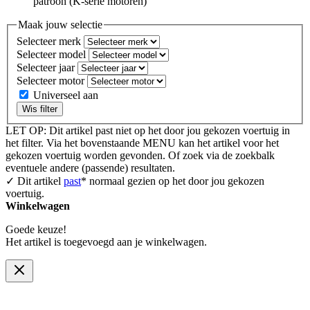
patroon (K-serie motoren)
Maak jouw selectie
Selecteer merk
Selecteer model
Selecteer jaar
Selecteer motor
Universeel aan
Wis filter
LET OP: Dit artikel past niet op het door jou gekozen voertuig in
het filter. Via het bovenstaande MENU kan het artikel voor het
gekozen voertuig worden gevonden. Of zoek via de zoekbalk
eventuele andere (passende) resultaten.
✓ Dit artikel
past
* normaal gezien op het door jou gekozen
voertuig.
Winkelwagen
Goede keuze!
Het artikel is toegevoegd aan je winkelwagen.