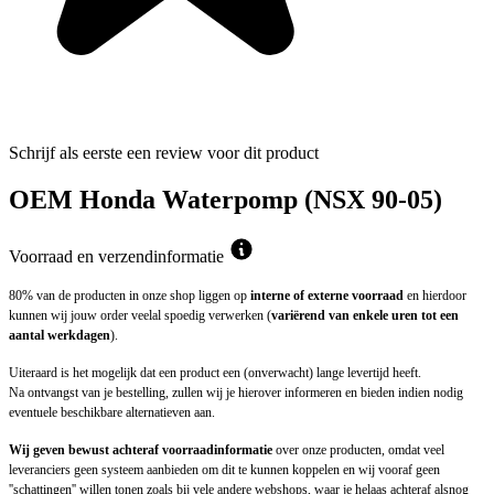
Schrijf als eerste een review voor dit product
OEM Honda Waterpomp (NSX 90-05)
Voorraad en verzendinformatie
80% van de producten in onze shop liggen op
interne of externe voorraad
en hierdoor
kunnen wij jouw order veelal spoedig verwerken (
variërend van enkele uren tot een
aantal werkdagen
).
Uiteraard is het mogelijk dat een product een (onverwacht) lange levertijd heeft.
Na ontvangst van je bestelling, zullen wij je hierover informeren en bieden indien nodig
eventuele beschikbare alternatieven aan.
Wij geven bewust achteraf voorraadinformatie
over onze producten, omdat veel
leveranciers geen systeem aanbieden om dit te kunnen koppelen en wij vooraf geen
''schattingen'' willen tonen zoals bij vele andere webshops, waar je helaas achteraf alsnog