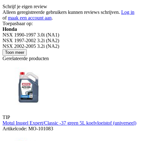
Schrijf je eigen review
Alleen geregistreerde gebruikers kunnen reviews schrijven.
Log in
of
maak een account aan
.
Toepasbaar op:
Honda
NSX 1990-1997 3.0i (NA1)
NSX 1997-2002 3.2i (NA2)
NSX 2002-2005 3.2i (NA2)
Toon meer
Gerelateerde producten
TIP
Motul Inugel Expert/Classic -37 green 5L koelvloeistof (universeel)
Artikelcode: MO-101083