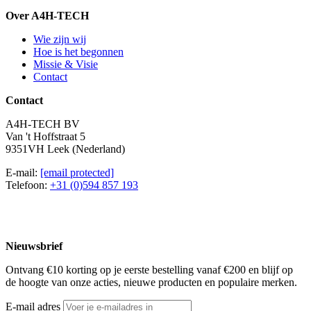
Over A4H-TECH
Wie zijn wij
Hoe is het begonnen
Missie & Visie
Contact
Contact
A4H-TECH BV
Van 't Hoffstraat 5
9351VH Leek (Nederland)
E-mail:
[email protected]
Telefoon:
+31 (0)594 857 193
Nieuwsbrief
Ontvang €10 korting op je eerste bestelling vanaf €200 en blijf op
de hoogte van onze acties, nieuwe producten en populaire merken.
E-mail adres