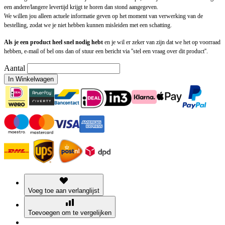
een andere/langere levertijd krijgt te horen dan stond aangegeven.
We willen jou alleen actuele informatie geven op het moment van verwerking van de
bestelling, zodat we je niet hebben kunnen misleiden met een schatting.
Als je een product heel snel nodig hebt
en je wil er zeker van zijn dat we het op voorraad
hebben, e-mail of bel ons dan of stuur een bericht via ''stel een vraag over dit product''.
Aantal
In Winkelwagen
Voeg toe aan verlanglijst
Toevoegen om te vergelijken