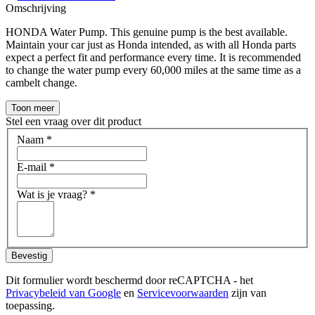
Omschrijving
HONDA Water Pump. This genuine pump is the best available.
Maintain your car just as Honda intended, as with all Honda parts
expect a perfect fit and performance every time. It is recommended
to change the water pump every 60,000 miles at the same time as a
cambelt change.
Toon meer
Stel een vraag over dit product
Naam
*
E-mail
*
Wat is je vraag?
*
Bevestig
Dit formulier wordt beschermd door reCAPTCHA - het
Privacybeleid van Google
en
Servicevoorwaarden
zijn van
toepassing.