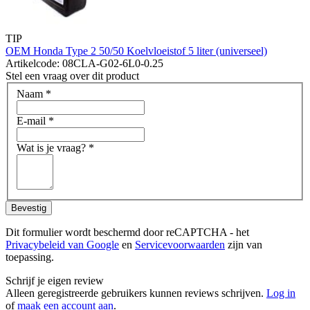
TIP
OEM Honda Type 2 50/50 Koelvloeistof 5 liter (universeel)
Artikelcode: 08CLA-G02-6L0-0.25
Stel een vraag over dit product
Naam
*
E-mail
*
Wat is je vraag?
*
Bevestig
Dit formulier wordt beschermd door reCAPTCHA - het
Privacybeleid van Google
en
Servicevoorwaarden
zijn van
toepassing.
Schrijf je eigen review
Alleen geregistreerde gebruikers kunnen reviews schrijven.
Log in
of
maak een account aan
.