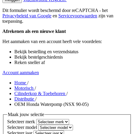
Dit formulier wordt beschermd door reCAPTCHA - het
Privacybeleid van Google
en
Servicevoorwaarden
zijn van
toepassing.
Afrekenen als een nieuwe klant
Het aanmaken van een account heeft vele voordelen:
Bekijk bestelling en verzendstatus
Bekijk bestelgeschiedenis
Reken sneller af
Account aanmaken
Home
/
Motorisch
/
Cilinderkop & Toebehoren
/
Distributie
/
OEM Honda Waterpomp (NSX 90-05)
Maak jouw selectie
Selecteer merk
Selecteer model
Selecteer jaar