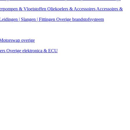
erpompen & Vloeistoffen
Oliekoelers & Accessoires
Accessoires &
Leidingen | Slangen | Fittingen
Overige brandstofsysteem
Motorswap overige
ters
Overige elektronica & ECU