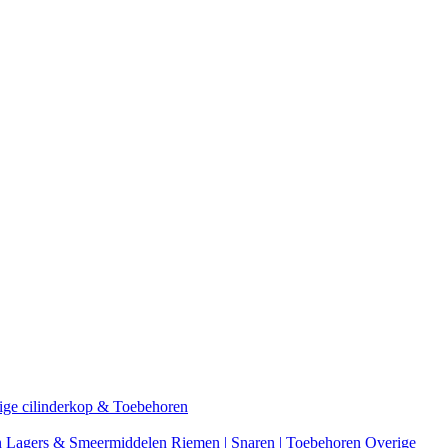
ige cilinderkop & Toebehoren
n
Lagers & Smeermiddelen
Riemen | Snaren | Toebehoren
Overige