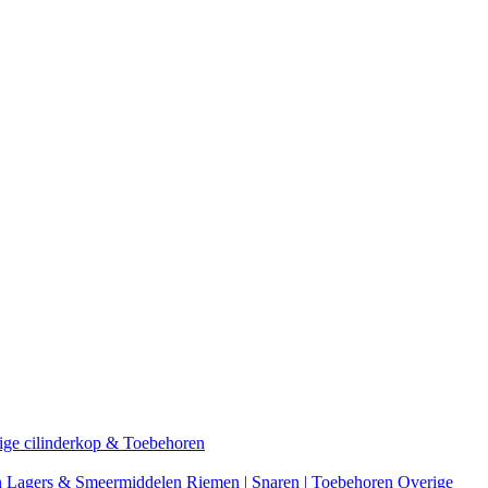
ige cilinderkop & Toebehoren
n
Lagers & Smeermiddelen
Riemen | Snaren | Toebehoren
Overige