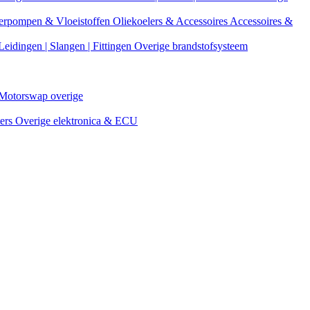
erpompen & Vloeistoffen
Oliekoelers & Accessoires
Accessoires &
Leidingen | Slangen | Fittingen
Overige brandstofsysteem
Motorswap overige
ters
Overige elektronica & ECU