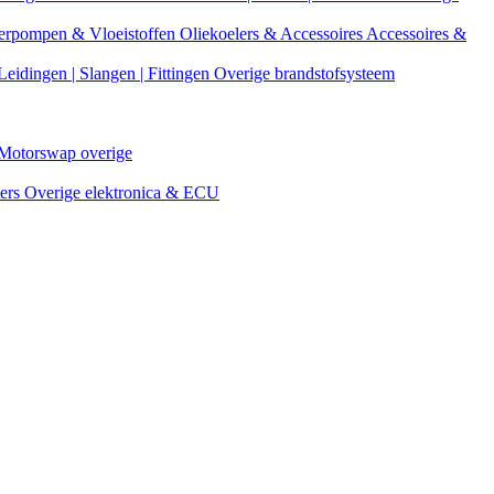
erpompen & Vloeistoffen
Oliekoelers & Accessoires
Accessoires &
Leidingen | Slangen | Fittingen
Overige brandstofsysteem
Motorswap overige
ters
Overige elektronica & ECU