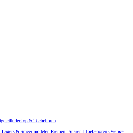
ige cilinderkop & Toebehoren
n
Lagers & Smeermiddelen
Riemen | Snaren | Toebehoren
Overige