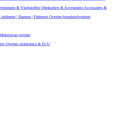
erpompen & Vloeistoffen
Oliekoelers & Accessoires
Accessoires &
Leidingen | Slangen | Fittingen
Overige brandstofsysteem
Motorswap overige
ters
Overige elektronica & ECU