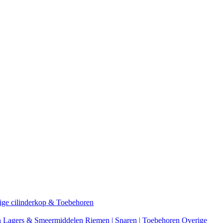
ige cilinderkop & Toebehoren
n
Lagers & Smeermiddelen
Riemen | Snaren | Toebehoren
Overige