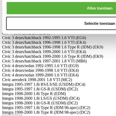
Schrijf je eigen review
Alleen geregistreerde gebruikers kunnen reviews schrijven.
Log in
Alles toestaan
of
maak een account aan
.
Toepasbaar op:
Honda
Selectie toestaan
Del Sol 1992-1995 1.6 VTI (EG2)
Del Sol 1996-1998 1.6 VTI (EG2)
CR-V 1996-2002 2.0i (RD1)
Civic 3 deurs/hatchback 1992-1995 1.6 VTI (EG6)
Civic 3 deurs/hatchback 1996-1998 1.6 VTI (EK4)
Civic 3 deurs/hatchback 1996-1998 1.6 Type R (JDM) (EK9)
Civic 3 deurs/hatchback 1999-2000 1.6 VTI (EK4)
Civic 3 deurs/hatchback 1999-2000 1.6 Type R (JDM) (EK9)
Civic 5 deurs/hatchback 1997-2001 1.8 VTI (MB6)
Civic 4 deurs/sedan 1992-1995 1.6 VTI (EG9)
Civic 4 deurs/sedan 1996-1998 1.6 VTI (EK4)
Civic 4 deurs/sedan 1999-2000 1.6 VTI (EK4)
Civic aerodeck 1998-2001 1.8 VTI (MC2)
Integra 1995-1997 1.8i RS/LS/SE (USDM) (DC4)
Integra 1995-1997 1.8i GS-R (USDM) (DC2)
Integra 1998-2000 1.8i Type R (EDM)
Integra 1998-2000 1.8i LS/GS (USDM) (DC4)
Integra 1998-2000 1.8i GS-R (USDM) (DC2)
Integra 1995-1997 1.8i Type R (JDM 96-spec) (DC2)
Integra 1998-2000 1.8i Type R (JDM 98-spec) (DC2)