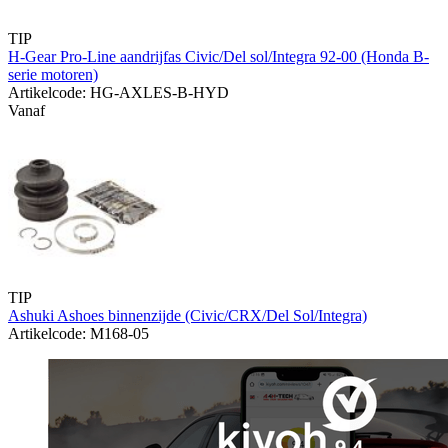
TIP
H-Gear Pro-Line aandrijfas Civic/Del sol/Integra 92-00 (Honda B-
serie motoren)
Artikelcode: HG-AXLES-B-HYD
Vanaf
TIP
Ashuki Ashoes binnenzijde (Civic/CRX/Del Sol/Integra)
Artikelcode: M168-05