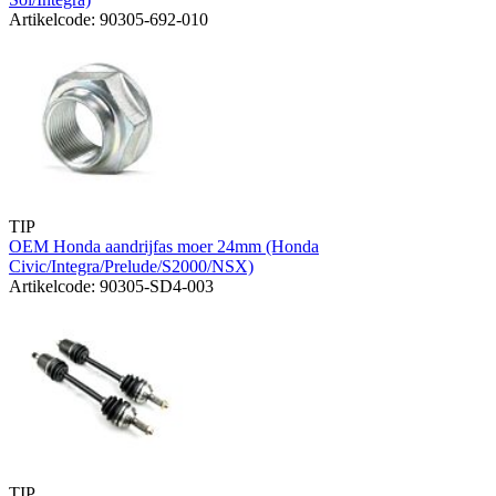
Artikelcode: 90305-692-010
TIP
OEM Honda aandrijfas moer 24mm (Honda
Civic/Integra/Prelude/S2000/NSX)
Artikelcode: 90305-SD4-003
TIP