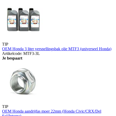
TIP
OEM Honda 3 liter versnellingsbak olie MTF3 (universeel Honda)
Artikelcode: MTF3-3L
Je bespaart
TIP
OEM Honda aandrijfas moer 22mm (Honda Civic/CRX/Del
Sol/Integra)