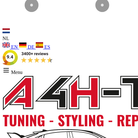
NL
EN
DE
ES
Menu