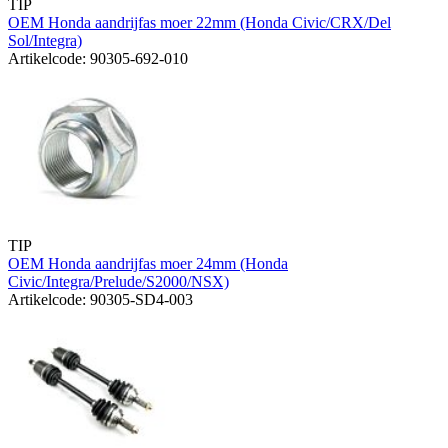
TIP
OEM Honda aandrijfas moer 22mm (Honda Civic/CRX/Del
Sol/Integra)
Artikelcode: 90305-692-010
TIP
OEM Honda aandrijfas moer 24mm (Honda
Civic/Integra/Prelude/S2000/NSX)
Artikelcode: 90305-SD4-003