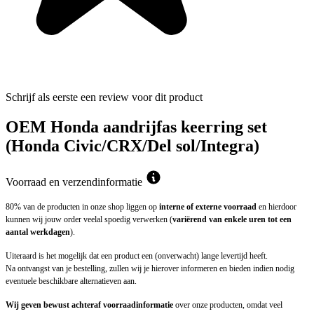
Schrijf als eerste een review voor dit product
OEM Honda aandrijfas keerring set
(Honda Civic/CRX/Del sol/Integra)
Voorraad en verzendinformatie
80% van de producten in onze shop liggen op
interne of externe voorraad
en hierdoor
kunnen wij jouw order veelal spoedig verwerken (
variërend van enkele uren tot een
aantal werkdagen
).
Uiteraard is het mogelijk dat een product een (onverwacht) lange levertijd heeft.
Na ontvangst van je bestelling, zullen wij je hierover informeren en bieden indien nodig
eventuele beschikbare alternatieven aan.
Wij geven bewust achteraf voorraadinformatie
over onze producten, omdat veel