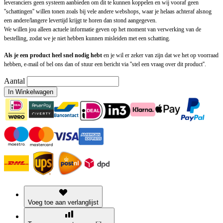
leveranciers geen systeem aanbieden om dit te kunnen koppelen en wij vooraf geen
''schattingen'' willen tonen zoals bij vele andere webshops, waar je helaas achteraf alsnog
een andere/langere levertijd krijgt te horen dan stond aangegeven.
We willen jou alleen actuele informatie geven op het moment van verwerking van de
bestelling, zodat we je niet hebben kunnen misleiden met een schatting.
Als je een product heel snel nodig hebt
en je wil er zeker van zijn dat we het op voorraad
hebben, e-mail of bel ons dan of stuur een bericht via ''stel een vraag over dit product''.
Aantal
In Winkelwagen
Voeg toe aan verlanglijst