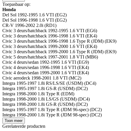
Toepasbaar op:
Honda
Del Sol 1992-1995 1.6 VTI (EG2)
Del Sol 1996-1998 1.6 VTI (EG2)
CR-V 1996-2002 2.0i (RD1)
Civic 3 deurs/hatchback 1992-1995 1.6 VTI (EG6)
Civic 3 deurs/hatchback 1996-1998 1.6 VTI (EK4)
Civic 3 deurs/hatchback 1996-1998 1.6 Type R (JDM) (EK9)
Civic 3 deurs/hatchback 1999-2000 1.6 VTI (EK4)
Civic 3 deurs/hatchback 1999-2000 1.6 Type R (JDM) (EK9)
Civic 5 deurs/hatchback 1997-2001 1.8 VTI (MB6)
Civic 4 deurs/sedan 1992-1995 1.6 VTI (EG9)
Civic 4 deurs/sedan 1996-1998 1.6 VTI (EK4)
Civic 4 deurs/sedan 1999-2000 1.6 VTI (EK4)
Civic aerodeck 1998-2001 1.8 VTI (MC2)
Integra 1995-1997 1.8i RS/LS/SE (USDM) (DC4)
Integra 1995-1997 1.8i GS-R (USDM) (DC2)
Integra 1998-2000 1.8i Type R (EDM)
Integra 1998-2000 1.8i LS/GS (USDM) (DC4)
Integra 1998-2000 1.8i GS-R (USDM) (DC2)
Integra 1995-1997 1.8i Type R (JDM 96-spec) (DC2)
Integra 1998-2000 1.8i Type R (JDM 98-spec) (DC2)
Toon meer
Gerelateerde producten