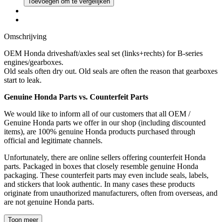
Toevoegen om te vergelijken
Omschrijving
OEM Honda driveshaft/axles seal set (links+rechts) for B-series
engines/gearboxes.
Old seals often dry out. Old seals are often the reason that gearboxes
start to leak.
Genuine Honda Parts vs. Counterfeit Parts
We would like to inform all of our customers that all OEM /
Genuine Honda parts we offer in our shop (including discounted
items), are 100% genuine Honda products purchased through
official and legitimate channels.
Unfortunately, there are online sellers offering counterfeit Honda
parts. Packaged in boxes that closely resemble genuine Honda
packaging. These counterfeit parts may even include seals, labels,
and stickers that look authentic. In many cases these products
originate from unauthorized manufacturers, often from overseas, and
are not genuine Honda parts.
Toon meer