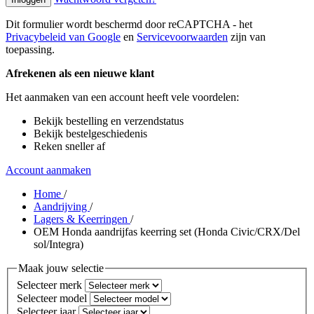
Dit formulier wordt beschermd door reCAPTCHA - het
Privacybeleid van Google
en
Servicevoorwaarden
zijn van
toepassing.
Afrekenen als een nieuwe klant
Het aanmaken van een account heeft vele voordelen:
Bekijk bestelling en verzendstatus
Bekijk bestelgeschiedenis
Reken sneller af
Account aanmaken
Home
/
Aandrijving
/
Lagers & Keerringen
/
OEM Honda aandrijfas keerring set (Honda Civic/CRX/Del
sol/Integra)
Maak jouw selectie
Selecteer merk
Selecteer model
Selecteer jaar