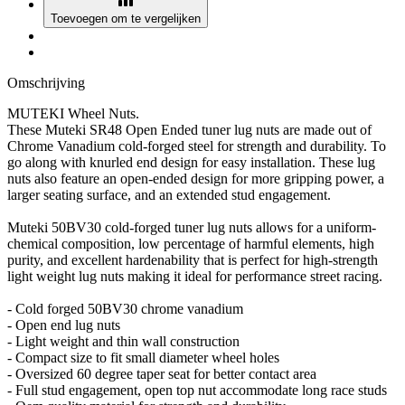
Toevoegen om te vergelijken
Omschrijving
MUTEKI Wheel Nuts.
These Muteki SR48 Open Ended tuner lug nuts are made out of
Chrome Vanadium cold-forged steel for strength and durability. To
go along with knurled end design for easy installation. These lug
nuts also feature an open-ended design for more gripping power, a
larger seating surface, and an extended stud engagement.
Muteki 50BV30 cold-forged tuner lug nuts allows for a uniform-
chemical composition, low percentage of harmful elements, high
purity, and excellent hardenability that is perfect for high-strength
light weight lug nuts making it ideal for performance street racing.
- Cold forged 50BV30 chrome vanadium
- Open end lug nuts
- Light weight and thin wall construction
- Compact size to fit small diameter wheel holes
- Oversized 60 degree taper seat for better contact area
- Full stud engagement, open top nut accommodate long race studs