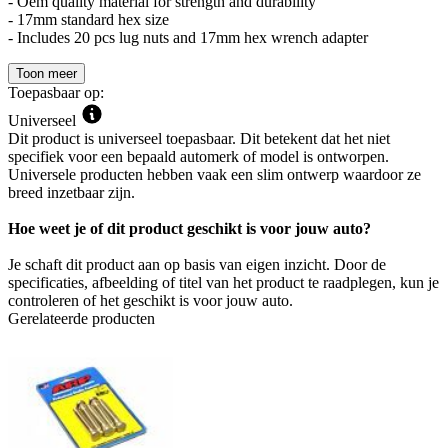
- Oem quality material for strength and durability
- 17mm standard hex size
- Includes 20 pcs lug nuts and 17mm hex wrench adapter
Toon meer
Toepasbaar op:
Universeel
Dit product is universeel toepasbaar. Dit betekent dat het niet
specifiek voor een bepaald automerk of model is ontworpen.
Universele producten hebben vaak een slim ontwerp waardoor ze
breed inzetbaar zijn.
Hoe weet je of dit product geschikt is voor jouw auto?
Je schaft dit product aan op basis van eigen inzicht. Door de
specificaties, afbeelding of titel van het product te raadplegen, kun je
controleren of het geschikt is voor jouw auto.
Gerelateerde producten