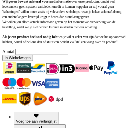
Wij geven bewust achteraf voorraadinformatie
over onze producten, omdat veel
leveranciers geen systeem aanbieden om dit te kunnen koppelen en wij vooraf geen
''schattingen'' willen tonen zoals bij vele andere webshops, waar je helaas achteraf alsnog
een andere/langere levertijd krijgt te horen dan stond aangegeven.
We willen jou alleen actuele informatie geven op het moment van verwerking van de
bestelling, zodat we je niet hebben kunnen misleiden met een schatting.
Als je een product heel snel nodig hebt
en je wil er zeker van zijn dat we het op voorraad
hebben, e-mail of bel ons dan of stuur een bericht via ''stel een vraag over dit product''.
Aantal
In Winkelwagen
Voeg toe aan verlanglijst