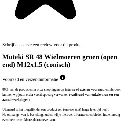
Schrijf als eerste een review voor dit product
Muteki SR 48 Wielmoeren groen (open
end) M12x1.5 (conisch)
Voorraad en verzendinformatie
80% van de producten in onze shop liggen op
interne of externe voorraad
en hierdoor
kunnen wij jouw order veelal spoedig verwerken (
variërend van enkele uren tot een
aantal werkdagen
).
Uiteraard is het mogelijk dat een product een (onverwacht) lange levertijd heeft.
Na ontvangst van je bestelling, zullen wij je hierover informeren en bieden indien nodig
eventuele beschikbare alternatieven aan.