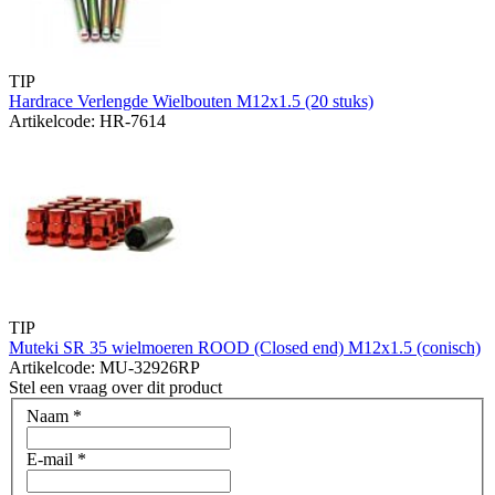
TIP
Hardrace Verlengde Wielbouten M12x1.5 (20 stuks)
Artikelcode: HR-7614
TIP
Muteki SR 35 wielmoeren ROOD (Closed end) M12x1.5 (conisch)
Artikelcode: MU-32926RP
Stel een vraag over dit product
Naam
*
E-mail
*