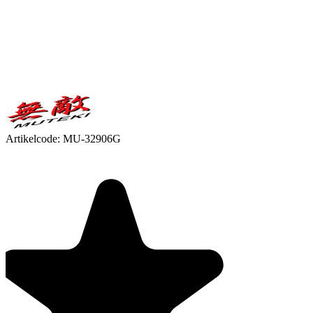
Artikelcode:
MU-32906G