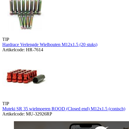
TIP
Hardrace Verlengde Wielbouten M12x1.5 (20 stuks)
Artikelcode: HR-7614
TIP
Muteki SR 35 wielmoeren ROOD (Closed end) M12x1.5 (conisch)
Artikelcode: MU-32926RP