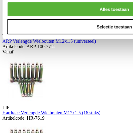
Alles toestaan
Selectie toestaan
TIP
ARP Verlengde Wielbouten M12x1.5 (universeel)
Artikelcode: ARP-100-7711
Vanaf
TIP
Hardrace Verlengde Wielbouten M12x1.5 (16 stuks)
Artikelcode: HR-7619