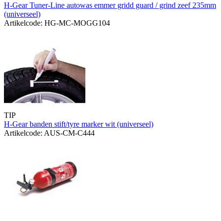
H-Gear Tuner-Line autowas emmer gridd guard / grind zeef 235mm
(universeel)
Artikelcode: HG-MC-MOGG104
TIP
H-Gear banden stift/tyre marker wit (universeel)
Artikelcode: AUS-CM-C444