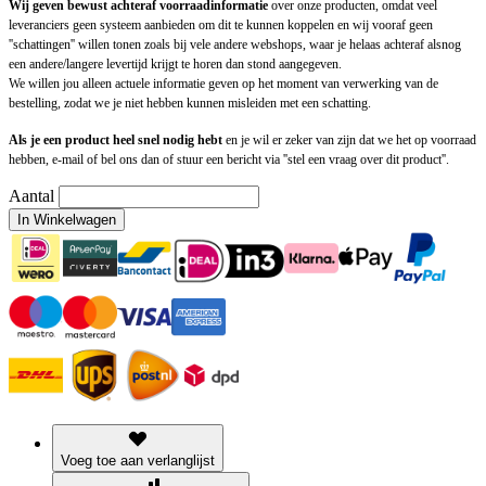
Wij geven bewust achteraf voorraadinformatie
over onze producten, omdat veel
leveranciers geen systeem aanbieden om dit te kunnen koppelen en wij vooraf geen
''schattingen'' willen tonen zoals bij vele andere webshops, waar je helaas achteraf alsnog
een andere/langere levertijd krijgt te horen dan stond aangegeven.
We willen jou alleen actuele informatie geven op het moment van verwerking van de
bestelling, zodat we je niet hebben kunnen misleiden met een schatting.
Als je een product heel snel nodig hebt
en je wil er zeker van zijn dat we het op voorraad
hebben, e-mail of bel ons dan of stuur een bericht via ''stel een vraag over dit product''.
Aantal
In Winkelwagen
Voeg toe aan verlanglijst