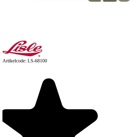
Artikelcode:
LS-68100