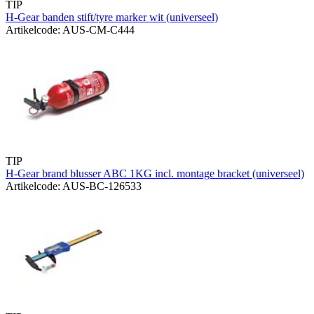
TIP
H-Gear banden stift/tyre marker wit (universeel)
Artikelcode: AUS-CM-C444
TIP
H-Gear brand blusser ABC 1KG incl. montage bracket (universeel)
Artikelcode: AUS-BC-126533