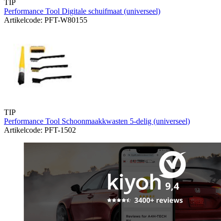
TIP
Performance Tool Digitale schuifmaat (universeel)
Artikelcode: PFT-W80155
TIP
Performance Tool Schoonmaakkwasten 5-delig (universeel)
Artikelcode: PFT-1502