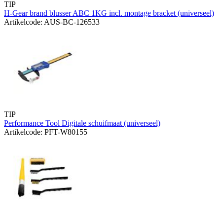
TIP
H-Gear brand blusser ABC 1KG incl. montage bracket (universeel)
Artikelcode: AUS-BC-126533
TIP
Performance Tool Digitale schuifmaat (universeel)
Artikelcode: PFT-W80155