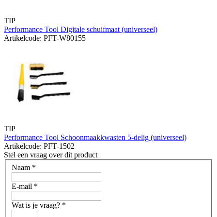
TIP
Performance Tool Digitale schuifmaat (universeel)
Artikelcode: PFT-W80155
TIP
Performance Tool Schoonmaakkwasten 5-delig (universeel)
Artikelcode: PFT-1502
Stel een vraag over dit product
Naam
*
E-mail
*
Wat is je vraag?
*