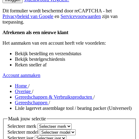
Dit formulier wordt beschermd door reCAPTCHA - het
Privacybeleid van Google
en
Servicevoorwaarden
zijn van
toepassing.
Afrekenen als een nieuwe klant
Het aanmaken van een account heeft vele voordelen:
Bekijk bestelling en verzendstatus
Bekijk bestelgeschiedenis
Reken sneller af
Account aanmaken
Home
/
Overige
/
Gereedschappen & Verbruiksproducten
/
Gereedschappen
/
Lisle lagervet assemblage tool / bearing packer (Universeel)
Maak jouw selectie
Selecteer merk
Selecteer model
Selecteer jaar