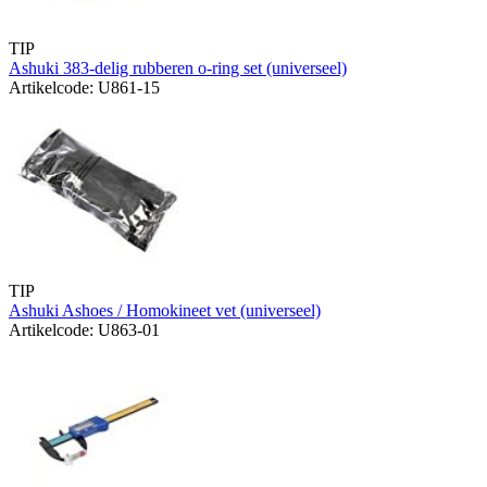
TIP
Ashuki 383-delig rubberen o-ring set (universeel)
Artikelcode: U861-15
TIP
Ashuki Ashoes / Homokineet vet (universeel)
Artikelcode: U863-01