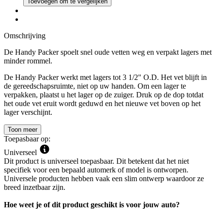
Toevoegen om te vergelijken
Omschrijving
De Handy Packer spoelt snel oude vetten weg en verpakt lagers met
minder rommel.
De Handy Packer werkt met lagers tot 3 1/2" O.D. Het vet blijft in
de gereedschapsruimte, niet op uw handen. Om een lager te
verpakken, plaatst u het lager op de zuiger. Druk op de dop totdat
het oude vet eruit wordt geduwd en het nieuwe vet boven op het
lager verschijnt.
Toon meer
Toepasbaar op:
Universeel
Dit product is universeel toepasbaar. Dit betekent dat het niet
specifiek voor een bepaald automerk of model is ontworpen.
Universele producten hebben vaak een slim ontwerp waardoor ze
breed inzetbaar zijn.
Hoe weet je of dit product geschikt is voor jouw auto?