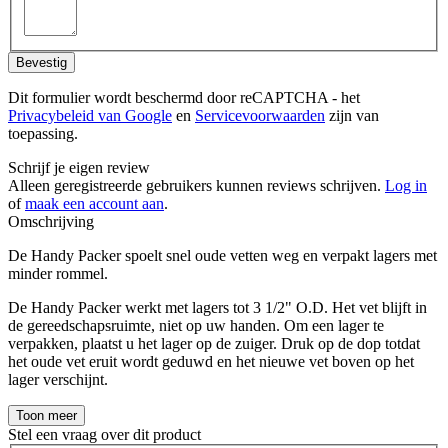
Bevestig
Dit formulier wordt beschermd door reCAPTCHA - het
Privacybeleid van Google
en
Servicevoorwaarden
zijn van
toepassing.
Schrijf je eigen review
Alleen geregistreerde gebruikers kunnen reviews schrijven.
Log in
of
maak een account aan
.
Omschrijving
De Handy Packer spoelt snel oude vetten weg en verpakt lagers met
minder rommel.
De Handy Packer werkt met lagers tot 3 1/2" O.D. Het vet blijft in
de gereedschapsruimte, niet op uw handen. Om een lager te
verpakken, plaatst u het lager op de zuiger. Druk op de dop totdat
het oude vet eruit wordt geduwd en het nieuwe vet boven op het
lager verschijnt.
Toon meer
Stel een vraag over dit product