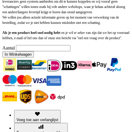
leveranciers geen systeem aanbieden om dit te kunnen koppelen en wij vooraf geen
''schattingen'' willen tonen zoals bij vele andere webshops, waar je helaas achteraf alsnog
een andere/langere levertijd krijgt te horen dan stond aangegeven.
We willen jou alleen actuele informatie geven op het moment van verwerking van de
bestelling, zodat we je niet hebben kunnen misleiden met een schatting.
Als je een product heel snel nodig hebt
en je wil er zeker van zijn dat we het op voorraad
hebben, e-mail of bel ons dan of stuur een bericht via ''stel een vraag over dit product''.
Aantal
In Winkelwagen
Voeg toe aan verlanglijst