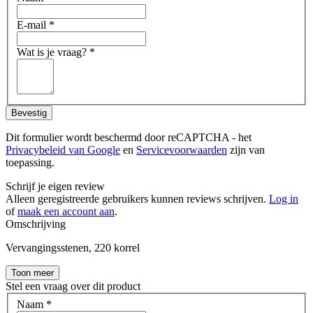
E-mail
*
Wat is je vraag?
*
Bevestig
Dit formulier wordt beschermd door reCAPTCHA - het
Privacybeleid van Google
en
Servicevoorwaarden
zijn van
toepassing.
Schrijf je eigen review
Alleen geregistreerde gebruikers kunnen reviews schrijven.
Log in
of
maak een account aan
.
Omschrijving
Vervangingsstenen, 220 korrel
Toon meer
Stel een vraag over dit product
Naam
*