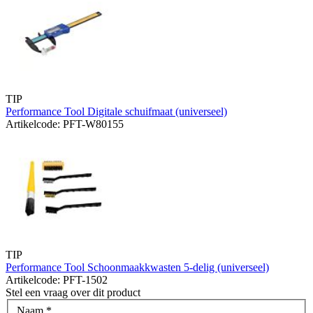
TIP
Performance Tool Digitale schuifmaat (universeel)
Artikelcode: PFT-W80155
TIP
Performance Tool Schoonmaakkwasten 5-delig (universeel)
Artikelcode: PFT-1502
Stel een vraag over dit product
Naam
*