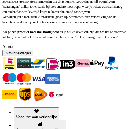
leveranciers geen systeem aanbieden om dit te kunnen koppelen en wij vooraf geen
''schattingen'' willen tonen zoals bij vele andere webshops, waar je helaas achteraf alsnog
een andere/langere levertijd krijgt te horen dan stond aangegeven.
We willen jou alleen actuele informatie geven op het moment van verwerking van de
bestelling, zodat we je niet hebben kunnen misleiden met een schatting.
Als je een product heel snel nodig hebt
en je wil er zeker van zijn dat we het op voorraad
hebben, e-mail of bel ons dan of stuur een bericht via ''stel een vraag over dit product''.
Aantal
In Winkelwagen
Voeg toe aan verlanglijst