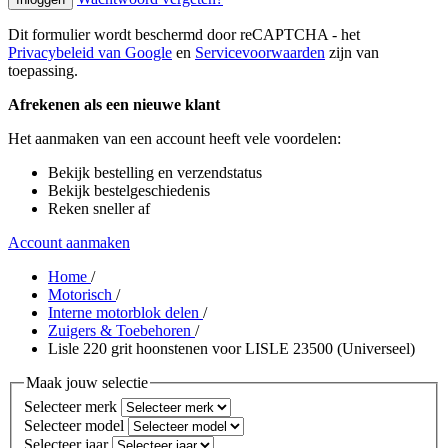
Dit formulier wordt beschermd door reCAPTCHA - het
Privacybeleid van Google
en
Servicevoorwaarden
zijn van
toepassing.
Afrekenen als een nieuwe klant
Het aanmaken van een account heeft vele voordelen:
Bekijk bestelling en verzendstatus
Bekijk bestelgeschiedenis
Reken sneller af
Account aanmaken
Home
/
Motorisch
/
Interne motorblok delen
/
Zuigers & Toebehoren
/
Lisle 220 grit hoonstenen voor LISLE 23500 (Universeel)
Maak jouw selectie
Selecteer merk
Selecteer model
Selecteer jaar