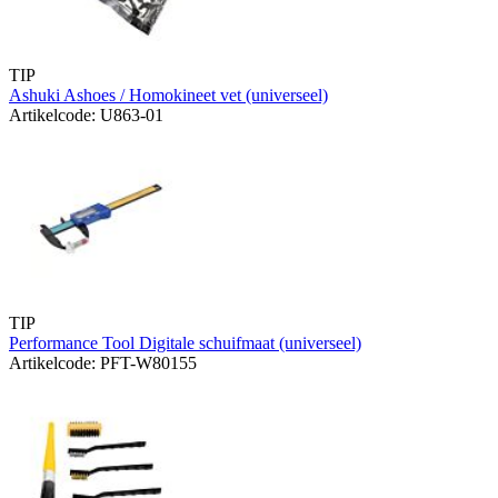
TIP
Ashuki Ashoes / Homokineet vet (universeel)
Artikelcode: U863-01
TIP
Performance Tool Digitale schuifmaat (universeel)
Artikelcode: PFT-W80155