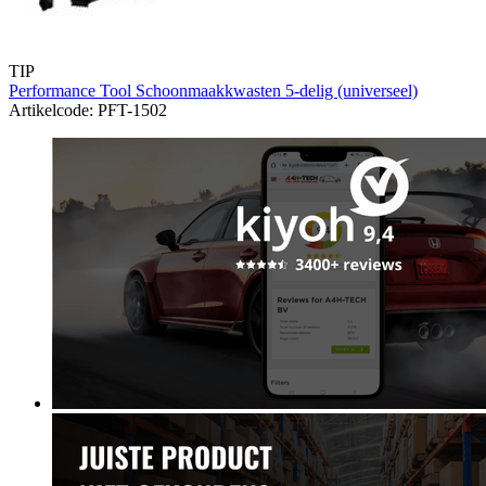
TIP
Performance Tool Schoonmaakkwasten 5-delig (universeel)
Artikelcode: PFT-1502