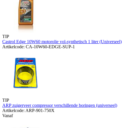
TIP
Castrol Edge 10W60 motorolie vol-synthetisch 1 liter (Universeel)
Artikelcode: CA-10W60-EDGE-SUP-1
TIP
ARP zuigerveer compressor verschillende boringen (universeel)
Artikelcode: ARP-901-750X
Vanaf