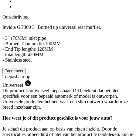
Omschrijving
Invidia GT300 3'' Burned tip universal rear muffler.
- 3" (76MM) inlet pipe
- Burned Titanium tip 100MM
- End Tip lengthe 120MM
- total length 420MM
- Stainless steel
Toon meer
Toepasbaar op:
Universeel
Dit product is universeel toepasbaar. Dit betekent dat het niet
specifiek voor een bepaald automerk of model is ontworpen.
Universele producten hebben vaak een slim ontwerp waardoor ze
breed inzetbaar zijn.
Hoe weet je of dit product geschikt is voor jouw auto?
Je schaft dit product aan op basis van eigen inzicht. Door de
specificaties, afbeelding of titel van het product te raadplegen, kun je