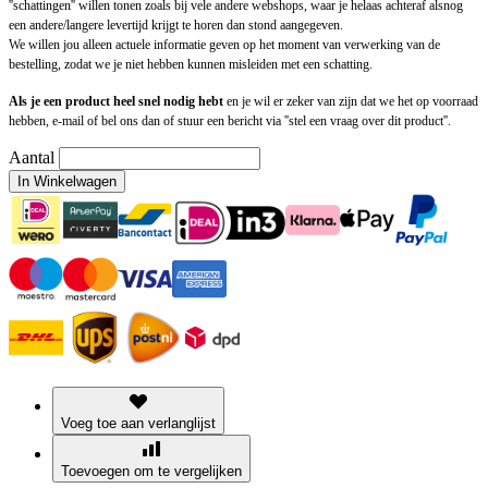
''schattingen'' willen tonen zoals bij vele andere webshops, waar je helaas achteraf alsnog
een andere/langere levertijd krijgt te horen dan stond aangegeven.
We willen jou alleen actuele informatie geven op het moment van verwerking van de
bestelling, zodat we je niet hebben kunnen misleiden met een schatting.
Als je een product heel snel nodig hebt
en je wil er zeker van zijn dat we het op voorraad
hebben, e-mail of bel ons dan of stuur een bericht via ''stel een vraag over dit product''.
Aantal
In Winkelwagen
Voeg toe aan verlanglijst
Toevoegen om te vergelijken