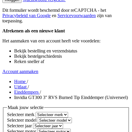
Dit formulier wordt beschermd door reCAPTCHA - het
Privacybeleid van Google
en
Servicevoorwaarden
zijn van
toepassing.
Afrekenen als een nieuwe klant
Het aanmaken van een account heeft vele voordelen:
Bekijk bestelling en verzendstatus
Bekijk bestelgeschiedenis
Reken sneller af
Account aanmaken
Home
/
Uitlaat
/
Einddempers
/
Invidia GT300 3'' RVS Burned Tip Einddemper (Universeel)
Maak jouw selectie
Selecteer merk
Selecteer model
Selecteer jaar
Selecteer motor