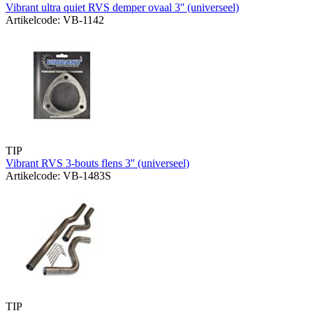
Vibrant ultra quiet RVS demper ovaal 3'' (universeel)
Artikelcode: VB-1142
TIP
Vibrant RVS 3-bouts flens 3'' (universeel)
Artikelcode: VB-1483S
TIP