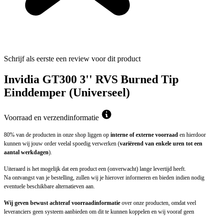
Schrijf als eerste een review voor dit product
Invidia GT300 3'' RVS Burned Tip
Einddemper (Universeel)
Voorraad en verzendinformatie
80% van de producten in onze shop liggen op
interne of externe voorraad
en hierdoor
kunnen wij jouw order veelal spoedig verwerken (
variërend van enkele uren tot een
aantal werkdagen
).
Uiteraard is het mogelijk dat een product een (onverwacht) lange levertijd heeft.
Na ontvangst van je bestelling, zullen wij je hierover informeren en bieden indien nodig
eventuele beschikbare alternatieven aan.
Wij geven bewust achteraf voorraadinformatie
over onze producten, omdat veel
leveranciers geen systeem aanbieden om dit te kunnen koppelen en wij vooraf geen