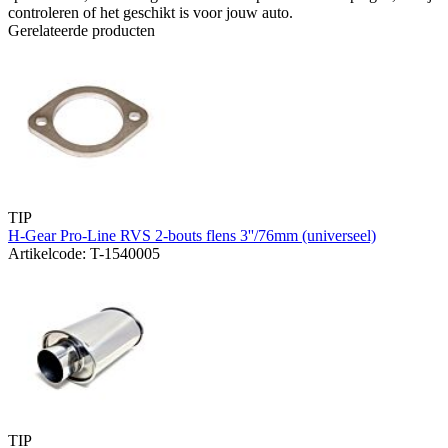
controleren of het geschikt is voor jouw auto.
Gerelateerde producten
TIP
H-Gear Pro-Line RVS 2-bouts flens 3''/76mm (universeel)
Artikelcode: T-1540005
TIP