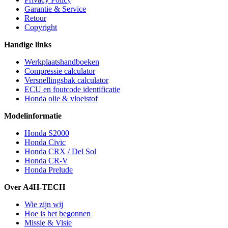
Garantie & Service
Retour
Copyright
Handige links
Werkplaatshandboeken
Compressie calculator
Versnellingsbak calculator
ECU en foutcode identificatie
Honda olie & vloeistof
Modelinformatie
Honda S2000
Honda Civic
Honda CRX / Del Sol
Honda CR-V
Honda Prelude
Over A4H-TECH
Wie zijn wij
Hoe is het begonnen
Missie & Visie