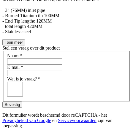
- 3" (76MM) inlet pipe
- Burned Titanium tip 100MM
- End Tip lengthe 120MM
- total length 420MM
- Stainless steel
Toon meer
Stel een vraag over dit product
Naam
*
E-mail
*
Wat is je vraag?
*
Bevestig
Dit formulier wordt beschermd door reCAPTCHA - het
Privacybeleid van Google
en
Servicevoorwaarden
zijn van
toepassing.