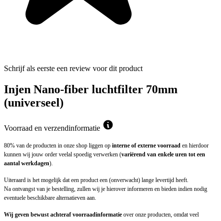
Schrijf als eerste een review voor dit product
Injen Nano-fiber luchtfilter 70mm
(universeel)
Voorraad en verzendinformatie
80% van de producten in onze shop liggen op
interne of externe voorraad
en hierdoor
kunnen wij jouw order veelal spoedig verwerken (
variërend van enkele uren tot een
aantal werkdagen
).
Uiteraard is het mogelijk dat een product een (onverwacht) lange levertijd heeft.
Na ontvangst van je bestelling, zullen wij je hierover informeren en bieden indien nodig
eventuele beschikbare alternatieven aan.
Wij geven bewust achteraf voorraadinformatie
over onze producten, omdat veel