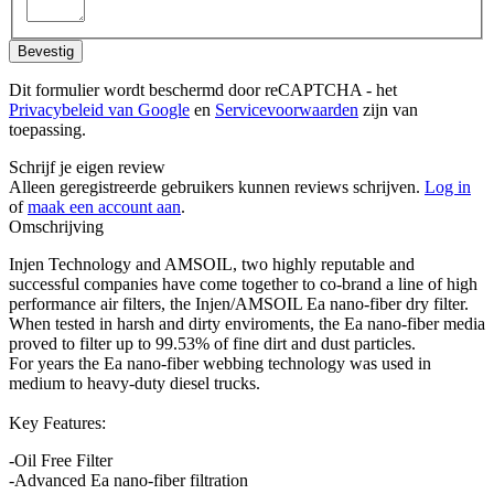
Bevestig
Dit formulier wordt beschermd door reCAPTCHA - het
Privacybeleid van Google
en
Servicevoorwaarden
zijn van
toepassing.
Schrijf je eigen review
Alleen geregistreerde gebruikers kunnen reviews schrijven.
Log in
of
maak een account aan
.
Omschrijving
Injen Technology and AMSOIL, two highly reputable and
successful companies have come together to co-brand a line of high
performance air filters, the Injen/AMSOIL Ea nano-fiber dry filter.
When tested in harsh and dirty enviroments, the Ea nano-fiber media
proved to filter up to 99.53% of fine dirt and dust particles.
For years the Ea nano-fiber webbing technology was used in
medium to heavy-duty diesel trucks.
Key Features:
-Oil Free Filter
-Advanced Ea nano-fiber filtration