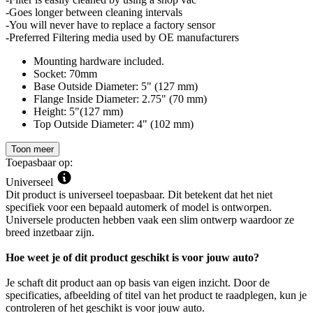
-Goes longer between cleaning intervals
-You will never have to replace a factory sensor
-Preferred Filtering media used by OE manufacturers
Mounting hardware included.
Socket: 70mm
Base Outside Diameter: 5" (127 mm)
Flange Inside Diameter: 2.75" (70 mm)
Height: 5"(127 mm)
Top Outside Diameter: 4" (102 mm)
Toon meer
Toepasbaar op:
Universeel
Dit product is universeel toepasbaar. Dit betekent dat het niet
specifiek voor een bepaald automerk of model is ontworpen.
Universele producten hebben vaak een slim ontwerp waardoor ze
breed inzetbaar zijn.
Hoe weet je of dit product geschikt is voor jouw auto?
Je schaft dit product aan op basis van eigen inzicht. Door de
specificaties, afbeelding of titel van het product te raadplegen, kun je
controleren of het geschikt is voor jouw auto.