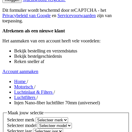
Dit formulier wordt beschermd door reCAPTCHA - het
Privacybeleid van Google
en
Servicevoorwaarden
zijn van
toepassing.
Afrekenen als een nieuwe klant
Het aanmaken van een account heeft vele voordelen:
Bekijk bestelling en verzendstatus
Bekijk bestelgeschiedenis
Reken sneller af
Account aanmaken
Home
/
Motorisch
/
Luchtinlaat & Filters
/
Luchtfilters
/
Injen Nano-fiber luchtfilter 70mm (universeel)
Maak jouw selectie
Selecteer merk
Selecteer model
Selecteer jaar