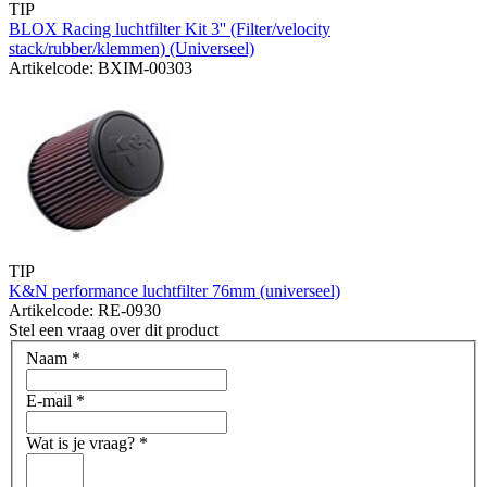
TIP
BLOX Racing luchtfilter Kit 3'' (Filter/velocity
stack/rubber/klemmen) (Universeel)
Artikelcode: BXIM-00303
TIP
K&N performance luchtfilter 76mm (universeel)
Artikelcode: RE-0930
Stel een vraag over dit product
Naam
*
E-mail
*
Wat is je vraag?
*