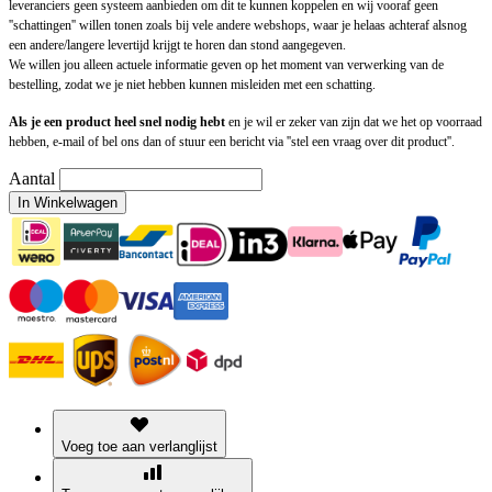
leveranciers geen systeem aanbieden om dit te kunnen koppelen en wij vooraf geen
''schattingen'' willen tonen zoals bij vele andere webshops, waar je helaas achteraf alsnog
een andere/langere levertijd krijgt te horen dan stond aangegeven.
We willen jou alleen actuele informatie geven op het moment van verwerking van de
bestelling, zodat we je niet hebben kunnen misleiden met een schatting.
Als je een product heel snel nodig hebt
en je wil er zeker van zijn dat we het op voorraad
hebben, e-mail of bel ons dan of stuur een bericht via ''stel een vraag over dit product''.
Aantal
In Winkelwagen
Voeg toe aan verlanglijst