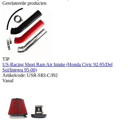
Gerelateerde producten
TIP
US-Racing Short Ram Air Intake (Honda Civic 92-95/Del
Sol/Integra 95-00)
Artikelcode: USR-SRI-C/I92
Vanaf