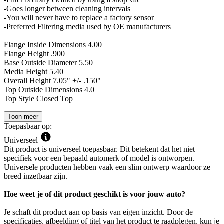
-Goes longer between cleaning intervals
-You will never have to replace a factory sensor
-Preferred Filtering media used by OE manufacturers
Flange Inside Dimensions 4.00
Flange Height .900
Base Outside Diameter 5.50
Media Height 5.40
Overall Height 7.05" +/- .150"
Top Outside Dimensions 4.0
Top Style Closed Top
Toon meer
Toepasbaar op:
Universeel
Dit product is universeel toepasbaar. Dit betekent dat het niet
specifiek voor een bepaald automerk of model is ontworpen.
Universele producten hebben vaak een slim ontwerp waardoor ze
breed inzetbaar zijn.
Hoe weet je of dit product geschikt is voor jouw auto?
Je schaft dit product aan op basis van eigen inzicht. Door de
specificaties, afbeelding of titel van het product te raadplegen, kun je