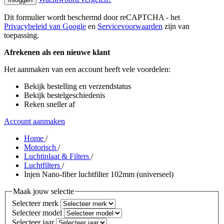
Dit formulier wordt beschermd door reCAPTCHA - het
Privacybeleid van Google
en
Servicevoorwaarden
zijn van
toepassing.
Afrekenen als een nieuwe klant
Het aanmaken van een account heeft vele voordelen:
Bekijk bestelling en verzendstatus
Bekijk bestelgeschiedenis
Reken sneller af
Account aanmaken
Home
/
Motorisch
/
Luchtinlaat & Filters
/
Luchtfilters
/
Injen Nano-fiber luchtfilter 102mm (universeel)
Maak jouw selectie
Selecteer merk
Selecteer model
Selecteer jaar