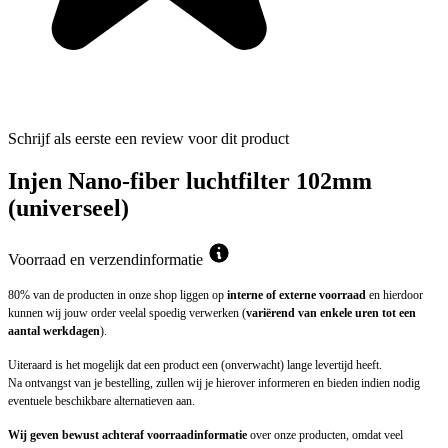
Schrijf als eerste een review voor dit product
Injen Nano-fiber luchtfilter 102mm
(universeel)
Voorraad en verzendinformatie
80% van de producten in onze shop liggen op
interne of externe voorraad
en hierdoor
kunnen wij jouw order veelal spoedig verwerken (
variërend van enkele uren tot een
aantal werkdagen
).
Uiteraard is het mogelijk dat een product een (onverwacht) lange levertijd heeft.
Na ontvangst van je bestelling, zullen wij je hierover informeren en bieden indien nodig
eventuele beschikbare alternatieven aan.
Wij geven bewust achteraf voorraadinformatie
over onze producten, omdat veel