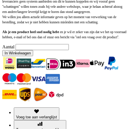
leveranciers geen systeem aanbieden om dit te kunnen koppelen en wij vooraf geen
''schattingen'' willen tonen zoals bij vele andere webshops, waar je helaas achteraf alsnog
een andere/langere levertijd krijgt te horen dan stond aangegeven.
We willen jou alleen actuele informatie geven op het moment van verwerking van de
bestelling, zodat we je niet hebben kunnen misleiden met een schatting.
Als je een product heel snel nodig hebt
en je wil er zeker van zijn dat we het op voorraad
hebben, e-mail of bel ons dan of stuur een bericht via ''stel een vraag over dit product''.
Aantal
In Winkelwagen
Voeg toe aan verlanglijst