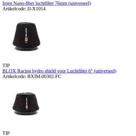
Injen Nano-fiber luchtfilter 76mm (universeel)
Artikelcode: IJ-X1014
TIP
BLOX Racing hydro shield voor Luchtfilter 6'' (universeel)
Artikelcode: BXIM-00302-FC
TIP