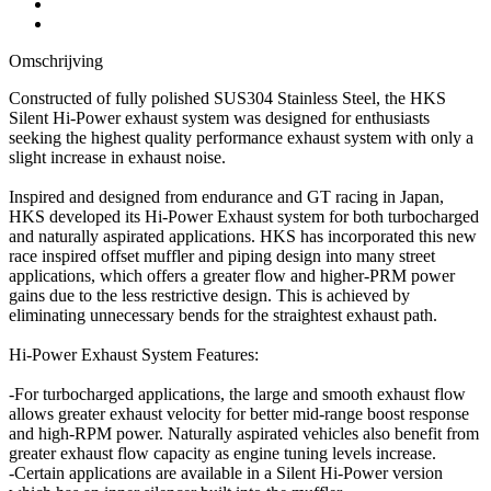
Omschrijving
Constructed of fully polished SUS304 Stainless Steel, the HKS
Silent Hi-Power exhaust system was designed for enthusiasts
seeking the highest quality performance exhaust system with only a
slight increase in exhaust noise.
Inspired and designed from endurance and GT racing in Japan,
HKS developed its Hi-Power Exhaust system for both turbocharged
and naturally aspirated applications. HKS has incorporated this new
race inspired offset muffler and piping design into many street
applications, which offers a greater flow and higher-PRM power
gains due to the less restrictive design. This is achieved by
eliminating unnecessary bends for the straightest exhaust path.
Hi-Power Exhaust System Features:
-For turbocharged applications, the large and smooth exhaust flow
allows greater exhaust velocity for better mid-range boost response
and high-RPM power. Naturally aspirated vehicles also benefit from
greater exhaust flow capacity as engine tuning levels increase.
-Certain applications are available in a Silent Hi-Power version