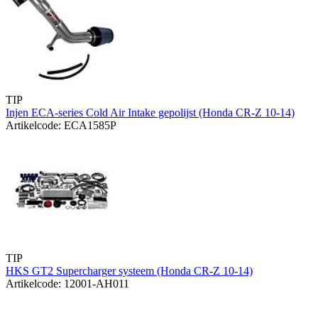
TIP
Injen ECA-series Cold Air Intake gepolijst (Honda CR-Z 10-14)
Artikelcode: ECA1585P
TIP
HKS GT2 Supercharger systeem (Honda CR-Z 10-14)
Artikelcode: 12001-AH011