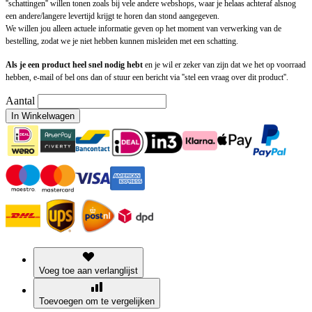
''schattingen'' willen tonen zoals bij vele andere webshops, waar je helaas achteraf alsnog
een andere/langere levertijd krijgt te horen dan stond aangegeven.
We willen jou alleen actuele informatie geven op het moment van verwerking van de
bestelling, zodat we je niet hebben kunnen misleiden met een schatting.
Als je een product heel snel nodig hebt
en je wil er zeker van zijn dat we het op voorraad
hebben, e-mail of bel ons dan of stuur een bericht via ''stel een vraag over dit product''.
Aantal
In Winkelwagen
Voeg toe aan verlanglijst
Toevoegen om te vergelijken