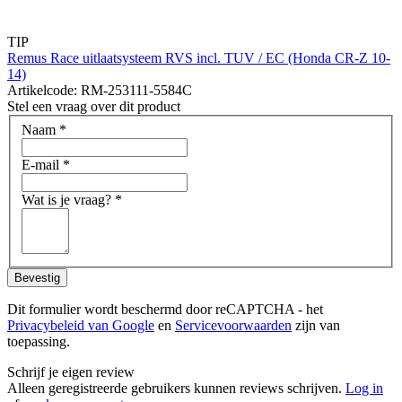
TIP
Remus Race uitlaatsysteem RVS incl. TUV / EC (Honda CR-Z 10-
14)
Artikelcode: RM-253111-5584C
Stel een vraag over dit product
Naam
*
E-mail
*
Wat is je vraag?
*
Bevestig
Dit formulier wordt beschermd door reCAPTCHA - het
Privacybeleid van Google
en
Servicevoorwaarden
zijn van
toepassing.
Schrijf je eigen review
Alleen geregistreerde gebruikers kunnen reviews schrijven.
Log in