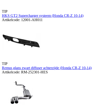
TIP
HKS GT2 Supercharger systeem (Honda CR-Z 10-14)
Artikelcode: 12001-AH011
TIP
Remus glans zwart diffuser achterzijde (Honda CR-Z 10-14)
Artikelcode: RM-252301-HES