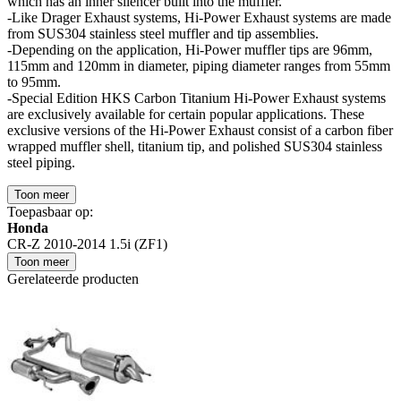
which has an inner silencer built into the muffler.
-Like Drager Exhaust systems, Hi-Power Exhaust systems are made
from SUS304 stainless steel muffler and tip assemblies.
-Depending on the application, Hi-Power muffler tips are 96mm,
115mm and 120mm in diameter, piping diameter ranges from 55mm
to 95mm.
-Special Edition HKS Carbon Titanium Hi-Power Exhaust systems
are exclusively available for certain popular applications. These
exclusive versions of the Hi-Power Exhaust consist of a carbon fiber
wrapped muffler shell, titanium tip, and polished SUS304 stainless
steel piping.
Toon meer
Toepasbaar op:
Honda
CR-Z 2010-2014 1.5i (ZF1)
Toon meer
Gerelateerde producten