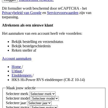
Dit formulier wordt beschermd door reCAPTCHA - het
Privacybeleid van Google
en
Servicevoorwaarden
zijn van
toepassing.
Afrekenen als een nieuwe klant
Het aanmaken van een account heeft vele voordelen:
Bekijk bestelling en verzendstatus
Bekijk bestelgeschiedenis
Reken sneller af
Account aanmaken
Home
/
Uitlaat
/
Einddempers
/
HKS Hi-Power RVS einddemper (CR-Z 10-14)
Maak jouw selectie
Selecteer merk
Selecteer model
Selecteer jaar
Selecteer motor