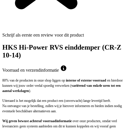
Schrijf als eerste een review voor dit product
HKS Hi-Power RVS einddemper (CR-Z
10-14)
Voorraad en verzendinformatie
80% van de producten in onze shop liggen op
interne of externe voorraad
en hierdoor
kunnen wij jouw order veelal spoedig verwerken (
variërend van enkele uren tot een
aantal werkdagen
).
Uiteraard is het mogelijk dat een product een (onverwacht) lange levertijd heeft.
Na ontvangst van je bestelling, zullen wij je hierover informeren en bieden indien nodig
eventuele beschikbare alternatieven aan.
Wij geven bewust achteraf voorraadinformatie
over onze producten, omdat veel
leveranciers geen systeem aanbieden om dit te kunnen koppelen en wij vooraf geen