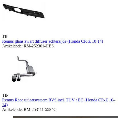
TIP
Remus glans zwart diffuser achterzijde (Honda CR-Z 10-14)
Artikelcode: RM-252301-HES
TIP
Remus Race uitlaatsysteem RVS incl. TUV / EC (Honda CR-Z 10-
14)
Artikelcode: RM-253111-5584C