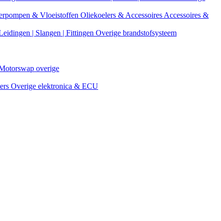
erpompen & Vloeistoffen
Oliekoelers & Accessoires
Accessoires &
Leidingen | Slangen | Fittingen
Overige brandstofsysteem
Motorswap overige
ters
Overige elektronica & ECU