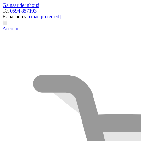
Ga naar de inhoud
Tel
0594 857193
E-mailadres
[email protected]
Account