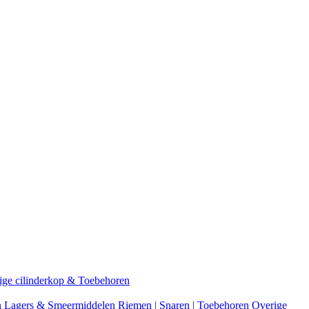
ige cilinderkop & Toebehoren
n
Lagers & Smeermiddelen
Riemen | Snaren | Toebehoren
Overige