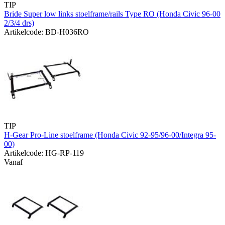
TIP
Bride Super low links stoelframe/rails Type RO (Honda Civic 96-00
2/3/4 drs)
Artikelcode: BD-H036RO
TIP
H-Gear Pro-Line stoelframe (Honda Civic 92-95/96-00/Integra 95-
00)
Artikelcode: HG-RP-119
Vanaf