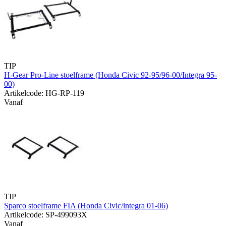
TIP
H-Gear Pro-Line stoelframe (Honda Civic 92-95/96-00/Integra 95-
00)
Artikelcode: HG-RP-119
Vanaf
TIP
Sparco stoelframe FIA (Honda Civic/integra 01-06)
Artikelcode: SP-499093X
Vanaf