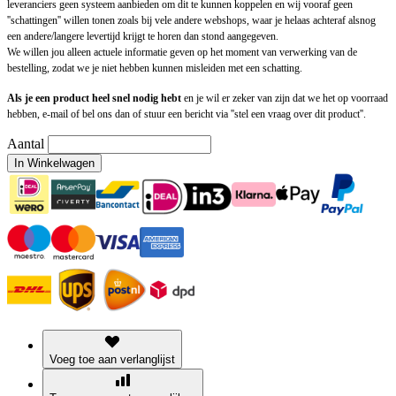
leveranciers geen systeem aanbieden om dit te kunnen koppelen en wij vooraf geen
''schattingen'' willen tonen zoals bij vele andere webshops, waar je helaas achteraf alsnog
een andere/langere levertijd krijgt te horen dan stond aangegeven.
We willen jou alleen actuele informatie geven op het moment van verwerking van de
bestelling, zodat we je niet hebben kunnen misleiden met een schatting.
Als je een product heel snel nodig hebt
en je wil er zeker van zijn dat we het op voorraad
hebben, e-mail of bel ons dan of stuur een bericht via ''stel een vraag over dit product''.
Aantal
In Winkelwagen
Voeg toe aan verlanglijst