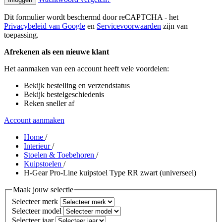
Dit formulier wordt beschermd door reCAPTCHA - het
Privacybeleid van Google
en
Servicevoorwaarden
zijn van
toepassing.
Afrekenen als een nieuwe klant
Het aanmaken van een account heeft vele voordelen:
Bekijk bestelling en verzendstatus
Bekijk bestelgeschiedenis
Reken sneller af
Account aanmaken
Home
/
Interieur
/
Stoelen & Toebehoren
/
Kuipstoelen
/
H-Gear Pro-Line kuipstoel Type RR zwart (universeel)
Maak jouw selectie
Selecteer merk
Selecteer model
Selecteer jaar