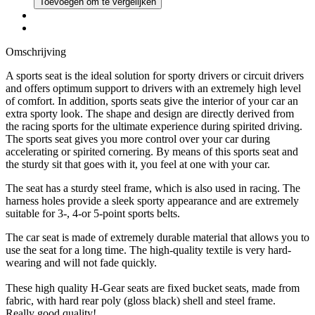
Toevoegen om te vergelijken
Omschrijving
A sports seat is the ideal solution for sporty drivers or circuit drivers
and offers optimum support to drivers with an extremely high level
of comfort. In addition, sports seats give the interior of your car an
extra sporty look. The shape and design are directly derived from
the racing sports for the ultimate experience during spirited driving.
The sports seat gives you more control over your car during
accelerating or spirited cornering. By means of this sports seat and
the sturdy sit that goes with it, you feel at one with your car.
The seat has a sturdy steel frame, which is also used in racing. The
harness holes provide a sleek sporty appearance and are extremely
suitable for 3-, 4-or 5-point sports belts.
The car seat is made of extremely durable material that allows you to
use the seat for a long time. The high-quality textile is very hard-
wearing and will not fade quickly.
These high quality H-Gear seats are fixed bucket seats, made from
fabric, with hard rear poly (gloss black) shell and steel frame.
Really good quality!