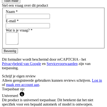
Toon meer
Stel een vraag over dit product
Naam
*
E-mail
*
Wat is je vraag?
*
Bevestig
Dit formulier wordt beschermd door reCAPTCHA - het
Privacybeleid van Google
en
Servicevoorwaarden
zijn van
toepassing.
Schrijf je eigen review
Alleen geregistreerde gebruikers kunnen reviews schrijven.
Log in
of
maak een account aan
.
Toepasbaar op:
Universeel
Dit product is universeel toepasbaar. Dit betekent dat het niet
specifiek voor een bepaald automerk of model is ontworpen.