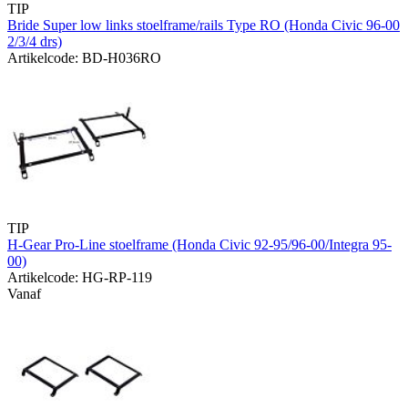
TIP
Bride Super low links stoelframe/rails Type RO (Honda Civic 96-00
2/3/4 drs)
Artikelcode: BD-H036RO
TIP
H-Gear Pro-Line stoelframe (Honda Civic 92-95/96-00/Integra 95-
00)
Artikelcode: HG-RP-119
Vanaf