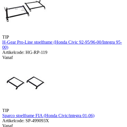
TIP
H-Gear Pro-Line stoelframe (Honda Civic 92-95/96-00/Integra 95-
00)
Artikelcode: HG-RP-119
Vanaf
TIP
Sparco stoelframe FIA (Honda Civic/integra 01-06)
Artikelcode: SP-499093X
Vanaf