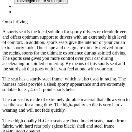
Toevoegen om te vergelijken
Omschrijving
A sports seat is the ideal solution for sporty drivers or circuit drivers
and offers optimum support to drivers with an extremely high level
of comfort. In addition, sports seats give the interior of your car an
extra sporty look. The shape and design are directly derived from
the racing sports for the ultimate experience during spirited driving.
The sports seat gives you more control over your car during
accelerating or spirited cornering. By means of this sports seat and
the sturdy sit that goes with it, you feel at one with your car.
The seat has a sturdy steel frame, which is also used in racing. The
harness holes provide a sleek sporty appearance and are extremely
suitable for 3-, 4-or 5-point sports belts.
The car seat is made of extremely durable material that allows you to
use the seat for a long time. The high-quality textile is very hard-
wearing and will not fade quickly.
These high quality H-Gear seats are fixed bucket seats, made from
fabric, with hard rear poly (gloss black) shell and steel frame.
Really good quality!