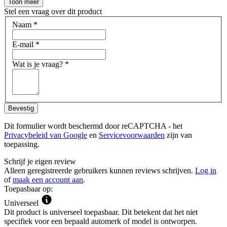
Toon meer
Stel een vraag over dit product
Naam
*
E-mail
*
Wat is je vraag?
*
Bevestig
Dit formulier wordt beschermd door reCAPTCHA - het
Privacybeleid van Google
en
Servicevoorwaarden
zijn van
toepassing.
Schrijf je eigen review
Alleen geregistreerde gebruikers kunnen reviews schrijven.
Log in
of
maak een account aan
.
Toepasbaar op:
Universeel
Dit product is universeel toepasbaar. Dit betekent dat het niet
specifiek voor een bepaald automerk of model is ontworpen.