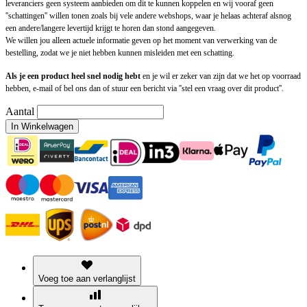
leveranciers geen systeem aanbieden om dit te kunnen koppelen en wij vooraf geen
''schattingen'' willen tonen zoals bij vele andere webshops, waar je helaas achteraf alsnog
een andere/langere levertijd krijgt te horen dan stond aangegeven.
We willen jou alleen actuele informatie geven op het moment van verwerking van de
bestelling, zodat we je niet hebben kunnen misleiden met een schatting.
Als je een product heel snel nodig hebt
en je wil er zeker van zijn dat we het op voorraad
hebben, e-mail of bel ons dan of stuur een bericht via ''stel een vraag over dit product''.
Aantal
In Winkelwagen
Voeg toe aan verlanglijst