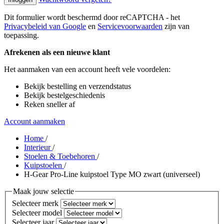
Dit formulier wordt beschermd door reCAPTCHA - het
Privacybeleid van Google
en
Servicevoorwaarden
zijn van
toepassing.
Afrekenen als een nieuwe klant
Het aanmaken van een account heeft vele voordelen:
Bekijk bestelling en verzendstatus
Bekijk bestelgeschiedenis
Reken sneller af
Account aanmaken
Home
/
Interieur
/
Stoelen & Toebehoren
/
Kuipstoelen
/
H-Gear Pro-Line kuipstoel Type MO zwart (universeel)
Maak jouw selectie
Selecteer merk
Selecteer model
Selecteer jaar