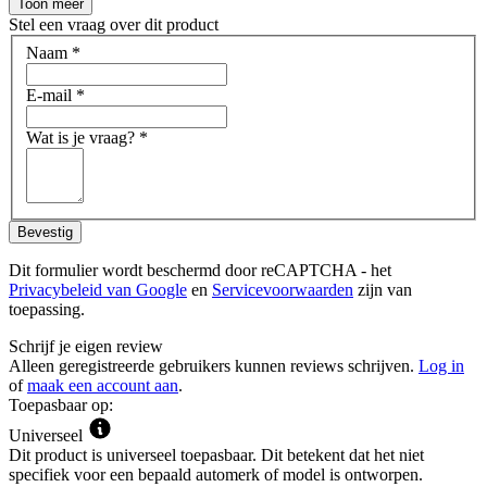
Toon meer
Stel een vraag over dit product
Naam
*
E-mail
*
Wat is je vraag?
*
Bevestig
Dit formulier wordt beschermd door reCAPTCHA - het
Privacybeleid van Google
en
Servicevoorwaarden
zijn van
toepassing.
Schrijf je eigen review
Alleen geregistreerde gebruikers kunnen reviews schrijven.
Log in
of
maak een account aan
.
Toepasbaar op:
Universeel
Dit product is universeel toepasbaar. Dit betekent dat het niet
specifiek voor een bepaald automerk of model is ontworpen.