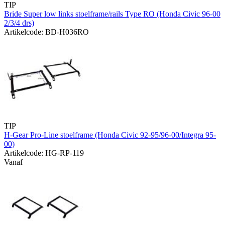
TIP
Bride Super low links stoelframe/rails Type RO (Honda Civic 96-00
2/3/4 drs)
Artikelcode: BD-H036RO
TIP
H-Gear Pro-Line stoelframe (Honda Civic 92-95/96-00/Integra 95-
00)
Artikelcode: HG-RP-119
Vanaf