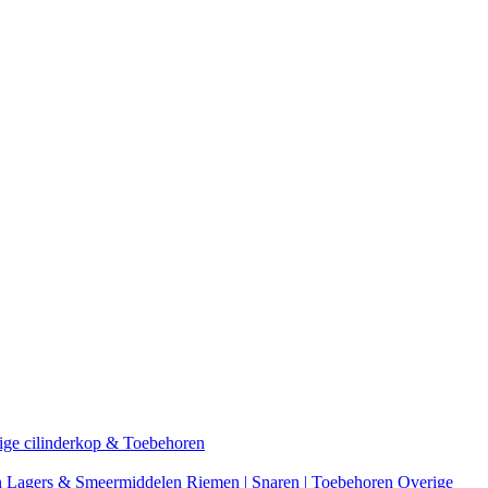
ige cilinderkop & Toebehoren
n
Lagers & Smeermiddelen
Riemen | Snaren | Toebehoren
Overige