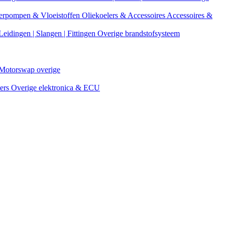
erpompen & Vloeistoffen
Oliekoelers & Accessoires
Accessoires &
Leidingen | Slangen | Fittingen
Overige brandstofsysteem
Motorswap overige
ters
Overige elektronica & ECU