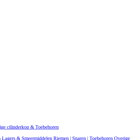
ige cilinderkop & Toebehoren
n
Lagers & Smeermiddelen
Riemen | Snaren | Toebehoren
Overige