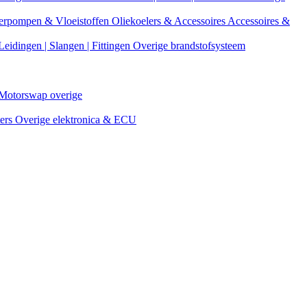
erpompen & Vloeistoffen
Oliekoelers & Accessoires
Accessoires &
Leidingen | Slangen | Fittingen
Overige brandstofsysteem
Motorswap overige
ters
Overige elektronica & ECU