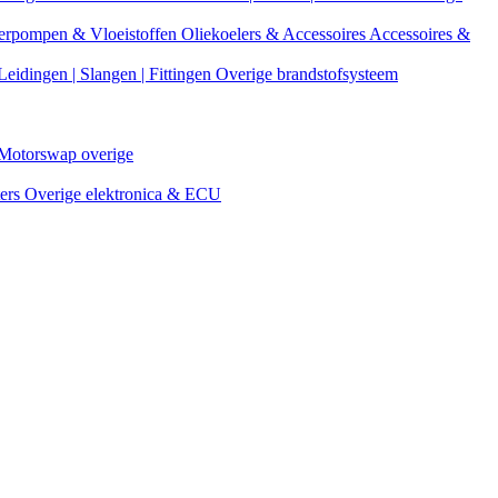
erpompen & Vloeistoffen
Oliekoelers & Accessoires
Accessoires &
Leidingen | Slangen | Fittingen
Overige brandstofsysteem
Motorswap overige
ters
Overige elektronica & ECU