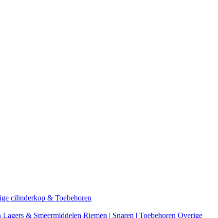
ige cilinderkop & Toebehoren
n
Lagers & Smeermiddelen
Riemen | Snaren | Toebehoren
Overige