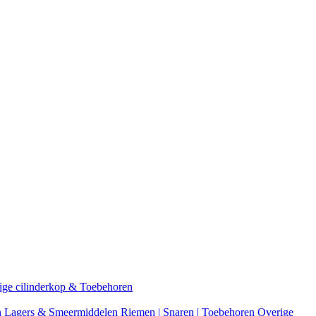
ige cilinderkop & Toebehoren
n
Lagers & Smeermiddelen
Riemen | Snaren | Toebehoren
Overige