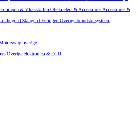
erpompen & Vloeistoffen
Oliekoelers & Accessoires
Accessoires &
Leidingen | Slangen | Fittingen
Overige brandstofsysteem
Motorswap overige
ters
Overige elektronica & ECU