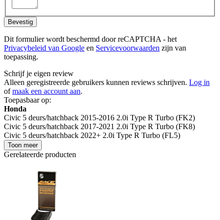
Bevestig
Dit formulier wordt beschermd door reCAPTCHA - het
Privacybeleid van Google
en
Servicevoorwaarden
zijn van
toepassing.
Schrijf je eigen review
Alleen geregistreerde gebruikers kunnen reviews schrijven.
Log in
of
maak een account aan
.
Toepasbaar op:
Honda
Civic 5 deurs/hatchback 2015-2016 2.0i Type R Turbo (FK2)
Civic 5 deurs/hatchback 2017-2021 2.0i Type R Turbo (FK8)
Civic 5 deurs/hatchback 2022+ 2.0i Type R Turbo (FL5)
Toon meer
Gerelateerde producten