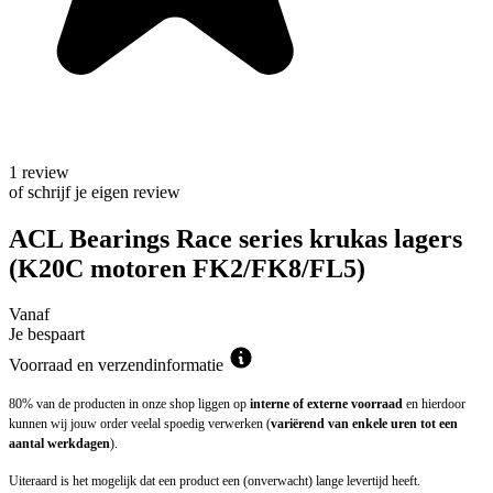
1 review
of schrijf je eigen review
ACL Bearings Race series krukas lagers
(K20C motoren FK2/FK8/FL5)
Vanaf
Je bespaart
Voorraad en verzendinformatie
80% van de producten in onze shop liggen op
interne of externe voorraad
en hierdoor
kunnen wij jouw order veelal spoedig verwerken (
variërend van enkele uren tot een
aantal werkdagen
).
Uiteraard is het mogelijk dat een product een (onverwacht) lange levertijd heeft.