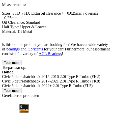
Measurements:
Sizes: STD / HX Extra oil clearance / + 0.025mm / oversize
+0.25mm
Oil Clearance: Standard
Half Type: Upper & Lower
Material: Tri-Metal
Is this not the product you are looking for? We have a wide variety
of
bearings and lubricants
for your car! Furthermore, our assortment
consists of a variety of
ACL Bearings
!
Toon meer
Toepasbaar op:
Honda
Civic 5 deurs/hatchback 2015-2016 2.0i Type R Turbo (FK2)
Civic 5 deurs/hatchback 2017-2021 2.0i Type R Turbo (FK8)
Civic 5 deurs/hatchback 2022+ 2.0i Type R Turbo (FL5)
Toon meer
Gerelateerde producten