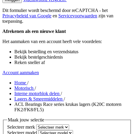
Dit formulier wordt beschermd door reCAPTCHA - het
Privacybeleid van Google
en
Servicevoorwaarden
zijn van
toepassing.
Afrekenen als een nieuwe klant
Het aanmaken van een account heeft vele voordelen:
Bekijk bestelling en verzendstatus
Bekijk bestelgeschiedenis
Reken sneller af
Account aanmaken
Home
/
Motorisch
/
Interne motorblok delen
/
Lagers & Smeermiddelen
/
ACL Bearings Race series krukas lagers (K20C motoren
FK2/FK8/FL5)
Maak jouw selectie
Selecteer merk
Selecteer model