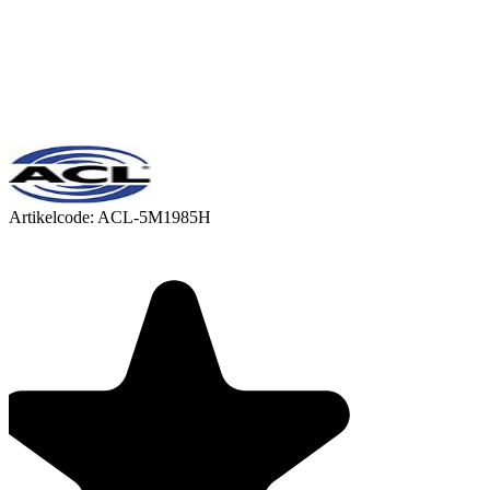
Artikelcode:
ACL-5M1985H