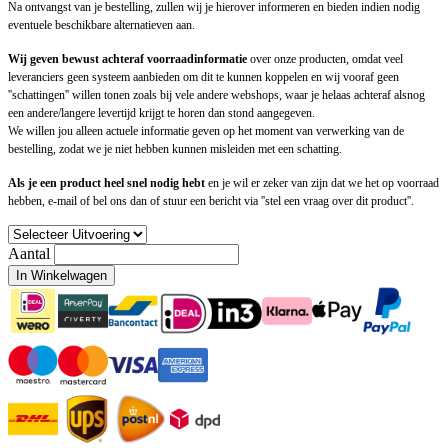
Na ontvangst van je bestelling, zullen wij je hierover informeren en bieden indien nodig
eventuele beschikbare alternatieven aan.
Wij geven bewust achteraf voorraadinformatie
over onze producten, omdat veel
leveranciers geen systeem aanbieden om dit te kunnen koppelen en wij vooraf geen
''schattingen'' willen tonen zoals bij vele andere webshops, waar je helaas achteraf alsnog
een andere/langere levertijd krijgt te horen dan stond aangegeven.
We willen jou alleen actuele informatie geven op het moment van verwerking van de
bestelling, zodat we je niet hebben kunnen misleiden met een schatting.
Als je een product heel snel nodig hebt
en je wil er zeker van zijn dat we het op voorraad
hebben, e-mail of bel ons dan of stuur een bericht via ''stel een vraag over dit product''.
Aantal
In Winkelwagen