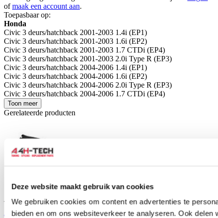
of
maak een account aan
.
Toepasbaar op:
Honda
Civic 3 deurs/hatchback 2001-2003 1.4i (EP1)
Civic 3 deurs/hatchback 2001-2003 1.6i (EP2)
Civic 3 deurs/hatchback 2001-2003 1.7 CTDi (EP4)
Civic 3 deurs/hatchback 2001-2003 2.0i Type R (EP3)
Civic 3 deurs/hatchback 2004-2006 1.4i (EP1)
Civic 3 deurs/hatchback 2004-2006 1.6i (EP2)
Civic 3 deurs/hatchback 2004-2006 2.0i Type R (EP3)
Civic 3 deurs/hatchback 2004-2006 1.7 CTDi (EP4)
Toon meer
Gerelateerde producten
Deze website maakt gebruik van cookies
We gebruiken cookies om content en advertenties te personal
TIP
ABP Spatbord voorzijde (Civic 01-06 3/5drs)
bieden en om ons websiteverkeer te analyseren. Ook delen 