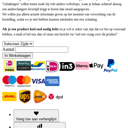
''schattingen'' willen tonen zoals bij vele andere webshops, waar je helaas achteraf alsnog
een andere/langere levertijd krijgt te horen dan stond aangegeven.
We willen jou alleen actuele informatie geven op het moment van verwerking van de
bestelling, zodat we je niet hebben kunnen misleiden met een schatting.
Als je een product heel snel nodig hebt
en je wil er zeker van zijn dat we het op voorraad
hebben, e-mail of bel ons dan of stuur een bericht via ''stel een vraag over dit product''.
Aantal
In Winkelwagen
Voeg toe aan verlanglijst