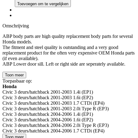
Toevoegen om te vergelijken
Omschrijving
ABP body parts are high quality replacement body parts for several
Honda models.
The fitment and steel quality is outstanding and a very good
replacement product for the often very expensive OEM Honda parts
(if even available).
ABP Lower door sill. Left or right side are seperately available.
Toon meer
Toepasbaar op:
Honda
Civic 3 deurs/hatchback 2001-2003 1.4i (EP1)
Civic 3 deurs/hatchback 2001-2003 1.6i (EP2)
Civic 3 deurs/hatchback 2001-2003 1.7 CTDi (EP4)
Civic 3 deurs/hatchback 2001-2003 2.0i Type R (EP3)
Civic 3 deurs/hatchback 2004-2006 1.4i (EP1)
Civic 3 deurs/hatchback 2004-2006 1.6i (EP2)
Civic 3 deurs/hatchback 2004-2006 2.0i Type R (EP3)
Civic 3 deurs/hatchback 2004-2006 1.7 CTDi (EP4)
Toon meer