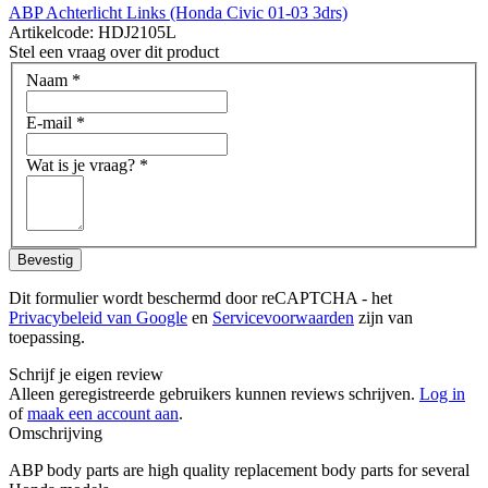
ABP Achterlicht Links (Honda Civic 01-03 3drs)
Artikelcode: HDJ2105L
Stel een vraag over dit product
Naam
*
E-mail
*
Wat is je vraag?
*
Bevestig
Dit formulier wordt beschermd door reCAPTCHA - het
Privacybeleid van Google
en
Servicevoorwaarden
zijn van
toepassing.
Schrijf je eigen review
Alleen geregistreerde gebruikers kunnen reviews schrijven.
Log in
of
maak een account aan
.
Omschrijving
ABP body parts are high quality replacement body parts for several