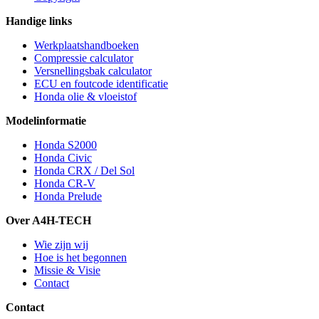
Handige links
Werkplaatshandboeken
Compressie calculator
Versnellingsbak calculator
ECU en foutcode identificatie
Honda olie & vloeistof
Modelinformatie
Honda S2000
Honda Civic
Honda CRX / Del Sol
Honda CR-V
Honda Prelude
Over A4H-TECH
Wie zijn wij
Hoe is het begonnen
Missie & Visie
Contact
Contact