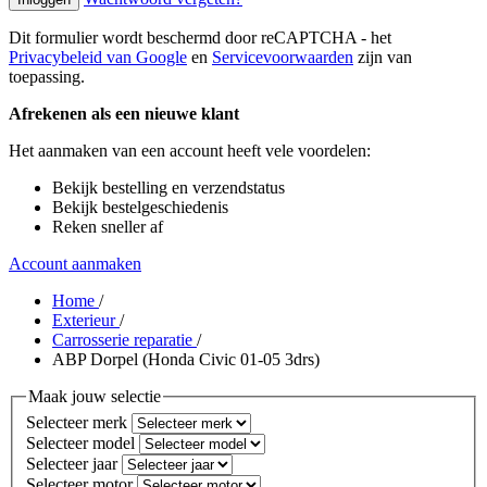
Dit formulier wordt beschermd door reCAPTCHA - het
Privacybeleid van Google
en
Servicevoorwaarden
zijn van
toepassing.
Afrekenen als een nieuwe klant
Het aanmaken van een account heeft vele voordelen:
Bekijk bestelling en verzendstatus
Bekijk bestelgeschiedenis
Reken sneller af
Account aanmaken
Home
/
Exterieur
/
Carrosserie reparatie
/
ABP Dorpel (Honda Civic 01-05 3drs)
Maak jouw selectie
Selecteer merk
Selecteer model
Selecteer jaar
Selecteer motor