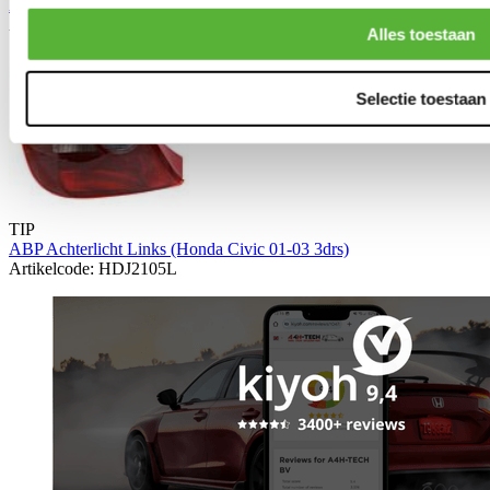
ABP Achterlicht Rechts (Honda Civic 01-03 3drs)
Artikelcode: HDJ2105R
Alles toestaan
Selectie toestaan
TIP
ABP Achterlicht Links (Honda Civic 01-03 3drs)
Artikelcode: HDJ2105L