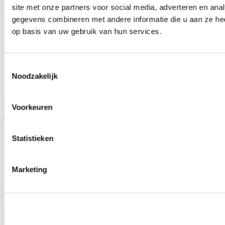
Artikelcode: HDJ1101X
site met onze partners voor social media, adverteren en an
Vanaf
gegevens combineren met andere informatie die u aan ze hee
op basis van uw gebruik van hun services.
Toestemmingsselectie
Noodzakelijk
TIP
Voorkeuren
ABP Motorkap (Honda Civic 01-06 3/5drs)
Artikelcode: HDJ1201
Statistieken
Marketing
TIP