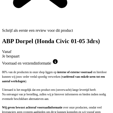
Schrijf als eerste een review voor dit product
ABP Dorpel (Honda Civic 01-05 3drs)
Vanaf
Je bespaart
Voorraad en verzendinformatie
80% van de producten in onze shop liggen op
interne of externe voorraad
en hierdoor
kunnen wij jouw order veelal spoedig verwerken (
variërend van enkele uren tot een
aantal werkdagen
).
Uiteraard is het mogelijk dat een product een (onverwacht) lange levertijd heeft.
Na ontvangst van je bestelling, zullen wij je hierover informeren en bieden indien nodig
eventuele beschikbare alternatieven aan.
Wij geven bewust achteraf voorraadinformatie
over onze producten, omdat veel
leveranciers geen systeem aanbieden om dit te kunnen koppelen en wij vooraf geen