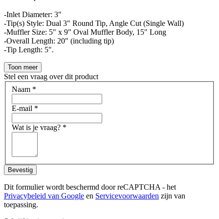
-Inlet Diameter: 3"
-Tip(s) Style: Dual 3" Round Tip, Angle Cut (Single Wall)
-Muffler Size: 5" x 9" Oval Muffler Body, 15" Long
-Overall Length: 20" (including tip)
-Tip Length: 5".
Toon meer
Stel een vraag over dit product
Naam
*
E-mail
*
Wat is je vraag?
*
Bevestig
Dit formulier wordt beschermd door reCAPTCHA - het
Privacybeleid van Google
en
Servicevoorwaarden
zijn van
toepassing.