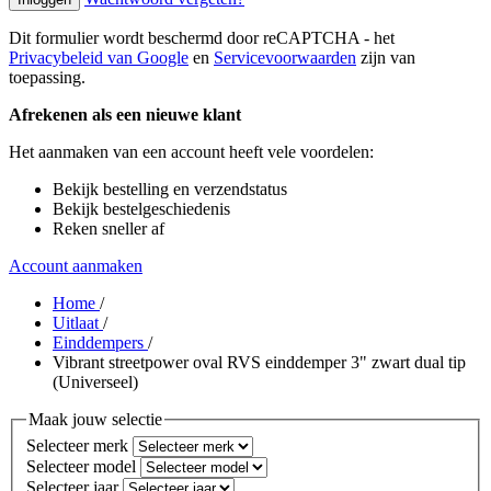
Dit formulier wordt beschermd door reCAPTCHA - het
Privacybeleid van Google
en
Servicevoorwaarden
zijn van
toepassing.
Afrekenen als een nieuwe klant
Het aanmaken van een account heeft vele voordelen:
Bekijk bestelling en verzendstatus
Bekijk bestelgeschiedenis
Reken sneller af
Account aanmaken
Home
/
Uitlaat
/
Einddempers
/
Vibrant streetpower oval RVS einddemper 3" zwart dual tip
(Universeel)
Maak jouw selectie
Selecteer merk
Selecteer model
Selecteer jaar