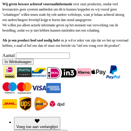
Wij geven bewust achteraf voorraadinformatie
over onze producten, omdat veel
leveranciers geen systeem aanbieden om dit te kunnen koppelen en wij vooraf geen
''schattingen'' willen tonen zoals bij vele andere webshops, waar je helaas achteraf alsnog
een andere/langere levertijd krijgt te horen dan stond aangegeven.
We willen jou alleen actuele informatie geven op het moment van verwerking van de
bestelling, zodat we je niet hebben kunnen misleiden met een schatting.
Als je een product heel snel nodig hebt
en je wil er zeker van zijn dat we het op voorraad
hebben, e-mail of bel ons dan of stuur een bericht via ''stel een vraag over dit product''.
Aantal
In Winkelwagen
Voeg toe aan verlanglijst