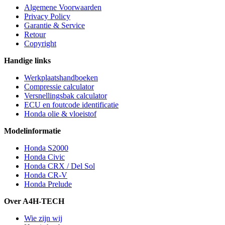
Algemene Voorwaarden
Privacy Policy
Garantie & Service
Retour
Copyright
Handige links
Werkplaatshandboeken
Compressie calculator
Versnellingsbak calculator
ECU en foutcode identificatie
Honda olie & vloeistof
Modelinformatie
Honda S2000
Honda Civic
Honda CRX / Del Sol
Honda CR-V
Honda Prelude
Over A4H-TECH
Wie zijn wij