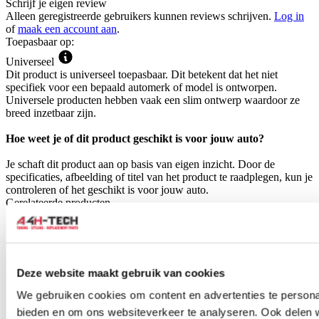
Schrijf je eigen review
Alleen geregistreerde gebruikers kunnen reviews schrijven.
Log in
of
maak een account aan
.
Toepasbaar op:
Universeel
Dit product is universeel toepasbaar. Dit betekent dat het niet
specifiek voor een bepaald automerk of model is ontworpen.
Universele producten hebben vaak een slim ontwerp waardoor ze
breed inzetbaar zijn.
Hoe weet je of dit product geschikt is voor jouw auto?
Je schaft dit product aan op basis van eigen inzicht. Door de
specificaties, afbeelding of titel van het product te raadplegen, kun je
controleren of het geschikt is voor jouw auto.
Gerelateerde producten
Deze website maakt gebruik van cookies
We gebruiken cookies om content en advertenties te personal
bieden en om ons websiteverkeer te analyseren. Ook delen 