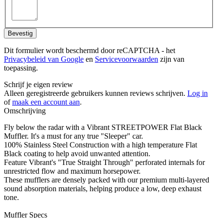
Bevestig
Dit formulier wordt beschermd door reCAPTCHA - het
Privacybeleid van Google
en
Servicevoorwaarden
zijn van
toepassing.
Schrijf je eigen review
Alleen geregistreerde gebruikers kunnen reviews schrijven.
Log in
of
maak een account aan
.
Omschrijving
Fly below the radar with a Vibrant STREETPOWER Flat Black
Muffler. It's a must for any true "Sleeper" car.
100% Stainless Steel Construction with a high temperature Flat
Black coating to help avoid unwanted attention.
Feature Vibrant's "True Straight Through" perforated internals for
unrestricted flow and maximum horsepower.
These mufflers are densely packed with our premium multi-layered
sound absorption materials, helping produce a low, deep exhaust
tone.
Muffler Specs