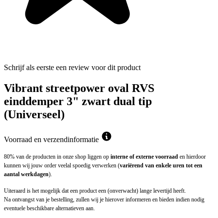
Schrijf als eerste een review voor dit product
Vibrant streetpower oval RVS
einddemper 3" zwart dual tip
(Universeel)
Voorraad en verzendinformatie
80% van de producten in onze shop liggen op
interne of externe voorraad
en hierdoor
kunnen wij jouw order veelal spoedig verwerken (
variërend van enkele uren tot een
aantal werkdagen
).
Uiteraard is het mogelijk dat een product een (onverwacht) lange levertijd heeft.
Na ontvangst van je bestelling, zullen wij je hierover informeren en bieden indien nodig
eventuele beschikbare alternatieven aan.