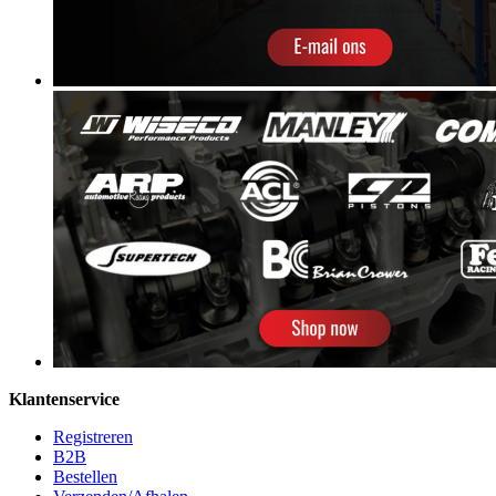
Klantenservice
Registreren
B2B
Bestellen