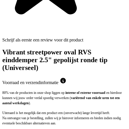
Schrijf als eerste een review voor dit product
Vibrant streetpower oval RVS
einddemper 2.5" gepolijst ronde tip
(Universeel)
Voorraad en verzendinformatie
80% van de producten in onze shop liggen op
interne of externe voorraad
en hierdoor
kunnen wij jouw order veelal spoedig verwerken (
variërend van enkele uren tot een
aantal werkdagen
).
Uiteraard is het mogelijk dat een product een (onverwacht) lange levertijd heeft.
Na ontvangst van je bestelling, zullen wij je hierover informeren en bieden indien nodig
eventuele beschikbare alternatieven aan.