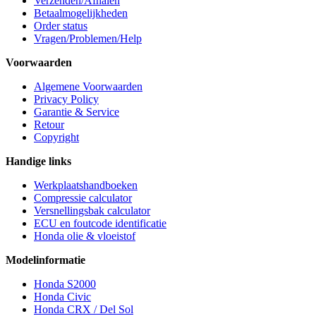
Verzenden/Afhalen
Betaalmogelijkheden
Order status
Vragen/Problemen/Help
Voorwaarden
Algemene Voorwaarden
Privacy Policy
Garantie & Service
Retour
Copyright
Handige links
Werkplaatshandboeken
Compressie calculator
Versnellingsbak calculator
ECU en foutcode identificatie
Honda olie & vloeistof
Modelinformatie
Honda S2000
Honda Civic
Honda CRX / Del Sol