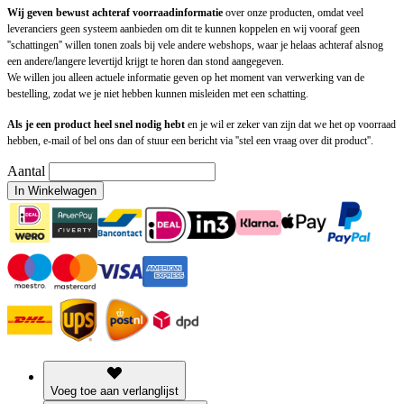
Wij geven bewust achteraf voorraadinformatie
over onze producten, omdat veel
leveranciers geen systeem aanbieden om dit te kunnen koppelen en wij vooraf geen
''schattingen'' willen tonen zoals bij vele andere webshops, waar je helaas achteraf alsnog
een andere/langere levertijd krijgt te horen dan stond aangegeven.
We willen jou alleen actuele informatie geven op het moment van verwerking van de
bestelling, zodat we je niet hebben kunnen misleiden met een schatting.
Als je een product heel snel nodig hebt
en je wil er zeker van zijn dat we het op voorraad
hebben, e-mail of bel ons dan of stuur een bericht via ''stel een vraag over dit product''.
Aantal
In Winkelwagen
Voeg toe aan verlanglijst