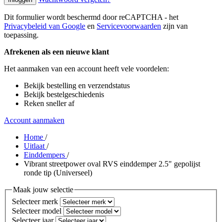
Dit formulier wordt beschermd door reCAPTCHA - het
Privacybeleid van Google
en
Servicevoorwaarden
zijn van
toepassing.
Afrekenen als een nieuwe klant
Het aanmaken van een account heeft vele voordelen:
Bekijk bestelling en verzendstatus
Bekijk bestelgeschiedenis
Reken sneller af
Account aanmaken
Home
/
Uitlaat
/
Einddempers
/
Vibrant streetpower oval RVS einddemper 2.5" gepolijst
ronde tip (Universeel)
Maak jouw selectie
Selecteer merk
Selecteer model
Selecteer jaar