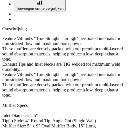
Toevoegen om te vergelijken
Omschrijving
Feature Vibrant's "True Straight Through" perforated internals for
unrestricted flow and maximum horsepower.
These mufflers are densely packed with our premium multi-layered
sound absorption materials, helping produce a low, deep exhaust
tone.
Exhaust Tips and Inlet Necks are TIG welded for maximum weld
durability.
Feature Vibrant's "True Straight Through" perforated internals for
unrestricted flow and maximum horsepower.
These mufflers are densely packed with our premium multi-layered
sound absorption materials, helping produce a low, deep exhaust
tone.
Muffler Specs
Inlet Diameter: 2.5"
Tip(s) Style: 4" Round Tip, Angle Cut (Single Wall)
Muffler Size: 5" x 9" Oval Muffler Body, 15" Long