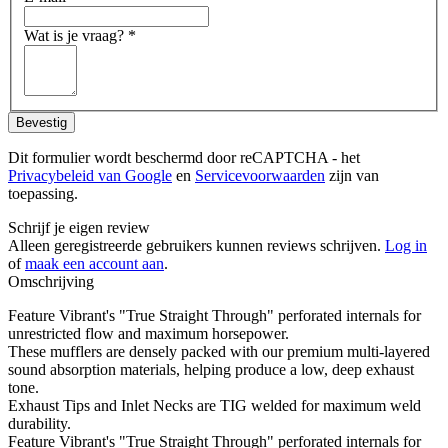
Wat is je vraag?
*
Bevestig
Dit formulier wordt beschermd door reCAPTCHA - het
Privacybeleid van Google
en
Servicevoorwaarden
zijn van
toepassing.
Schrijf je eigen review
Alleen geregistreerde gebruikers kunnen reviews schrijven.
Log in
of
maak een account aan
.
Omschrijving
Feature Vibrant's "True Straight Through" perforated internals for
unrestricted flow and maximum horsepower.
These mufflers are densely packed with our premium multi-layered
sound absorption materials, helping produce a low, deep exhaust
tone.
Exhaust Tips and Inlet Necks are TIG welded for maximum weld
durability.
Feature Vibrant's "True Straight Through" perforated internals for