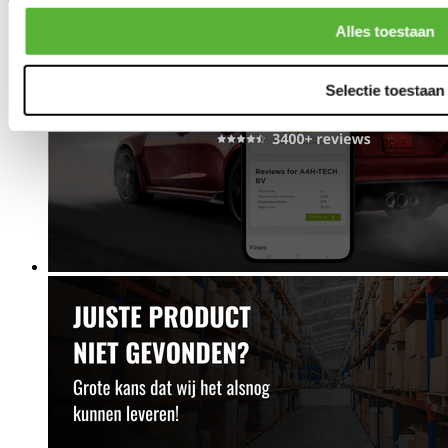
Alles toestaan
Selectie toestaan