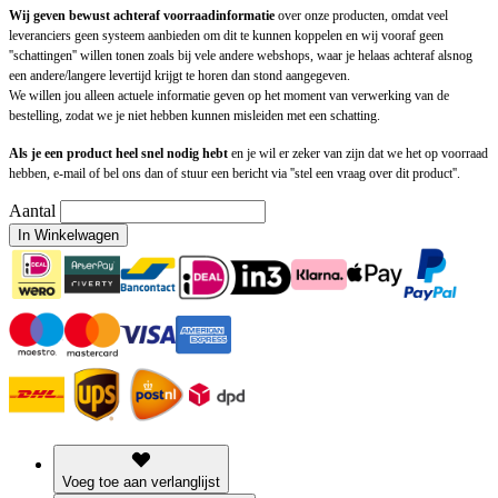
Wij geven bewust achteraf voorraadinformatie
over onze producten, omdat veel
leveranciers geen systeem aanbieden om dit te kunnen koppelen en wij vooraf geen
''schattingen'' willen tonen zoals bij vele andere webshops, waar je helaas achteraf alsnog
een andere/langere levertijd krijgt te horen dan stond aangegeven.
We willen jou alleen actuele informatie geven op het moment van verwerking van de
bestelling, zodat we je niet hebben kunnen misleiden met een schatting.
Als je een product heel snel nodig hebt
en je wil er zeker van zijn dat we het op voorraad
hebben, e-mail of bel ons dan of stuur een bericht via ''stel een vraag over dit product''.
Aantal
In Winkelwagen
Voeg toe aan verlanglijst