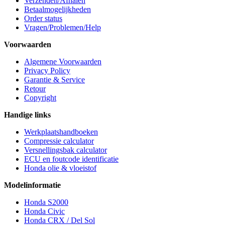
Verzenden/Afhalen
Betaalmogelijkheden
Order status
Vragen/Problemen/Help
Voorwaarden
Algemene Voorwaarden
Privacy Policy
Garantie & Service
Retour
Copyright
Handige links
Werkplaatshandboeken
Compressie calculator
Versnellingsbak calculator
ECU en foutcode identificatie
Honda olie & vloeistof
Modelinformatie
Honda S2000
Honda Civic
Honda CRX / Del Sol