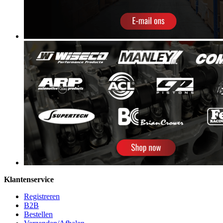
Klantenservice
Registreren
B2B
Bestellen