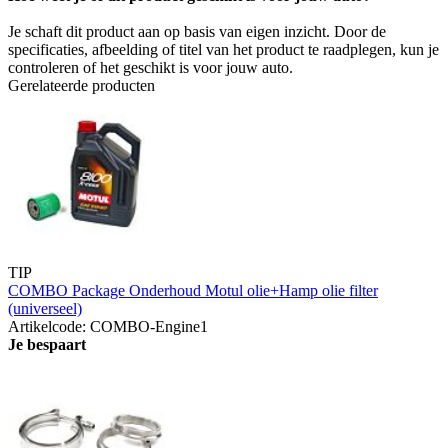
Je schaft dit product aan op basis van eigen inzicht. Door de
specificaties, afbeelding of titel van het product te raadplegen, kun je
controleren of het geschikt is voor jouw auto.
Gerelateerde producten
TIP
COMBO Package Onderhoud Motul olie+Hamp olie filter
(universeel)
Artikelcode: COMBO-Engine1
Je bespaart