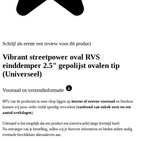
Schrijf als eerste een review voor dit product
Vibrant streetpower oval RVS
einddemper 2.5" gepolijst ovalen tip
(Universeel)
Voorraad en verzendinformatie
80% van de producten in onze shop liggen op
interne of externe voorraad
en hierdoor
kunnen wij jouw order veelal spoedig verwerken (
variërend van enkele uren tot een
aantal werkdagen
).
Uiteraard is het mogelijk dat een product een (onverwacht) lange levertijd heeft.
Na ontvangst van je bestelling, zullen wij je hierover informeren en bieden indien nodig
eventuele beschikbare alternatieven aan.