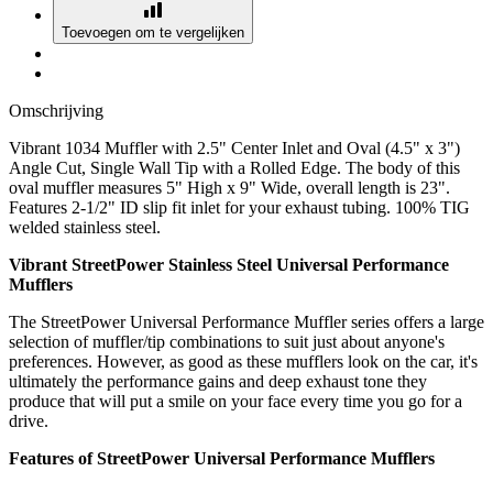
Toevoegen om te vergelijken
Omschrijving
Vibrant 1034 Muffler with 2.5" Center Inlet and Oval (4.5" x 3")
Angle Cut, Single Wall Tip with a Rolled Edge. The body of this
oval muffler measures 5" High x 9" Wide, overall length is 23".
Features 2-1/2" ID slip fit inlet for your exhaust tubing. 100% TIG
welded stainless steel.
Vibrant StreetPower Stainless Steel Universal Performance
Mufflers
The StreetPower Universal Performance Muffler series offers a large
selection of muffler/tip combinations to suit just about anyone's
preferences. However, as good as these mufflers look on the car, it's
ultimately the performance gains and deep exhaust tone they
produce that will put a smile on your face every time you go for a
drive.
Features of StreetPower Universal Performance Mufflers