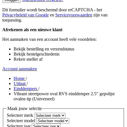
Dit formulier wordt beschermd door reCAPTCHA - het
Privacybeleid van Google
en
Servicevoorwaarden
zijn van
toepassing.
Afrekenen als een nieuwe klant
Het aanmaken van een account heeft vele voordelen:
Bekijk bestelling en verzendstatus
Bekijk bestelgeschiedenis
Reken sneller af
Account aanmaken
Home
/
Uitlaat
/
Einddempers
/
Vibrant streetpower oval RVS einddemper 2.5" gepolijst
ovalen tip (Universeel)
Maak jouw selectie
Selecteer merk
Selecteer model
Selecteer jaar