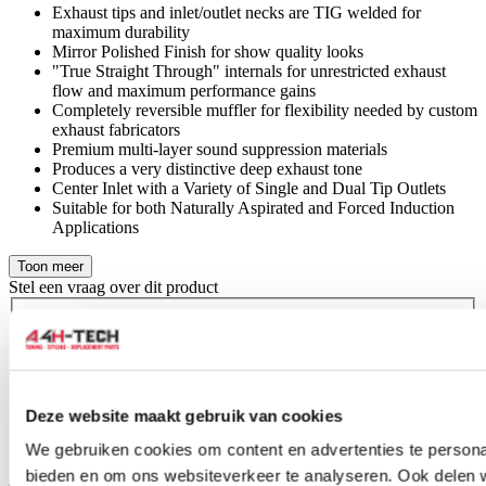
Exhaust tips and inlet/outlet necks are TIG welded for
maximum durability
Mirror Polished Finish for show quality looks
"True Straight Through" internals for unrestricted exhaust
flow and maximum performance gains
Completely reversible muffler for flexibility needed by custom
exhaust fabricators
Premium multi-layer sound suppression materials
Produces a very distinctive deep exhaust tone
Center Inlet with a Variety of Single and Dual Tip Outlets
Suitable for both Naturally Aspirated and Forced Induction
Applications
Toon meer
Stel een vraag over dit product
Naam
*
E-mail
*
Wat is je vraag?
*
Deze website maakt gebruik van cookies
We gebruiken cookies om content en advertenties te personal
bieden en om ons websiteverkeer te analyseren. Ook delen 