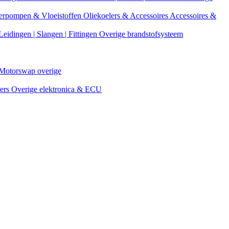
erpompen & Vloeistoffen
Oliekoelers & Accessoires
Accessoires &
Leidingen | Slangen | Fittingen
Overige brandstofsysteem
Motorswap overige
ters
Overige elektronica & ECU