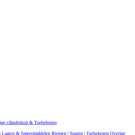
ige cilinderkop & Toebehoren
n
Lagers & Smeermiddelen
Riemen | Snaren | Toebehoren
Overige