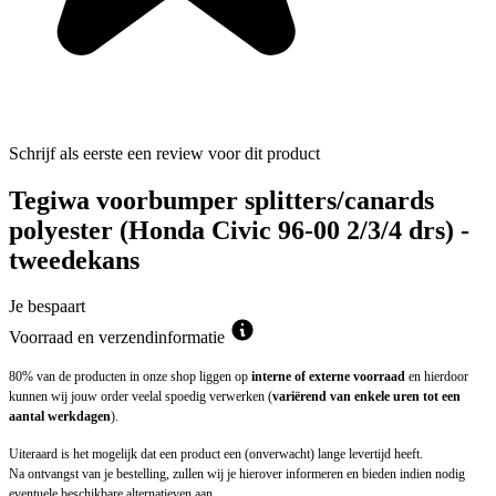
Schrijf als eerste een review voor dit product
Tegiwa voorbumper splitters/canards
polyester (Honda Civic 96-00 2/3/4 drs) -
tweedekans
Je bespaart
Voorraad en verzendinformatie
80% van de producten in onze shop liggen op
interne of externe voorraad
en hierdoor
kunnen wij jouw order veelal spoedig verwerken (
variërend van enkele uren tot een
aantal werkdagen
).
Uiteraard is het mogelijk dat een product een (onverwacht) lange levertijd heeft.
Na ontvangst van je bestelling, zullen wij je hierover informeren en bieden indien nodig
eventuele beschikbare alternatieven aan.