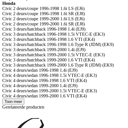
Honda
Civic 2 deurs/coupe 1996-1998 1.6i LS (EJ6)
Civic 2 deurs/coupe 1996-1998 1.6i SR (EJ8)
Civic 2 deurs/coupe 1999-2000 1.6i LS (EJ6)
Civic 2 deurs/coupe 1999-2000 1.6i SR (EJ8)
Civic 3 deurs/hatchback 1996-1998 1.4i (EJ9)
Civic 3 deurs/hatchback 1996-1998 1.5i VTEC-E (EK3)
Civic 3 deurs/hatchback 1996-1998 1.6 VTI (EK4)
Civic 3 deurs/hatchback 1996-1998 1.6 Type R (JDM) (EK9)
Civic 3 deurs/hatchback 1999-2000 1.4i (EJ9)
Civic 3 deurs/hatchback 1999-2000 1.5i VTEC-E (EK3)
Civic 3 deurs/hatchback 1999-2000 1.6 VTI (EK4)
Civic 3 deurs/hatchback 1999-2000 1.6 Type R (JDM) (EK9)
Civic 4 deurs/sedan 1996-1998 1.4i (EJ9)
Civic 4 deurs/sedan 1996-1998 1.5i VTEC-E (EK3)
Civic 4 deurs/sedan 1996-1998 1.6 VTI (EK4)
Civic 4 deurs/sedan 1999-2000 1.4i (EJ9)
Civic 4 deurs/sedan 1999-2000 1.5i VTEC-E (EK3)
Civic 4 deurs/sedan 1999-2000 1.6 VTI (EK4)
Toon meer
Gerelateerde producten