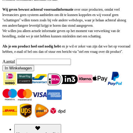
Wij geven bewust achteraf voorraadinformatie
over onze producten, omdat veel
leveranciers geen systeem aanbieden om dit te kunnen koppelen en wij vooraf geen
''schattingen'' willen tonen zoals bij vele andere webshops, waar je helaas achteraf alsnog
een andere/langere levertijd krijgt te horen dan stond aangegeven.
We willen jou alleen actuele informatie geven op het moment van verwerking van de
bestelling, zodat we je niet hebben kunnen misleiden met een schatting.
Als je een product heel snel nodig hebt
en je wil er zeker van zijn dat we het op voorraad
hebben, e-mail of bel ons dan of stuur een bericht via ''stel een vraag over dit product''.
Aantal
In Winkelwagen