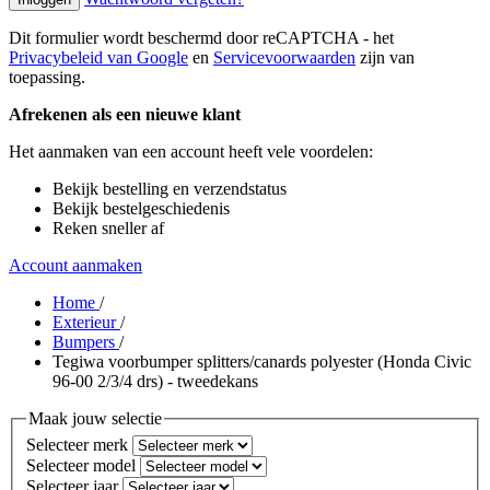
Dit formulier wordt beschermd door reCAPTCHA - het
Privacybeleid van Google
en
Servicevoorwaarden
zijn van
toepassing.
Afrekenen als een nieuwe klant
Het aanmaken van een account heeft vele voordelen:
Bekijk bestelling en verzendstatus
Bekijk bestelgeschiedenis
Reken sneller af
Account aanmaken
Home
/
Exterieur
/
Bumpers
/
Tegiwa voorbumper splitters/canards polyester (Honda Civic
96-00 2/3/4 drs) - tweedekans
Maak jouw selectie
Selecteer merk
Selecteer model
Selecteer jaar