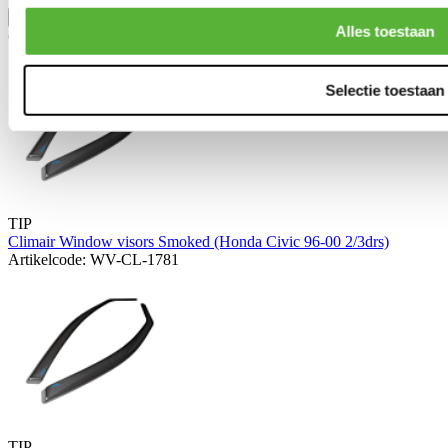
Toon meer
Alles toestaan
Gerelateerde producten
Selectie toestaan
TIP
Climair Window visors Smoked (Honda Civic 96-00 2/3drs)
Artikelcode: WV-CL-1781
TIP