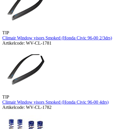
TIP
Climair Window visors Smoked (Honda Civic 96-00 2/3drs)
Artikelcode: WV-CL-1781
TIP
Climair Window visors Smoked (Honda Civic 96-00 4drs)
Artikelcode: WV-CL-1782