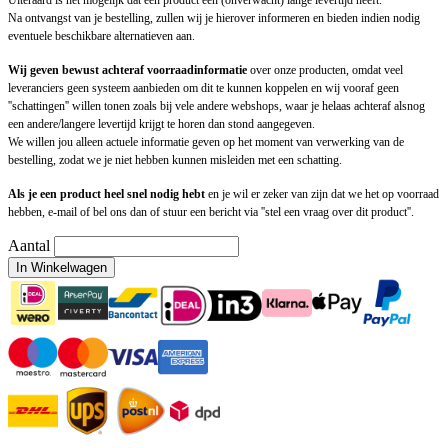
Uiteraard is het mogelijk dat een product een (onverwacht) lange levertijd heeft.
Na ontvangst van je bestelling, zullen wij je hierover informeren en bieden indien nodig
eventuele beschikbare alternatieven aan.
Wij geven bewust achteraf voorraadinformatie
over onze producten, omdat veel
leveranciers geen systeem aanbieden om dit te kunnen koppelen en wij vooraf geen
''schattingen'' willen tonen zoals bij vele andere webshops, waar je helaas achteraf alsnog
een andere/langere levertijd krijgt te horen dan stond aangegeven.
We willen jou alleen actuele informatie geven op het moment van verwerking van de
bestelling, zodat we je niet hebben kunnen misleiden met een schatting.
Als je een product heel snel nodig hebt
en je wil er zeker van zijn dat we het op voorraad
hebben, e-mail of bel ons dan of stuur een bericht via ''stel een vraag over dit product''.
Aantal
In Winkelwagen