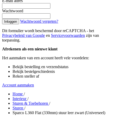
E-mail adres
Wachtwoord
Wachtwoord vergeten?
Inloggen
Dit formulier wordt beschermd door reCAPTCHA - het
Privacybeleid van Google
en
Servicevoorwaarden
zijn van
toepassing.
Afrekenen als een nieuwe klant
Het aanmaken van een account heeft vele voordelen:
Bekijk bestelling en verzendstatus
Bekijk bestelgeschiedenis
Reken sneller af
Account aanmaken
Home
/
Interieur
/
Sturen & Toebehoren
/
Sturen
/
Sparco L360 Flat (330mm) stuur leer zwart (Universeel)