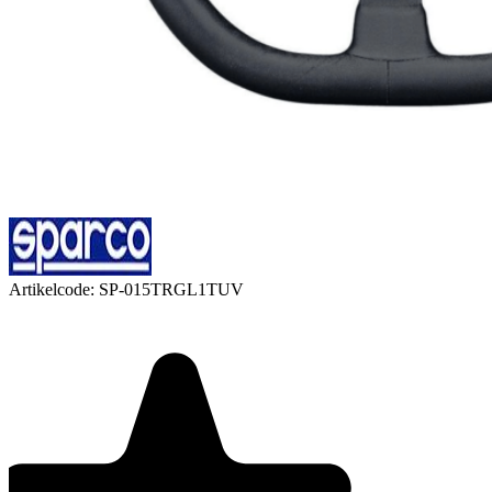
Artikelcode:
SP-015TRGL1TUV