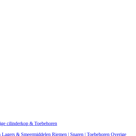
ige cilinderkop & Toebehoren
n
Lagers & Smeermiddelen
Riemen | Snaren | Toebehoren
Overige