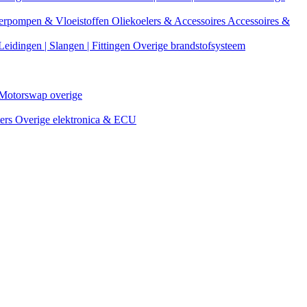
erpompen & Vloeistoffen
Oliekoelers & Accessoires
Accessoires &
Leidingen | Slangen | Fittingen
Overige brandstofsysteem
Motorswap overige
ters
Overige elektronica & ECU