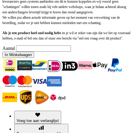
leveranciers geen systeem aanbieden om dit te kunnen koppelen en wij vooraf geen
''schattingen'' willen tonen zoals bij vele andere webshops, waar je helaas achteraf alsnog
een andere/langere levertijd krijgt te horen dan stond aangegeven.
We willen jou alleen actuele informatie geven op het moment van verwerking van de
bestelling, zodat we je niet hebben kunnen misleiden met een schatting.
Als je een product heel snel nodig hebt
en je wil er zeker van zijn dat we het op voorraad
hebben, e-mail of bel ons dan of stuur een bericht via ''stel een vraag over dit product''.
Aantal
In Winkelwagen
Voeg toe aan verlanglijst