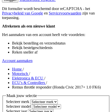
Dit formulier wordt beschermd door reCAPTCHA - het
Privacybeleid van Google
en
Servicevoorwaarden
zijn van
toepassing.
Afrekenen als een nieuwe klant
Het aanmaken van een account heeft vele voordelen:
Bekijk bestelling en verzendstatus
Bekijk bestelgeschiedenis
Reken sneller af
Account aanmaken
Home
/
Motorisch
/
Elektronica & ECU
/
ECU's & Controllers
/
Remus throttle responder (Honda Civic 2017+ 1.0 FK6)
Maak jouw selectie
Selecteer merk
Selecteer model
Selecteer jaar