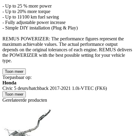
- Up to 25 % more power
- Up to 20% more torque
- Up to 1l/100 km fuel saving
- Fully adjustable power increase
- Simple DIY installation (Plug & Play)
REMUS POWERIZER: The performance figures represent the
maximum achievable values. The actual performance output
depends on the original tolerances of each engine. REMUS delivers
the POWERIZER with the best possible setting for your vehicle
type.
Toon meer
Toepasbaar op:
Honda
Civic 5 deurs/hatchback 2017-2021 1.0i-VTEC (FK6)
Toon meer
Gerelateerde producten