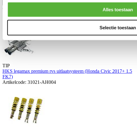
Toon meer
Gerelateerde producten
Alles toestaan
Selectie toestaan
TIP
HKS legamax premium rvs uitlaatsysteem (Honda Civic 2017+ 1.5
FK7)
Artikelcode: 31021-AH004