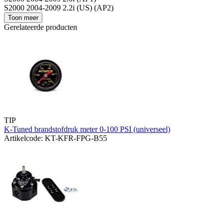
S2000 2004-2009 2.2i (US) (AP2)
Toon meer
Gerelateerde producten
TIP
K-Tuned brandstofdruk meter 0-100 PSI (universeel)
Artikelcode: KT-KFR-FPG-B55