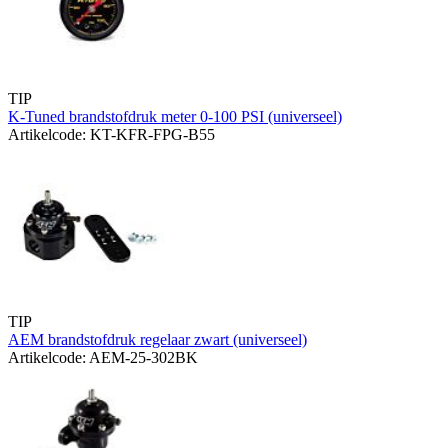
TIP
K-Tuned brandstofdruk meter 0-100 PSI (universeel)
Artikelcode: KT-KFR-FPG-B55
TIP
AEM brandstofdruk regelaar zwart (universeel)
Artikelcode: AEM-25-302BK