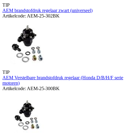
TIP
AEM brandstofdruk regelaar zwart (universeel)
Artikelcode: AEM-25-302BK
TIP
AEM Verstelbare brandstofdruk regelaar (Honda D/B/H/F serie
motoren)
Artikelcode: AEM-25-300BK