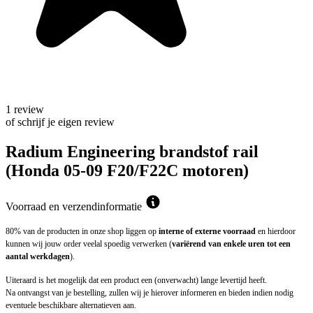
1 review
of schrijf je eigen review
Radium Engineering brandstof rail
(Honda 05-09 F20/F22C motoren)
Voorraad en verzendinformatie
80% van de producten in onze shop liggen op
interne of externe voorraad
en hierdoor
kunnen wij jouw order veelal spoedig verwerken (
variërend van enkele uren tot een
aantal werkdagen
).
Uiteraard is het mogelijk dat een product een (onverwacht) lange levertijd heeft.
Na ontvangst van je bestelling, zullen wij je hierover informeren en bieden indien nodig
eventuele beschikbare alternatieven aan.