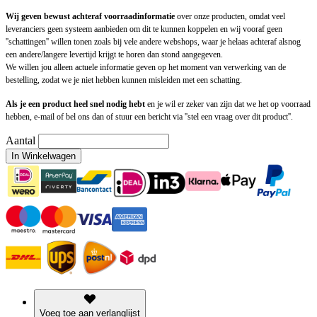
Wij geven bewust achteraf voorraadinformatie
over onze producten, omdat veel
leveranciers geen systeem aanbieden om dit te kunnen koppelen en wij vooraf geen
''schattingen'' willen tonen zoals bij vele andere webshops, waar je helaas achteraf alsnog
een andere/langere levertijd krijgt te horen dan stond aangegeven.
We willen jou alleen actuele informatie geven op het moment van verwerking van de
bestelling, zodat we je niet hebben kunnen misleiden met een schatting.
Als je een product heel snel nodig hebt
en je wil er zeker van zijn dat we het op voorraad
hebben, e-mail of bel ons dan of stuur een bericht via ''stel een vraag over dit product''.
Aantal
In Winkelwagen
Voeg toe aan verlanglijst