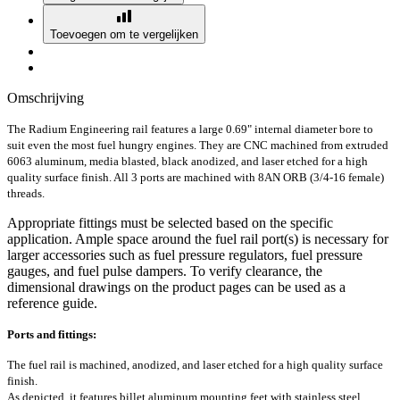
Toevoegen om te vergelijken
Omschrijving
The Radium Engineering rail features a large 0.69" internal diameter bore to
suit even the most fuel hungry engines. They are CNC machined from extruded
6063 aluminum, media blasted, black anodized, and laser etched for a high
quality surface finish. All 3 ports are machined with 8AN ORB (3/4-16 female)
threads.
Appropriate fittings must be selected based on the specific
application. Ample space around the fuel rail port(s) is necessary for
larger accessories such as fuel pressure regulators, fuel pressure
gauges, and fuel pulse dampers. To verify clearance, the
dimensional drawings on the product pages can be used as a
reference guide.
Ports and fittings:
The fuel rail is machined, anodized, and laser etched for a high quality surface
finish.
As depicted, it features billet aluminum mounting feet with stainless steel