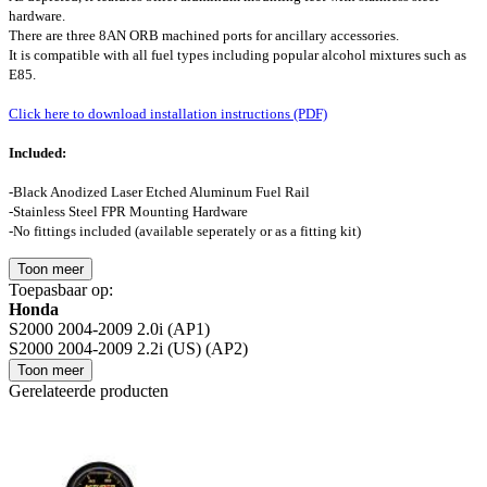
hardware.
There are three 8AN ORB machined ports for ancillary accessories.
It is compatible with all fuel types including popular alcohol mixtures such as
E85.
Click here to download installation instructions (PDF)
Included:
-Black Anodized Laser Etched Aluminum Fuel Rail
-Stainless Steel FPR Mounting Hardware
-No fittings included (available seperately or as a fitting kit)
Toon meer
Toepasbaar op:
Honda
S2000 2004-2009 2.0i (AP1)
S2000 2004-2009 2.2i (US) (AP2)
Toon meer
Gerelateerde producten