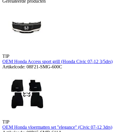
Gerelateerde producten
TIP
OEM Honda Access sport grill (Honda Civic 07-12 3/5drs)
Artikelcode: 08F21-SMG-600C
TIP
OEM Honda vloermatten set ''elegance'' (Civic 07-12 3drs)