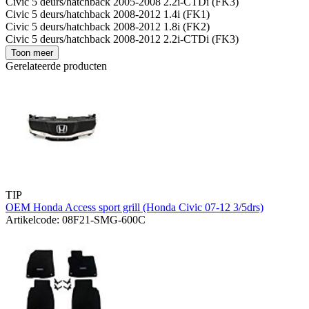
Civic 5 deurs/hatchback 2005-2008 2.2i-CTDi (FK3)
Civic 5 deurs/hatchback 2008-2012 1.4i (FK1)
Civic 5 deurs/hatchback 2008-2012 1.8i (FK2)
Civic 5 deurs/hatchback 2008-2012 2.2i-CTDi (FK3)
Toon meer
Gerelateerde producten
TIP
OEM Honda Access sport grill (Honda Civic 07-12 3/5drs)
Artikelcode: 08F21-SMG-600C