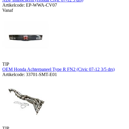
Artikelcode: EP-WWA-CV07
Vanaf
TIP
OEM Honda Achterpaneel Type R FN2 (Civic 07-12 3/5 drs)
Artikelcode: 33701-SMT-E01
TIP