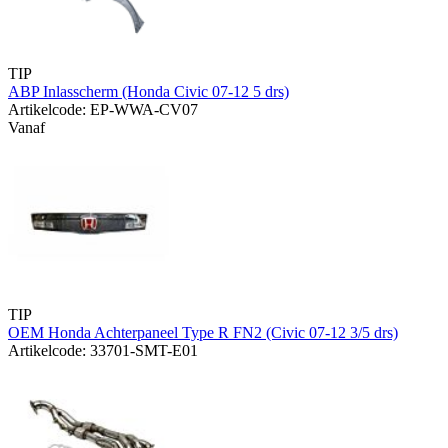
TIP
ABP Inlasscherm (Honda Civic 07-12 5 drs)
Artikelcode: EP-WWA-CV07
Vanaf
TIP
OEM Honda Achterpaneel Type R FN2 (Civic 07-12 3/5 drs)
Artikelcode: 33701-SMT-E01