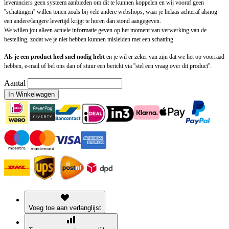
leveranciers geen systeem aanbieden om dit te kunnen koppelen en wij vooraf geen
''schattingen'' willen tonen zoals bij vele andere webshops, waar je helaas achteraf alsnog
een andere/langere levertijd krijgt te horen dan stond aangegeven.
We willen jou alleen actuele informatie geven op het moment van verwerking van de
bestelling, zodat we je niet hebben kunnen misleiden met een schatting.
Als je een product heel snel nodig hebt
en je wil er zeker van zijn dat we het op voorraad
hebben, e-mail of bel ons dan of stuur een bericht via ''stel een vraag over dit product''.
Aantal
In Winkelwagen
Voeg toe aan verlanglijst