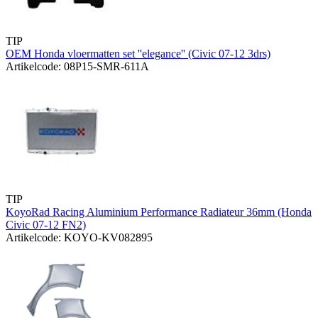
TIP
OEM Honda vloermatten set ''elegance'' (Civic 07-12 3drs)
Artikelcode: 08P15-SMR-611A
TIP
KoyoRad Racing Aluminium Performance Radiateur 36mm (Honda
Civic 07-12 FN2)
Artikelcode: KOYO-KV082895