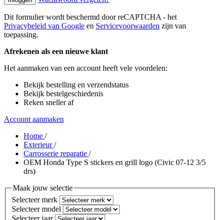
Dit formulier wordt beschermd door reCAPTCHA - het
Privacybeleid van Google
en
Servicevoorwaarden
zijn van
toepassing.
Afrekenen als een nieuwe klant
Het aanmaken van een account heeft vele voordelen:
Bekijk bestelling en verzendstatus
Bekijk bestelgeschiedenis
Reken sneller af
Account aanmaken
Home
/
Exterieur
/
Carrosserie reparatie
/
OEM Honda Type S stickers en grill logo (Civic 07-12 3/5
drs)
Maak jouw selectie
Selecteer merk
Selecteer model
Selecteer jaar