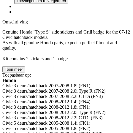
Toevoegen om te vergelijken
Omschrijving
Genuine Honda ''Type S'' side stickers and Grill badge for the 07-12
Civic hatchback models.
As with all genuine Honda parts, expect a perfect fitment and
quality.
Kit contains 2 stickers and 1 badge.
Toon meer
Toepasbaar op:
Honda
Civic 3 deurs/hatchback 2007-2008 1.8i (FN1)
Civic 3 deurs/hatchback 2007-2008 2.0i Type R (FN2)
Civic 3 deurs/hatchback 2007-2008 2.2i-CTDi (FN3)
Civic 3 deurs/hatchback 2008-2012 1.4i (FN4)
Civic 3 deurs/hatchback 2008-2012 1.8i (FN1)
Civic 3 deurs/hatchback 2008-2012 2.0i Type R (FN2)
Civic 3 deurs/hatchback 2008-2012 2.2i CTDi (FN3)
Civic 5 deurs/hatchback 2005-2008 1.4i (FK1)
Civic 5 deurs/hatchback 2005-2008 1.8i (FK2)